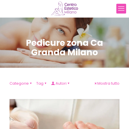
Pedicure zona Ca
Granda Milano
Categorie
Tag
Autori
Mostra tutto