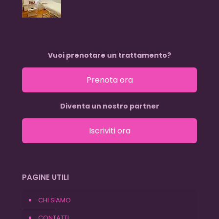
Vuoi prenotare un trattamento?
Prenota ora
Diventa un nostro partner
Iscriviti ora
PAGINE UTILI
CHI SIAMO
CONTATTI