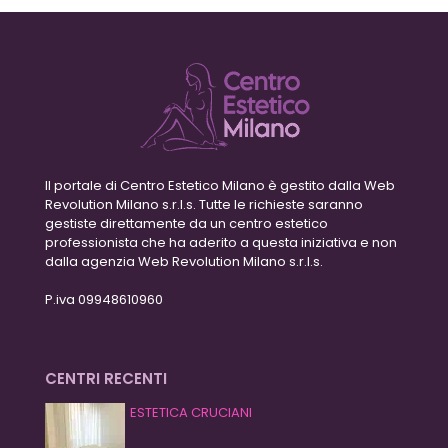
Il portale di Centro Estetico Milano è gestito dalla Web
Revolution Milano s.r.l.s. Tutte le richieste saranno
gestiste direttamente da un centro estetico
professionista che ha aderito a questa iniziativa e non
dalla agenzia Web Revolution Milano s.r.l.s.
P.iva 09948610960
CENTRI RECENTI
ESTETICA CRUCIANI