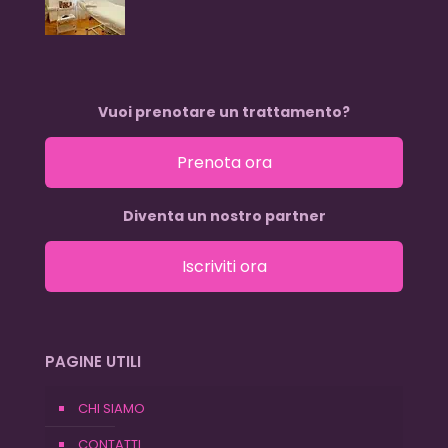
Vuoi prenotare un trattamento?
Prenota ora
Diventa un nostro partner
Iscriviti ora
PAGINE UTILI
CHI SIAMO
CONTATTI