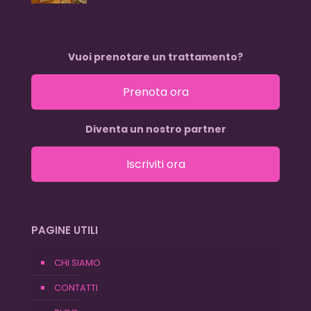
Vuoi prenotare un trattamento?
Prenota ora
Diventa un nostro partner
Iscriviti ora
PAGINE UTILI
CHI SIAMO
CONTATTI