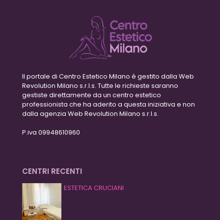
Il portale di Centro Estetico Milano è gestito dalla Web
Revolution Milano s.r.l.s. Tutte le richieste saranno
gestiste direttamente da un centro estetico
professionista che ha aderito a questa iniziativa e non
dalla agenzia Web Revolution Milano s.r.l.s.
P.iva 09948610960
CENTRI RECENTI
ESTETICA CRUCIANI