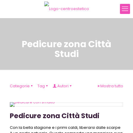
Pedicure zona Città
Studi
Categorie
Tag
Autori
Mostra tutto
Pedicure zona Città Studi
Con la bella stagione e i primi caldi, liberarsi dalle scarpe