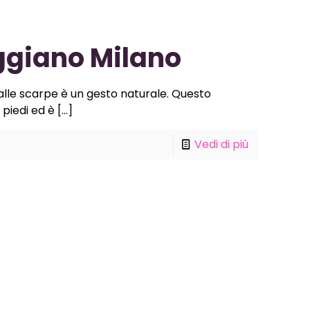
ggiano Milano
 dalle scarpe è un gesto naturale. Questo
piedi ed è
[…]
Vedi di più