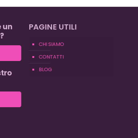
e un
PAGINE UTILI
?
CHI SIAMO
CONTATTI
BLOG
tro