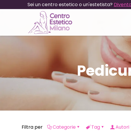
Sei un centro estetico o un'estetista?
Diventa
Pedicu
Filtra per
Categorie
Tag
Autori