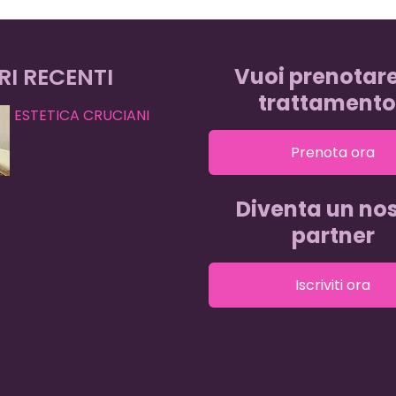
RI RECENTI
Vuoi prenotar
trattamento
ESTETICA CRUCIANI
Prenota ora
Diventa un nos
partner
Iscriviti ora