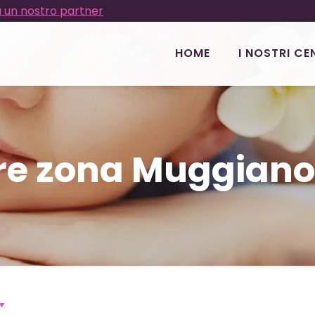
 un nostro partner
HOME
I NOSTRI CE
re zona Muggiano