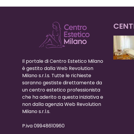
CENT
Il portale di Centro Estetico Milano
è gestito dalla Web Revolution
Milano s.r.l.s. Tutte le richieste
saranno gestiste direttamente da
un centro estetico professionista
che ha aderito a questa iniziativa e
non dalla agenzia Web Revolution
Milano s.r.l.s.
P.iva 09948610960