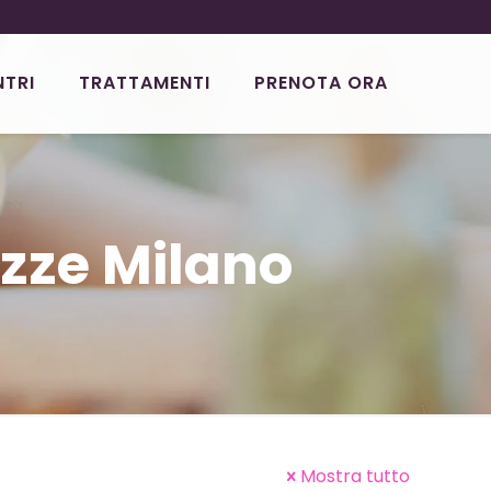
NTRI
TRATTAMENTI
PRENOTA ORA
azze Milano
Mostra tutto