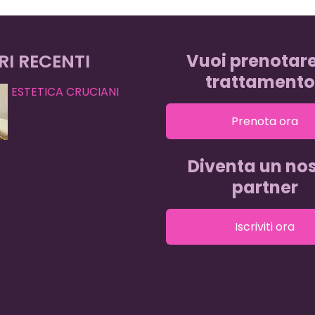
RI RECENTI
Vuoi prenotar
trattamento
ESTETICA CRUCIANI
Prenota ora
Diventa un nos
partner
Iscriviti ora