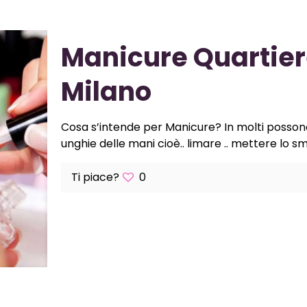
Manicure Quartier
Milano
Cosa s’intende per Manicure? In molti posson
unghie delle mani cioè.. limare .. mettere lo sm
Ti piace?
0