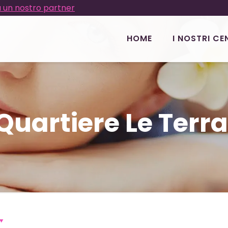
 un nostro partner
HOME
I NOSTRI CE
uartiere Le Terr