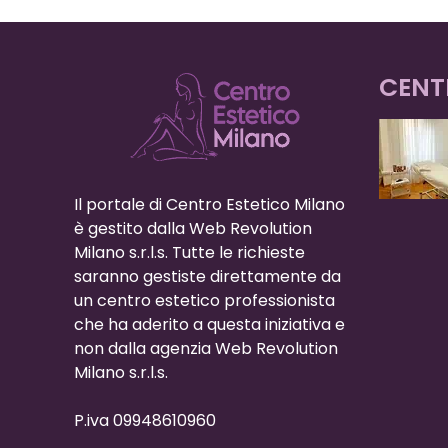
CENT
Il portale di Centro Estetico Milano
è gestito dalla Web Revolution
Milano s.r.l.s. Tutte le richieste
saranno gestiste direttamente da
un centro estetico professionista
che ha aderito a questa iniziativa e
non dalla agenzia Web Revolution
Milano s.r.l.s.
P.iva 09948610960