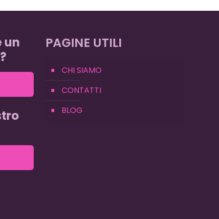
e un
PAGINE UTILI
?
CHI SIAMO
CONTATTI
BLOG
tro