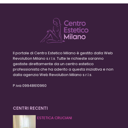
Il portale di Centro Estetico Milano è gestito dalla Web
Revolution Milano s.r.l.s. Tutte le richieste saranno
gestiste direttamente da un centro estetico
professionista che ha aderito a questa iniziativa e non
dalla agenzia Web Revolution Milano s.r.l.s.
P.iva 09948610960
CENTRI RECENTI
ESTETICA CRUCIANI