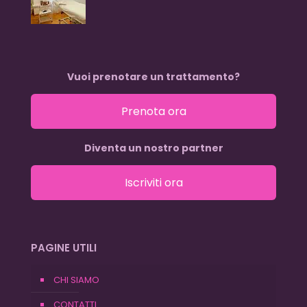
Vuoi prenotare un trattamento?
Prenota ora
Diventa un nostro partner
Iscriviti ora
PAGINE UTILI
CHI SIAMO
CONTATTI