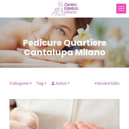
Pedicure Quartiere
Cantalupa Milano
Categorie
Tag
Autori
Mostra tutto