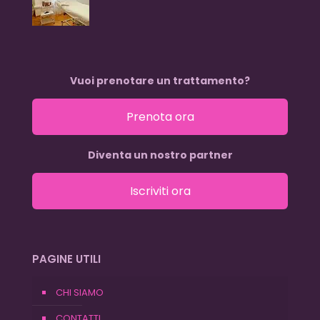
Vuoi prenotare un trattamento?
Prenota ora
Diventa un nostro partner
Iscriviti ora
PAGINE UTILI
CHI SIAMO
CONTATTI