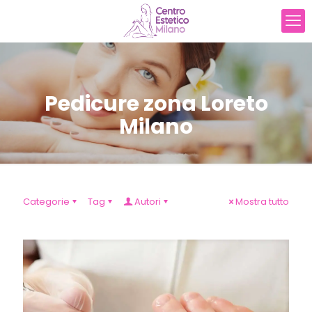
Pedicure zona Loreto
Milano
Categorie
Tag
Autori
Mostra tutto