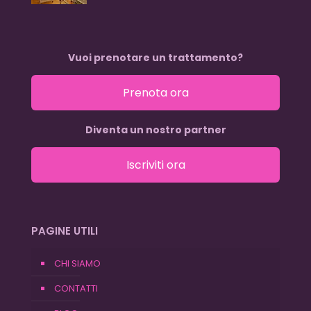
Vuoi prenotare un trattamento?
Prenota ora
Diventa un nostro partner
Iscriviti ora
PAGINE UTILI
CHI SIAMO
CONTATTI