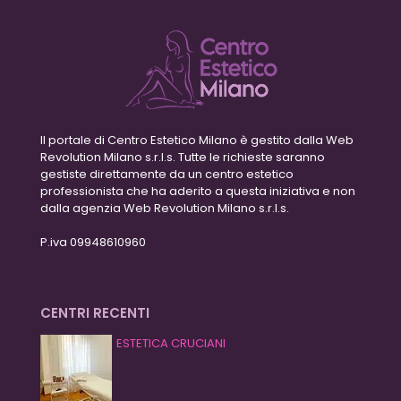
Il portale di Centro Estetico Milano è gestito dalla Web
Revolution Milano s.r.l.s. Tutte le richieste saranno
gestiste direttamente da un centro estetico
professionista che ha aderito a questa iniziativa e non
dalla agenzia Web Revolution Milano s.r.l.s.
P.iva 09948610960
CENTRI RECENTI
ESTETICA CRUCIANI