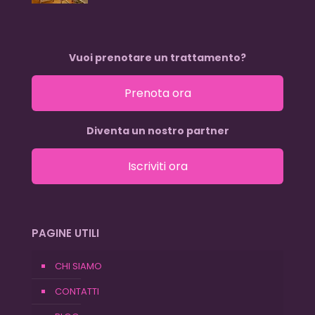
Vuoi prenotare un trattamento?
Prenota ora
Diventa un nostro partner
Iscriviti ora
PAGINE UTILI
CHI SIAMO
CONTATTI