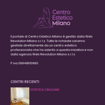
Il portale di Centro Estetico Milano è gestito dalla Web
Revolution Milano s.r.l.s. Tutte le richieste saranno
gestiste direttamente da un centro estetico
professionista che ha aderito a questa iniziativa e non
dalla agenzia Web Revolution Milano s.r.l.s.
P.iva 09948610960
CENTRI RECENTI
ESTETICA CRUCIANI