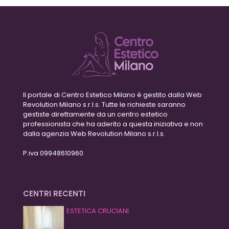
Il portale di Centro Estetico Milano è gestito dalla Web
Revolution Milano s.r.l.s. Tutte le richieste saranno
gestiste direttamente da un centro estetico
professionista che ha aderito a questa iniziativa e non
dalla agenzia Web Revolution Milano s.r.l.s.
P.iva 09948610960
CENTRI RECENTI
ESTETICA CRUCIANI