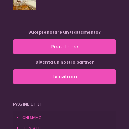
Vuoi prenotare un trattamento?
Prenota ora
Diventa un nostro partner
Iscriviti ora
PAGINE UTILI
CHI SIAMO
CONTATTI