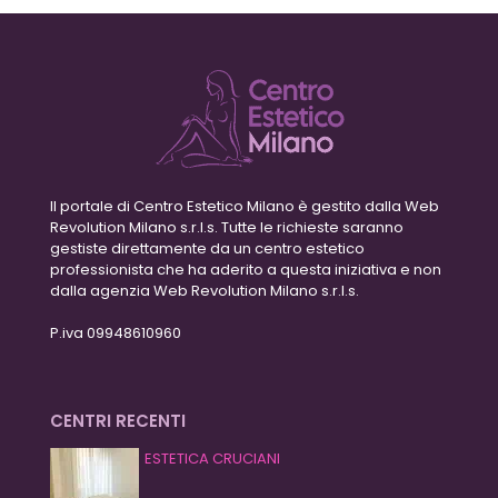
Il portale di Centro Estetico Milano è gestito dalla Web
Revolution Milano s.r.l.s. Tutte le richieste saranno
gestiste direttamente da un centro estetico
professionista che ha aderito a questa iniziativa e non
dalla agenzia Web Revolution Milano s.r.l.s.
P.iva 09948610960
CENTRI RECENTI
ESTETICA CRUCIANI