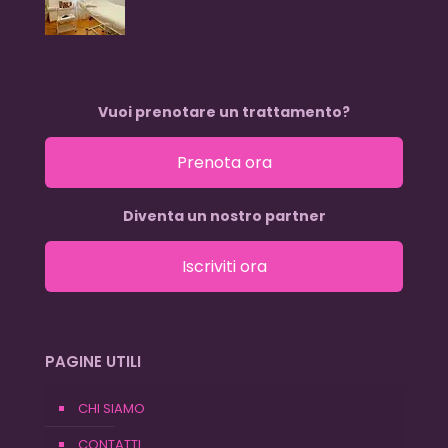
Vuoi prenotare un trattamento?
Prenota ora
Diventa un nostro partner
Iscriviti ora
PAGINE UTILI
CHI SIAMO
CONTATTI