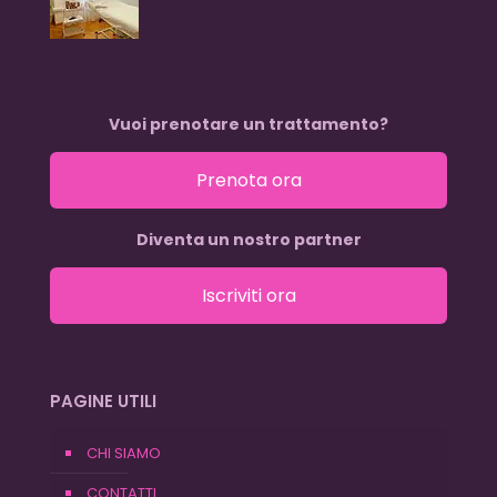
Vuoi prenotare un trattamento?
Prenota ora
Diventa un nostro partner
Iscriviti ora
PAGINE UTILI
CHI SIAMO
CONTATTI