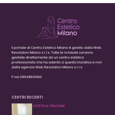
Il portale di Centro Estetico Milano è gestito dalla Web
Revolution Milano s.r.l.s. Tutte le richieste saranno
gestiste direttamente da un centro estetico
professionista che ha aderito a questa iniziativa e non
dalla agenzia Web Revolution Milano s.r.l.s.
P.iva 09948610960
CENTRI RECENTI
ESTETICA CRUCIANI