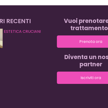
RI RECENTI
Vuoi prenotar
trattamento
ESTETICA CRUCIANI
Prenota ora
Diventa un nos
partner
Iscriviti ora