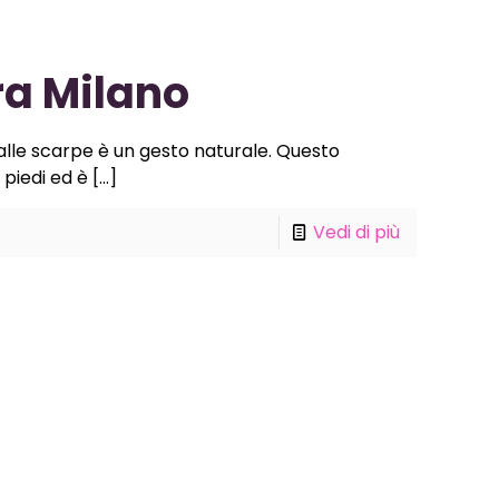
ra Milano
 dalle scarpe è un gesto naturale. Questo
piedi ed è
[…]
Vedi di più