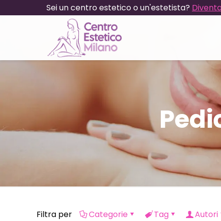
Sei un centro estetico o un'estetista?
Diventa
Pedi
Filtra per
Categorie
Tag
Autori