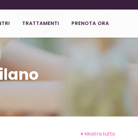
NTRI
TRATTAMENTI
PRENOTA ORA
ilano
Mostra tutto