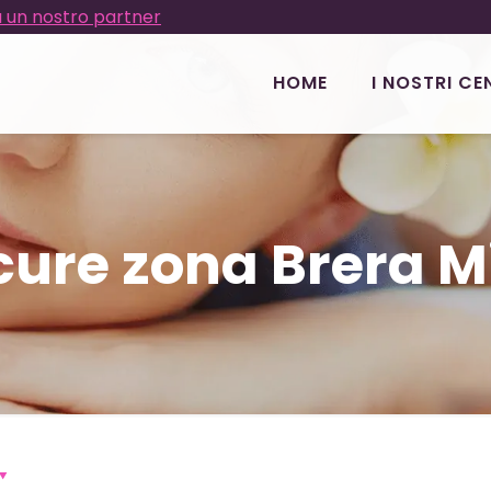
 un nostro partner
HOME
I NOSTRI CE
cure zona Brera M