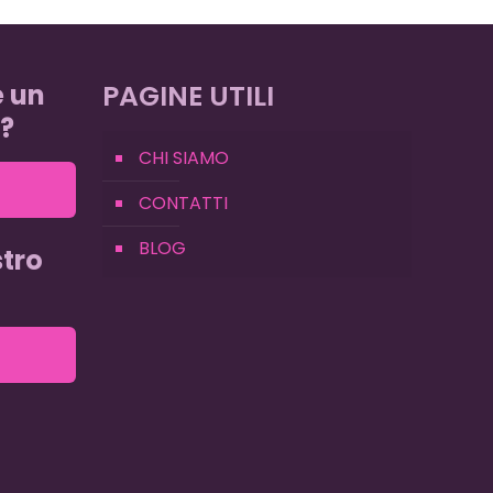
e un
PAGINE UTILI
?
CHI SIAMO
CONTATTI
BLOG
tro