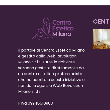
CENT
Il portale di Centro Estetico Milano
è gestito dalla Web Revolution
Milano s.r.l.s. Tutte le richieste
saranno gestiste direttamente da
un centro estetico professionista
che ha aderito a questa iniziativa e
non dalla agenzia Web Revolution
Milano s.r.l.s.
P.iva 09948610960