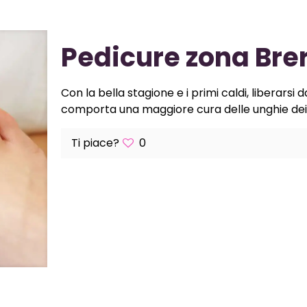
Pedicure zona Bre
Con la bella stagione e i primi caldi, liberarsi
comporta una maggiore cura delle unghie dei 
Ti piace?
0