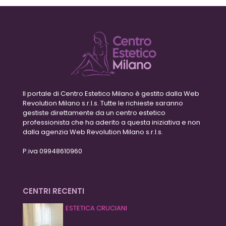
Il portale di Centro Estetico Milano è gestito dalla Web
Revolution Milano s.r.l.s. Tutte le richieste saranno
gestiste direttamente da un centro estetico
professionista che ha aderito a questa iniziativa e non
dalla agenzia Web Revolution Milano s.r.l.s.
P.iva 09948610960
CENTRI RECENTI
ESTETICA CRUCIANI