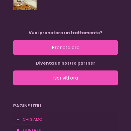
Vuoi prenotare un trattamento?
Prenota ora
Diventa un nostro partner
Iscriviti ora
PAGINE UTILI
CHI SIAMO
CONTATTI