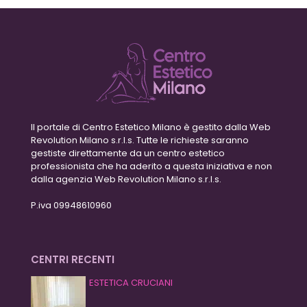
Il portale di Centro Estetico Milano è gestito dalla Web
Revolution Milano s.r.l.s. Tutte le richieste saranno
gestiste direttamente da un centro estetico
professionista che ha aderito a questa iniziativa e non
dalla agenzia Web Revolution Milano s.r.l.s.
P.iva 09948610960
CENTRI RECENTI
ESTETICA CRUCIANI