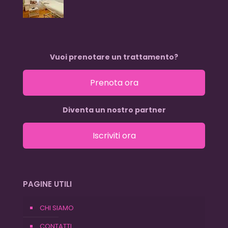
Vuoi prenotare un trattamento?
Prenota ora
Diventa un nostro partner
Iscriviti ora
PAGINE UTILI
CHI SIAMO
CONTATTI