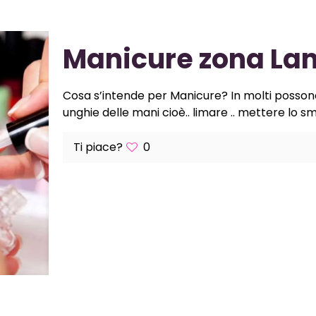
Manicure zona La
Cosa s’intende per Manicure? In molti posson
unghie delle mani cioè.. limare .. mettere lo sm
Ti piace?
0