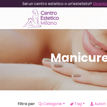
Sei un centro estetico o un'estetista?
Diventa
Manicur
Filtra per
Categorie
Tag
Autori