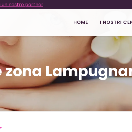
 un nostro partner
HOME
I NOSTRI CE
e zona Lampugnan