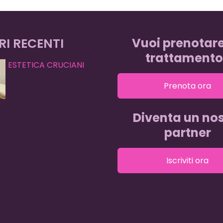
RI RECENTI
Vuoi prenotar
trattamento
ESTETICA CRUCIANI
Prenota ora
Diventa un nos
partner
Iscriviti ora