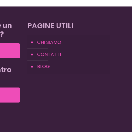
e un
PAGINE UTILI
?
CHI SIAMO
CONTATTI
BLOG
tro