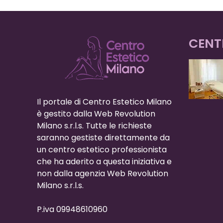
CENT
Il portale di Centro Estetico Milano
è gestito dalla Web Revolution
Milano s.r.l.s. Tutte le richieste
saranno gestiste direttamente da
un centro estetico professionista
che ha aderito a questa iniziativa e
non dalla agenzia Web Revolution
Milano s.r.l.s.
P.iva 09948610960