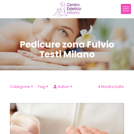
Pedicure zona Fulvio
Testi Milano
Categorie
Tag
Autori
Mostra tutto