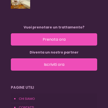
Vuoi prenotare un trattamento?
Prenota ora
Diventa un nostro partner
Iscriviti ora
PAGINE UTILI
CHI SIAMO
CONTATTI