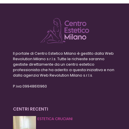
Il portale di Centro Estetico Milano è gestito dalla Web
Revolution Milano s.r.l.s. Tutte le richieste saranno
gestiste direttamente da un centro estetico
professionista che ha aderito a questa iniziativa e non
dalla agenzia Web Revolution Milano s.r.l.s.
P.iva 09948610960
CENTRI RECENTI
ESTETICA CRUCIANI