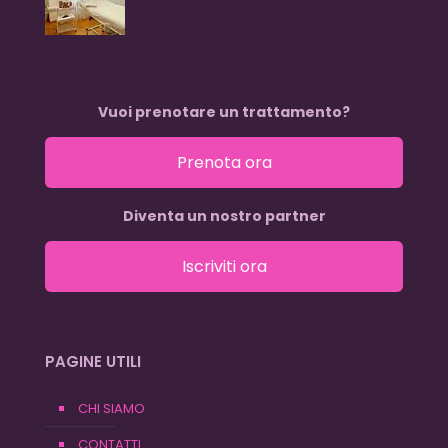
Vuoi prenotare un trattamento?
Prenota ora
Diventa un nostro partner
Iscriviti ora
PAGINE UTILI
CHI SIAMO
CONTATTI