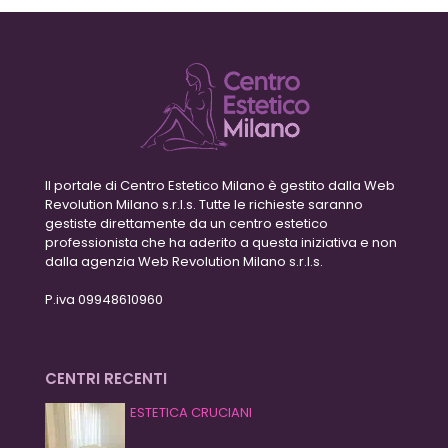
Il portale di Centro Estetico Milano è gestito dalla Web
Revolution Milano s.r.l.s. Tutte le richieste saranno
gestiste direttamente da un centro estetico
professionista che ha aderito a questa iniziativa e non
dalla agenzia Web Revolution Milano s.r.l.s.
P.iva 09948610960
CENTRI RECENTI
ESTETICA CRUCIANI