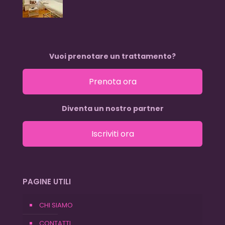
Vuoi prenotare un trattamento?
Prenota ora
Diventa un nostro partner
Iscriviti ora
PAGINE UTILI
CHI SIAMO
CONTATTI