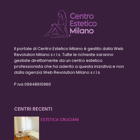
Il portale di Centro Estetico Milano è gestito dalla Web
Revolution Milano s.r.l.s. Tutte le richieste saranno
gestiste direttamente da un centro estetico
professionista che ha aderito a questa iniziativa e non
dalla agenzia Web Revolution Milano s.r.l.s.
P.iva 09948610960
CENTRI RECENTI
ESTETICA CRUCIANI