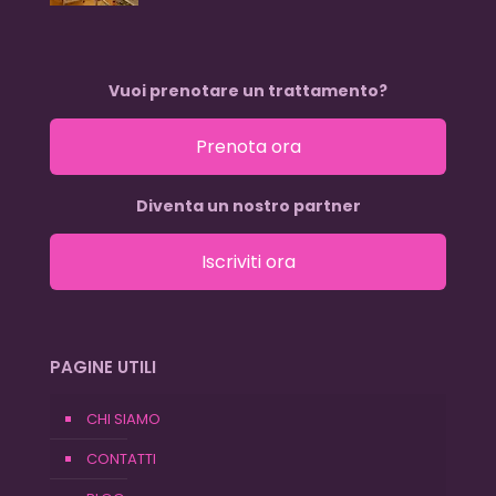
Vuoi prenotare un trattamento?
Prenota ora
Diventa un nostro partner
Iscriviti ora
PAGINE UTILI
CHI SIAMO
CONTATTI