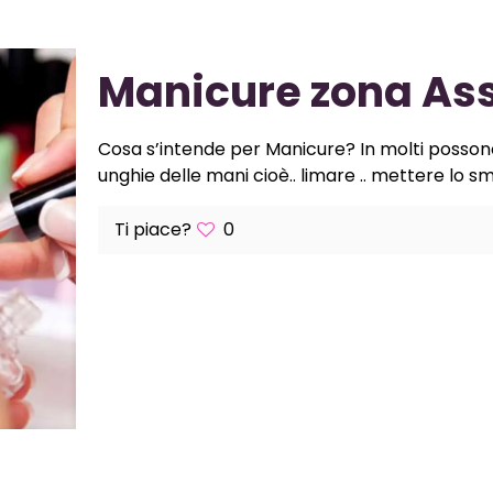
Manicure zona As
Cosa s’intende per Manicure? In molti posson
unghie delle mani cioè.. limare .. mettere lo sm
Ti piace?
0