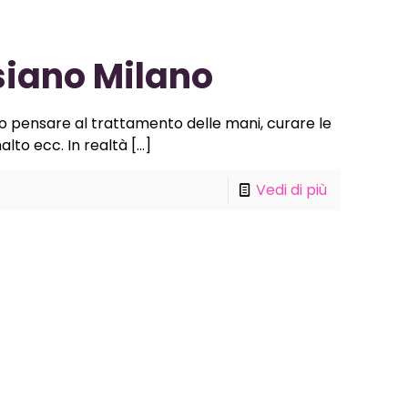
siano Milano
o pensare al trattamento delle mani, curare le
alto ecc. In realtà
[…]
Vedi di più