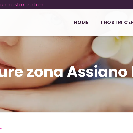
 un nostro partner
HOME
I NOSTRI CE
ure zona Assiano 