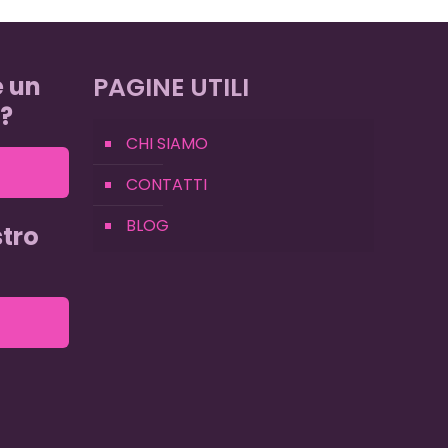
e un
PAGINE UTILI
?
CHI SIAMO
CONTATTI
BLOG
tro