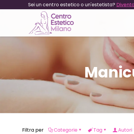
Sei un centro estetico o un'estetista?
Diventa
Manic
Filtra per
Categorie
Tag
Autori