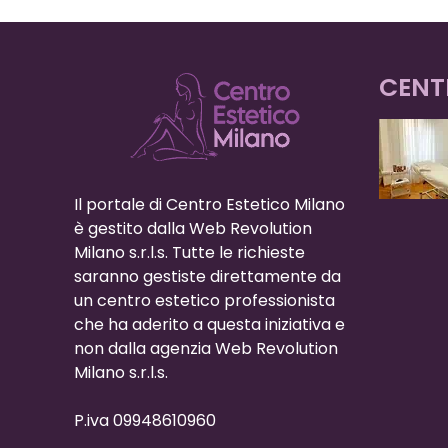
CENT
Il portale di Centro Estetico Milano
è gestito dalla Web Revolution
Milano s.r.l.s. Tutte le richieste
saranno gestiste direttamente da
un centro estetico professionista
che ha aderito a questa iniziativa e
non dalla agenzia Web Revolution
Milano s.r.l.s.
P.iva 09948610960