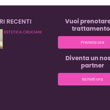
RI RECENTI
Vuoi prenotar
trattamento
ESTETICA CRUCIANI
Prenota ora
Diventa un nos
partner
Iscriviti ora