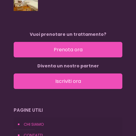
Vuoi prenotare un trattamento?
Prenota ora
Diventa un nostro partner
Iscriviti ora
PAGINE UTILI
CHI SIAMO
CONTATTI