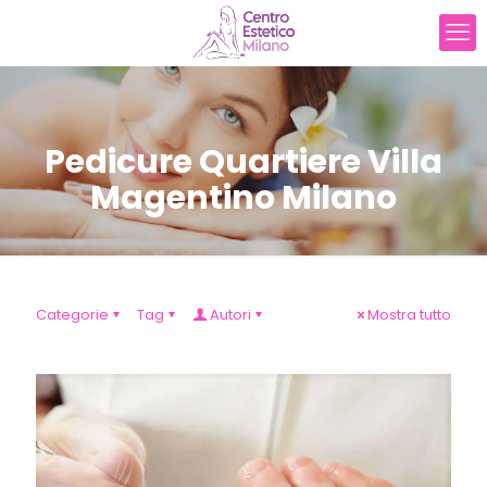
Pedicure Quartiere Villa
Magentino Milano
Categorie
Tag
Autori
Mostra tutto