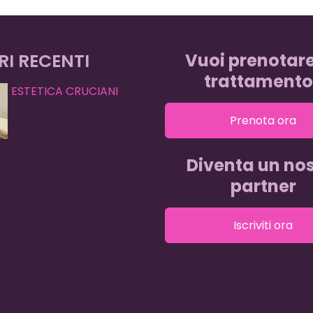
RI RECENTI
Vuoi prenotar
trattamento
ESTETICA CRUCIANI
Prenota ora
Diventa un nos
partner
Iscriviti ora