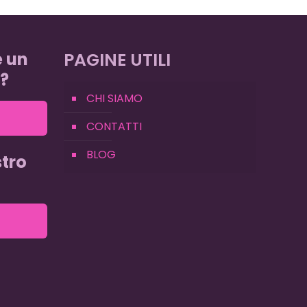
e un
PAGINE UTILI
?
CHI SIAMO
CONTATTI
BLOG
tro