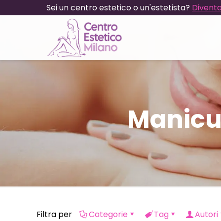
Sei un centro estetico o un'estetista?
Diventa
Manicu
Filtra per
Categorie
Tag
Autori