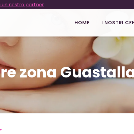
 un nostro partner
HOME
I NOSTRI CE
re zona Guastalla