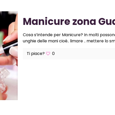
Manicure zona Gua
Cosa s’intende per Manicure? In molti posson
unghie delle mani cioè.. limare .. mettere lo sm
Ti piace?
0