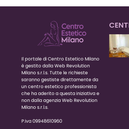
CENT
Il portale di Centro Estetico Milano
è gestito dalla Web Revolution
Milano s.r.l.s. Tutte le richieste
saranno gestiste direttamente da
un centro estetico professionista
che ha aderito a questa iniziativa e
non dalla agenzia Web Revolution
Milano s.r.l.s.
P.iva 09948610960