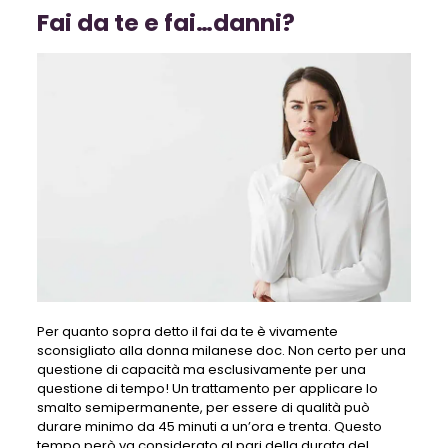
Fai da te e fai…danni?
Per quanto sopra detto il fai da te è vivamente
sconsigliato alla donna milanese doc. Non certo per una
questione di capacità ma esclusivamente per una
questione di tempo! Un trattamento per applicare lo
smalto semipermanente, per essere di qualità può
durare minimo da 45 minuti a un’ora e trenta. Questo
tempo però va considerato al pari della durata del