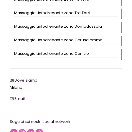
Massaggio Linfodrenante zona Tre Torri
Massaggio Linfodrenante zona Domodossola
Massaggio Linfodrenante zona Gerusalemme
Massaggio Linfodrenante zona Cenisio
Dove siamo:
Milano
Email:
webrevolutionmilano@gmail.com
Seguici sui nostri social network: