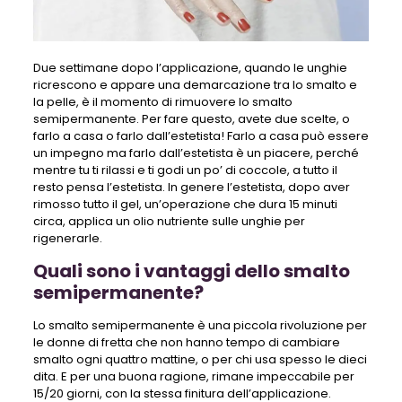
Due settimane dopo l’applicazione, quando le unghie
ricrescono e appare una demarcazione tra lo smalto e
la pelle, è il momento di rimuovere lo smalto
semipermanente. Per fare questo, avete due scelte, o
farlo a casa o farlo dall’estetista! Farlo a casa può essere
un impegno ma farlo dall’estetista è un piacere, perché
mentre tu ti rilassi e ti godi un po’ di coccole, a tutto il
resto pensa l’estetista. In genere l’estetista, dopo aver
rimosso tutto il gel, un’operazione che dura 15 minuti
circa, applica un olio nutriente sulle unghie per
rigenerarle.
Quali sono i vantaggi dello smalto
semipermanente?
Lo smalto semipermanente è una piccola rivoluzione per
le donne di fretta che non hanno tempo di cambiare
smalto ogni quattro mattine, o per chi usa spesso le dieci
dita. E per una buona ragione, rimane impeccabile per
15/20 giorni, con la stessa finitura dell’applicazione.