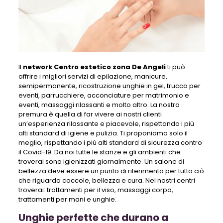
Il
network Centro estetico zona De Angeli
ti può
offrire i migliori servizi di epilazione, manicure,
semipermanente, ricostruzione unghie in gel, trucco per
eventi, parrucchiere, acconciature per matrimonio e
eventi, massaggi rilassanti e molto altro. La nostra
premura è quella di far vivere ai nostri clienti
un’esperienza rilassante e piacevole, rispettando i più
alti standard di igiene e pulizia. Ti proponiamo solo il
meglio, rispettando i più alti standard di sicurezza contro
il Covid-19. Da noi tutte le stanze e gli ambienti che
troverai sono igienizzati giornalmente. Un salone di
bellezza deve essere un punto di riferimento per tutto ciò
che riguarda coccole, bellezza e cura. Nei nostri centri
troverai: trattamenti per il viso, massaggi corpo,
trattamenti per mani e unghie.
Unghie perfette che durano a