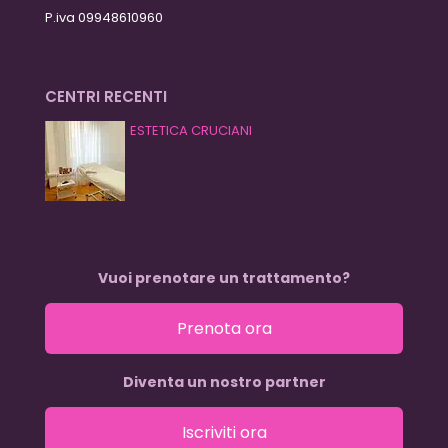
P.iva 09948610960
CENTRI RECENTI
ESTETICA CRUCIANI
Vuoi prenotare un trattamento?
Prenota ora
Diventa un nostro partner
Iscriviti ora