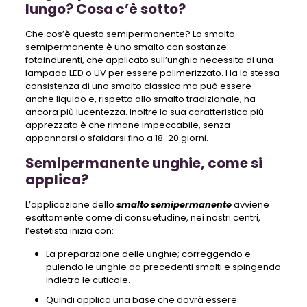
lungo? Cosa c’è sotto?
Che cos’è questo semipermanente? Lo smalto
semipermanente è uno smalto con sostanze
fotoindurenti, che applicato sull’unghia necessita di una
lampada LED o UV per essere polimerizzato. Ha la stessa
consistenza di uno smalto classico ma può essere
anche liquido e, rispetto allo smalto tradizionale, ha
ancora più lucentezza. Inoltre la sua caratteristica più
apprezzata è che rimane impeccabile, senza
appannarsi o sfaldarsi fino a 18-20 giorni.
Semipermanente unghie, come si
applica?
L’applicazione dello
smalto semipermanente
avviene
esattamente come di consuetudine, nei nostri centri,
l’estetista inizia con:
La preparazione delle unghie; correggendo e
pulendo le unghie da precedenti smalti e spingendo
indietro le cuticole.
Quindi applica una base che dovrà essere