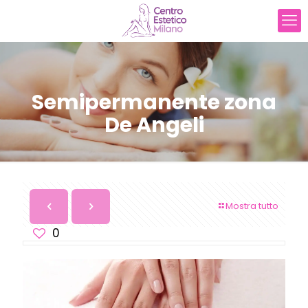
Semipermanente zona
De Angeli
Mostra tutto
0