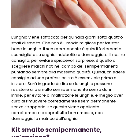
L’unghia viene soffocata per quindici giorni sotto quattro
strati di smalto. Che non è il modo migliore per far star
bene le unghie. Il semipermanente è quindi fortemente
sconsigliato su unghie indebolite o danneggiate. Il nostro
consiglio, per evitare spiacevoli sorprese, è quello di
scegliere marchi noti nel campo dei semipermanenti;
puntando sempre alla massima qualità. Quindi, chiedere
consiglio ad una professionista è essenziale prima di
iniziare. Sarà in grado di dire se le unghie possono
resistere allo smalto semipermanente senza danni.
Infine, per evitare di maltrattare le unghie, è meglio aver
cura di rimuovere correttamente il semipermanente
senza strapparlo: se questo viene applicato
correttamente e soprattutto ben rimosso, non
danneggia la matrice dell’unghia.
Kit smalto semipermanente,
un’opzione?