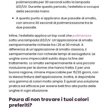
polimerizzata per 30 secondi sotto la lampada
LED/UV. Durante questo periodo, l’estetista si occupa
della seconda mano.
A questo punto si applicano due passate di smalto,
con ancora 30 secondi di polimerizzazione tra le
due passate.
Infine, l’estetista applica un top coat che
polimerizza
sotto una lampada LED/UV. Un’applicazione di smalto
semipermanente richiede tra i 25 ei 30 minuti. A
differenza di un’applicazione di smalto classica, il
semipermanente non richiede tempi di asciugatura. Le
unghie sono impeccabili subito dopo la fine del
trattamento. Lo smalto semipermanente è una piccola
rivoluzione per le donne che hanno fretta. E per una
buona ragione, rimane impeccabile per 15/20 giorni, con
la stessa finitura dell’applicazione. Inoltre, è disponibile
una gamma di colori molto ampia. È quindi una soluzione
pratica ed efficace per essere belli fino alla punta delle
unghie in ogni situazione.
Paura di non trovare i tuoi colori
preferiti?