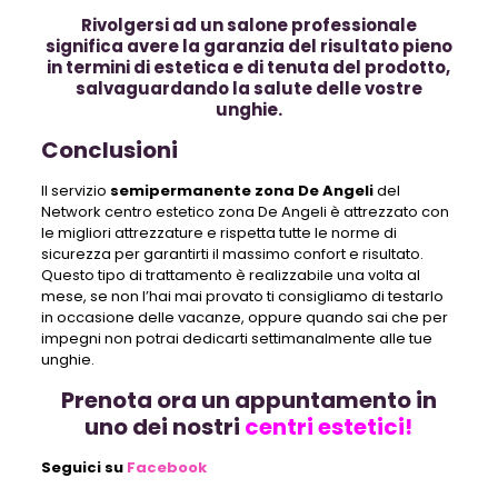
Rivolgersi ad un salone professionale
significa avere la garanzia del risultato pieno
in termini di estetica e di tenuta del prodotto,
salvaguardando la salute delle vostre
unghie.
Conclusioni
Il servizio
semipermanente zona De Angeli
del
Network centro estetico zona De Angeli è attrezzato con
le migliori attrezzature e rispetta tutte le norme di
sicurezza per garantirti il massimo confort e risultato.
Questo tipo di trattamento è realizzabile una volta al
mese, se non l’hai mai provato ti consigliamo di testarlo
in occasione delle vacanze, oppure quando sai che per
impegni non potrai dedicarti settimanalmente alle tue
unghie.
Prenota ora un appuntamento in
uno dei nostri
centri estetici!
Seguici su
Facebook