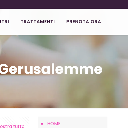
NTRI
TRATTAMENTI
PRENOTA ORA
a Gerusalemme
HOME
ostra tutto