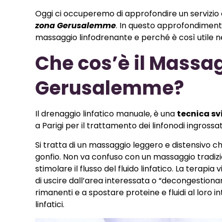
Oggi ci occuperemo di approfondire un servizio c
zona Gerusalemme
. In questo approfondiment
massaggio linfodrenante e perché è così utile n
Che cos’è il Massa
Gerusalemme?
Il drenaggio linfatico manuale, è una
tecnica sv
a Parigi per il trattamento dei linfonodi ingrossat
Si tratta di un massaggio leggero e distensivo c
gonfio. Non va confuso con un massaggio tradiziona
stimolare il flusso del fluido linfatico. La terap
di uscire dall’area interessata o “decongestionare”
rimanenti e a spostare proteine ​​e fluidi al loro i
linfatici.