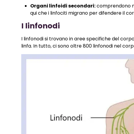
Organi linfoidi secondari:
comprendono milz
qui che i linfociti migrano per difendere il c
I linfonodi
I linfonodi si trovano in aree specifiche del corp
linfa. In tutto, ci sono oltre 800 linfonodi nel co