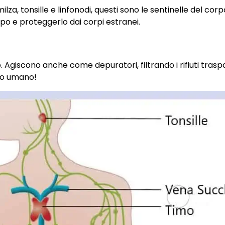
a, tonsille e linfonodi, questi sono le sentinelle del corp
orpo e proteggerlo dai corpi estranei.
o. Agiscono anche come depuratori, filtrando i rifiuti traspo
rpo umano!