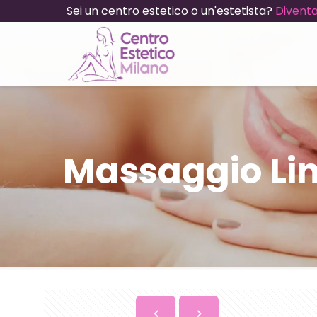
Sei un centro estetico o un'estetista?
Diventa
Massaggio Li