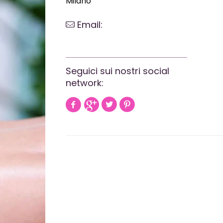
Milano
Email:
webrevolutionmilano@gmail.com
Seguici sui nostri social
network: