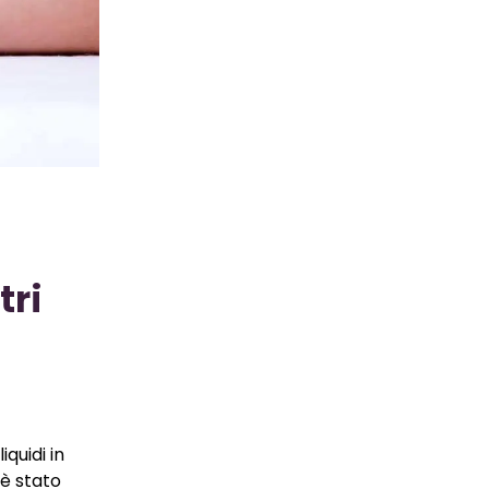
tri
liquidi in
 è stato