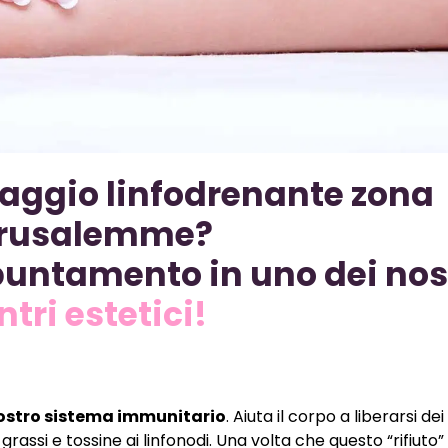
aggio linfodrenante zona
rusalemme?
puntamento in uno dei nos
ntri estetici!
nostro sistema immunitario
. Aiuta il corpo a liberarsi dei 
rassi e tossine ai linfonodi. Una volta che questo “rifiuto”