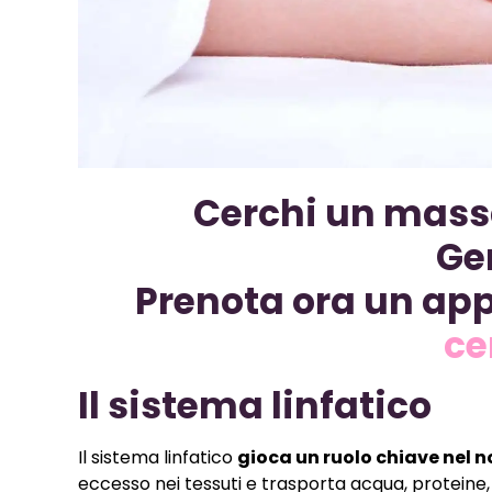
Cerchi un mass
Ge
Prenota ora un ap
ce
Il sistema linfatico
Il sistema linfatico
gioca un ruolo chiave nel 
eccesso nei tessuti e trasporta acqua, proteine, g