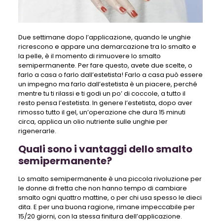
Due settimane dopo l’applicazione, quando le unghie
ricrescono e appare una demarcazione tra lo smalto e
la pelle, è il momento di rimuovere lo smalto
semipermanente. Per fare questo, avete due scelte, o
farlo a casa o farlo dall’estetista! Farlo a casa può essere
un impegno ma farlo dall’estetista è un piacere, perché
mentre tu ti rilassi e ti godi un po’ di coccole, a tutto il
resto pensa l’estetista. In genere l’estetista, dopo aver
rimosso tutto il gel, un’operazione che dura 15 minuti
circa, applica un olio nutriente sulle unghie per
rigenerarle.
Quali sono i vantaggi dello smalto
semipermanente?
Lo smalto semipermanente è una piccola rivoluzione per
le donne di fretta che non hanno tempo di cambiare
smalto ogni quattro mattine, o per chi usa spesso le dieci
dita. E per una buona ragione, rimane impeccabile per
15/20 giorni, con la stessa finitura dell’applicazione.