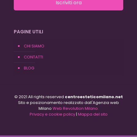
Iscriviti ora
PAGINE UTILI
CHI SIAMO
CONTATTI
BLOG
© 2021 All rights reserved
centroesteticomilano.net
Sito e posizionamento realizzato dall'Agenzia web
Milano
Web Revolution Milano.
Privacy e cookie policy
|
Mappa del sito