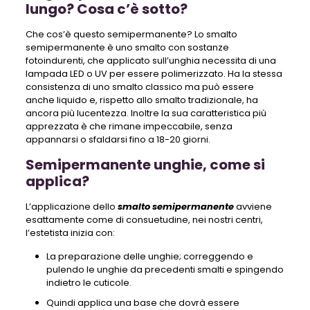
lungo? Cosa c’è sotto?
Che cos’è questo semipermanente? Lo smalto
semipermanente è uno smalto con sostanze
fotoindurenti, che applicato sull’unghia necessita di una
lampada LED o UV per essere polimerizzato. Ha la stessa
consistenza di uno smalto classico ma può essere
anche liquido e, rispetto allo smalto tradizionale, ha
ancora più lucentezza. Inoltre la sua caratteristica più
apprezzata è che rimane impeccabile, senza
appannarsi o sfaldarsi fino a 18-20 giorni.
Semipermanente unghie, come si
applica?
L’applicazione dello
smalto semipermanente
avviene
esattamente come di consuetudine, nei nostri centri,
l’estetista inizia con:
La preparazione delle unghie; correggendo e
pulendo le unghie da precedenti smalti e spingendo
indietro le cuticole.
Quindi applica una base che dovrà essere