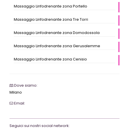
Massaggio Linfodrenante zona Portello
Massaggio Linfodrenante zona Tre Torri
Massaggio Linfodrenante zona Domodossola
Massaggio Linfodrenante zona Gerusalemme
Massaggio Linfodrenante zona Cenisio
Dove siamo:
Milano
Email:
webrevolutionmilano@gmail.com
Seguici sui nostri social network: