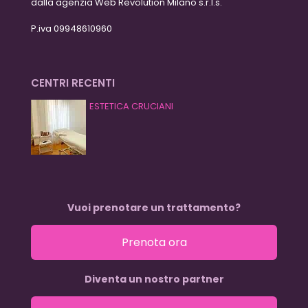
dalla agenzia Web Revolution Milano s.r.l.s.
P.iva 09948610960
CENTRI RECENTI
ESTETICA CRUCIANI
Vuoi prenotare un trattamento?
Prenota ora
Diventa un nostro partner