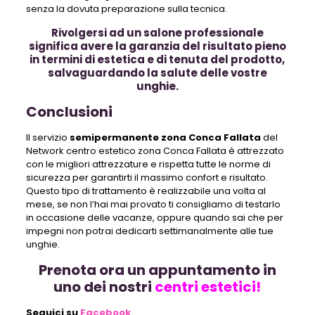
senza la dovuta preparazione sulla tecnica.
Rivolgersi ad un salone professionale
significa avere la garanzia del risultato pieno
in termini di estetica e di tenuta del prodotto,
salvaguardando la salute delle vostre
unghie.
Conclusioni
Il servizio
semipermanente zona Conca Fallata
del
Network centro estetico zona Conca Fallata è attrezzato
con le migliori attrezzature e rispetta tutte le norme di
sicurezza per garantirti il massimo confort e risultato.
Questo tipo di trattamento è realizzabile una volta al
mese, se non l’hai mai provato ti consigliamo di testarlo
in occasione delle vacanze, oppure quando sai che per
impegni non potrai dedicarti settimanalmente alle tue
unghie.
Prenota ora un appuntamento in
uno dei nostri
centri estetici!
Seguici su
Facebook