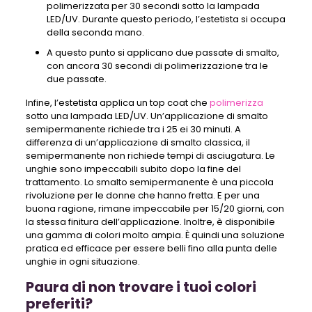
polimerizzata per 30 secondi sotto la lampada
LED/UV. Durante questo periodo, l’estetista si occupa
della seconda mano.
A questo punto si applicano due passate di smalto,
con ancora 30 secondi di polimerizzazione tra le
due passate.
Infine, l’estetista applica un top coat che
polimerizza
sotto una lampada LED/UV. Un’applicazione di smalto
semipermanente richiede tra i 25 ei 30 minuti. A
differenza di un’applicazione di smalto classica, il
semipermanente non richiede tempi di asciugatura. Le
unghie sono impeccabili subito dopo la fine del
trattamento. Lo smalto semipermanente è una piccola
rivoluzione per le donne che hanno fretta. E per una
buona ragione, rimane impeccabile per 15/20 giorni, con
la stessa finitura dell’applicazione. Inoltre, è disponibile
una gamma di colori molto ampia. È quindi una soluzione
pratica ed efficace per essere belli fino alla punta delle
unghie in ogni situazione.
Paura di non trovare i tuoi colori
preferiti?