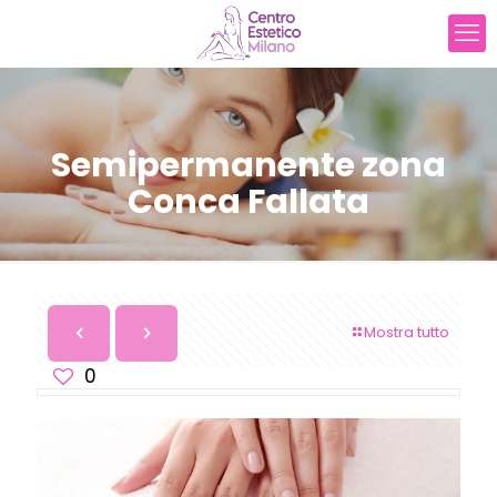
Semipermanente zona
Conca Fallata
Mostra tutto
0