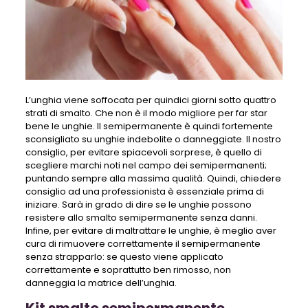
L’unghia viene soffocata per quindici giorni sotto quattro
strati di smalto. Che non è il modo migliore per far star
bene le unghie. Il semipermanente è quindi fortemente
sconsigliato su unghie indebolite o danneggiate. Il nostro
consiglio, per evitare spiacevoli sorprese, è quello di
scegliere marchi noti nel campo dei semipermanenti;
puntando sempre alla massima qualità. Quindi, chiedere
consiglio ad una professionista è essenziale prima di
iniziare. Sarà in grado di dire se le unghie possono
resistere allo smalto semipermanente senza danni.
Infine, per evitare di maltrattare le unghie, è meglio aver
cura di rimuovere correttamente il semipermanente
senza strapparlo: se questo viene applicato
correttamente e soprattutto ben rimosso, non
danneggia la matrice dell’unghia.
Kit smalto semipermanente,