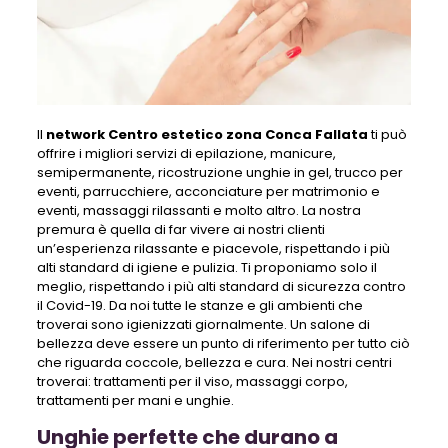
Il
network Centro estetico zona Conca Fallata
ti può
offrire i migliori servizi di epilazione, manicure,
semipermanente, ricostruzione unghie in gel, trucco per
eventi, parrucchiere, acconciature per matrimonio e
eventi, massaggi rilassanti e molto altro. La nostra
premura è quella di far vivere ai nostri clienti
un’esperienza rilassante e piacevole, rispettando i più
alti standard di igiene e pulizia. Ti proponiamo solo il
meglio, rispettando i più alti standard di sicurezza contro
il Covid-19. Da noi tutte le stanze e gli ambienti che
troverai sono igienizzati giornalmente. Un salone di
bellezza deve essere un punto di riferimento per tutto ciò
che riguarda coccole, bellezza e cura. Nei nostri centri
troverai: trattamenti per il viso, massaggi corpo,
trattamenti per mani e unghie.
Unghie perfette che durano a