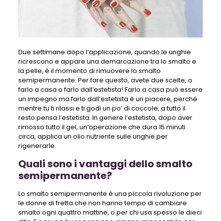
Due settimane dopo l’applicazione, quando le unghie
ricrescono e appare una demarcazione tra lo smalto e
la pelle, è il momento di rimuovere lo smalto
semipermanente. Per fare questo, avete due scelte, o
farlo a casa o farlo dall’estetista! Farlo a casa può essere
un impegno ma farlo dall’estetista è un piacere, perché
mentre tu ti rilassi e ti godi un po’ di coccole, a tutto il
resto pensa l’estetista. In genere l’estetista, dopo aver
rimosso tutto il gel, un’operazione che dura 15 minuti
circa, applica un olio nutriente sulle unghie per
rigenerarle.
Quali sono i vantaggi dello smalto
semipermanente?
Lo smalto semipermanente è una piccola rivoluzione per
le donne di fretta che non hanno tempo di cambiare
smalto ogni quattro mattine, o per chi usa spesso le dieci