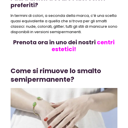
preferiti?
In termini di colori, a seconda della marca, c’è una scelta
quasi equivalente a quella che si trova per gli smalti
classici: nude, colorati, glitter; tutti gli stili di manicure sono
disponibili in versioni semipermanenti.
Prenota ora in uno dei nostri
centri
estetici!
Come si rimuove lo smalto
semipermanente?