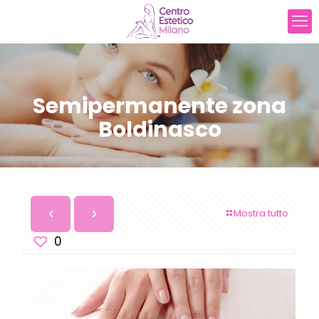
Semipermanente zona
Boldinasco
Mostra tutto
0