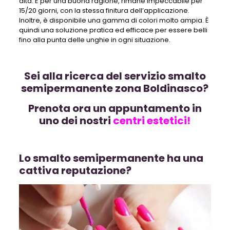
dita. E per una buona ragione, rimane impeccabile per
15/20 giorni, con la stessa finitura dell’applicazione.
Inoltre, è disponibile una gamma di colori molto ampia. È
quindi una soluzione pratica ed efficace per essere belli
fino alla punta delle unghie in ogni situazione.
Sei alla ricerca del servizio smalto
semipermanente zona Boldinasco?
Prenota ora un appuntamento in
uno dei nostri
centri estetici!
Lo smalto semipermanente ha una
cattiva reputazione?