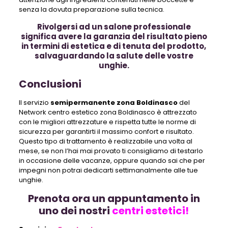
senza la dovuta preparazione sulla tecnica.
Rivolgersi ad un salone professionale
significa avere la garanzia del risultato pieno
in termini di estetica e di tenuta del prodotto,
salvaguardando la salute delle vostre
unghie.
Conclusioni
Il servizio
semipermanente zona Boldinasco
del
Network centro estetico zona Boldinasco è attrezzato
con le migliori attrezzature e rispetta tutte le norme di
sicurezza per garantirti il massimo confort e risultato.
Questo tipo di trattamento è realizzabile una volta al
mese, se non l’hai mai provato ti consigliamo di testarlo
in occasione delle vacanze, oppure quando sai che per
impegni non potrai dedicarti settimanalmente alle tue
unghie.
Prenota ora un appuntamento in
uno dei nostri
centri estetici!