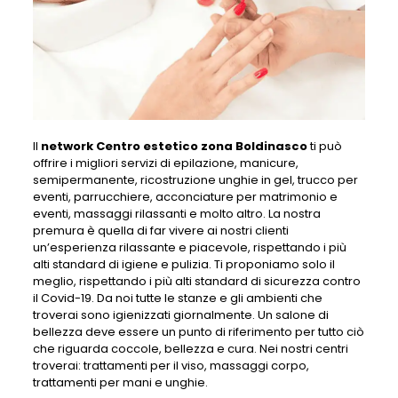
Il
network Centro estetico zona Boldinasco
ti può
offrire i migliori servizi di epilazione, manicure,
semipermanente, ricostruzione unghie in gel, trucco per
eventi, parrucchiere, acconciature per matrimonio e
eventi, massaggi rilassanti e molto altro. La nostra
premura è quella di far vivere ai nostri clienti
un’esperienza rilassante e piacevole, rispettando i più
alti standard di igiene e pulizia. Ti proponiamo solo il
meglio, rispettando i più alti standard di sicurezza contro
il Covid-19. Da noi tutte le stanze e gli ambienti che
troverai sono igienizzati giornalmente. Un salone di
bellezza deve essere un punto di riferimento per tutto ciò
che riguarda coccole, bellezza e cura. Nei nostri centri
troverai: trattamenti per il viso, massaggi corpo,
trattamenti per mani e unghie.