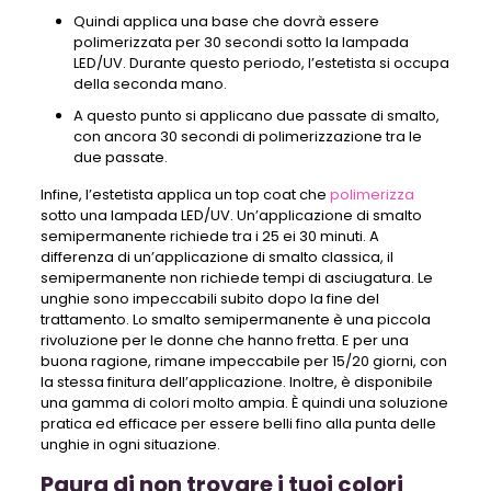
Quindi applica una base che dovrà essere
polimerizzata per 30 secondi sotto la lampada
LED/UV. Durante questo periodo, l’estetista si occupa
della seconda mano.
A questo punto si applicano due passate di smalto,
con ancora 30 secondi di polimerizzazione tra le
due passate.
Infine, l’estetista applica un top coat che
polimerizza
sotto una lampada LED/UV. Un’applicazione di smalto
semipermanente richiede tra i 25 ei 30 minuti. A
differenza di un’applicazione di smalto classica, il
semipermanente non richiede tempi di asciugatura. Le
unghie sono impeccabili subito dopo la fine del
trattamento. Lo smalto semipermanente è una piccola
rivoluzione per le donne che hanno fretta. E per una
buona ragione, rimane impeccabile per 15/20 giorni, con
la stessa finitura dell’applicazione. Inoltre, è disponibile
una gamma di colori molto ampia. È quindi una soluzione
pratica ed efficace per essere belli fino alla punta delle
unghie in ogni situazione.
Paura di non trovare i tuoi colori