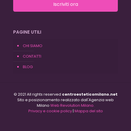
Iscriviti ora
PAGINE UTILI
CHI SIAMO
CONTATTI
BLOG
© 2021 All rights reserved
centroesteticomilano.net
Sito e posizionamento realizzato dall'Agenzia web
Milano
Web Revolution Milano.
Privacy e cookie policy
|
Mappa del sito