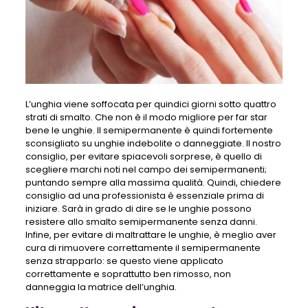
L’unghia viene soffocata per quindici giorni sotto quattro
strati di smalto. Che non è il modo migliore per far star
bene le unghie. Il semipermanente è quindi fortemente
sconsigliato su unghie indebolite o danneggiate. Il nostro
consiglio, per evitare spiacevoli sorprese, è quello di
scegliere marchi noti nel campo dei semipermanenti;
puntando sempre alla massima qualità. Quindi, chiedere
consiglio ad una professionista è essenziale prima di
iniziare. Sarà in grado di dire se le unghie possono
resistere allo smalto semipermanente senza danni.
Infine, per evitare di maltrattare le unghie, è meglio aver
cura di rimuovere correttamente il semipermanente
senza strapparlo: se questo viene applicato
correttamente e soprattutto ben rimosso, non
danneggia la matrice dell’unghia.