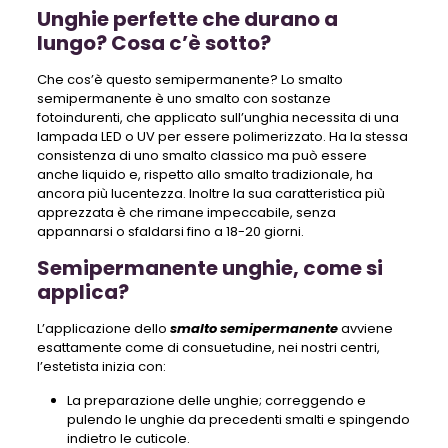
Unghie perfette che durano a
lungo? Cosa c’è sotto?
Che cos’è questo semipermanente? Lo smalto
semipermanente è uno smalto con sostanze
fotoindurenti, che applicato sull’unghia necessita di una
lampada LED o UV per essere polimerizzato. Ha la stessa
consistenza di uno smalto classico ma può essere
anche liquido e, rispetto allo smalto tradizionale, ha
ancora più lucentezza. Inoltre la sua caratteristica più
apprezzata è che rimane impeccabile, senza
appannarsi o sfaldarsi fino a 18-20 giorni.
Semipermanente unghie, come si
applica?
L’applicazione dello
smalto semipermanente
avviene
esattamente come di consuetudine, nei nostri centri,
l’estetista inizia con:
La preparazione delle unghie; correggendo e
pulendo le unghie da precedenti smalti e spingendo
indietro le cuticole.