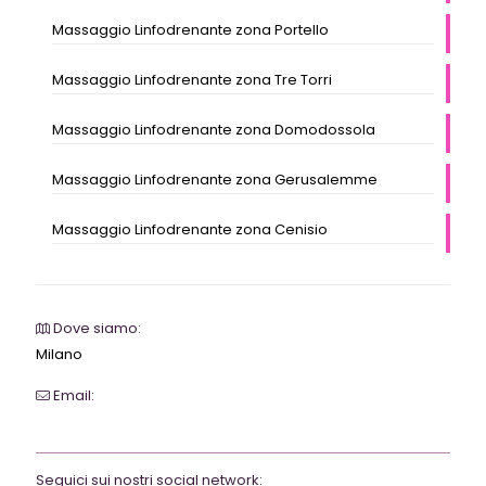
Massaggio Linfodrenante zona Portello
Massaggio Linfodrenante zona Tre Torri
Massaggio Linfodrenante zona Domodossola
Massaggio Linfodrenante zona Gerusalemme
Massaggio Linfodrenante zona Cenisio
Dove siamo:
Milano
Email:
webrevolutionmilano@gmail.com
Seguici sui nostri social network: