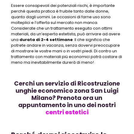
Essere consapevoli dei potenziali rischi, è importante
perché questa pratica è fruibile tanto dalle donne,
quanto dagli uomini. Le occasioni di farne uso sono
molteplici e l’offerta sul mercato non manca.
Considerate che un trattamento eseguito con ottimi
materiali, da un’esperta estetista, può arrivare ad avere
una
durata di 2-4 settimane
. Il che significa che
potrete andare in vacanza, senza dovervi preoccupare
di mostrare le vostre mani o in vostri piedi. Di contro un
trattamento con materiali più economici potrà costare di
meno ma inevitabilmente durerà di meno!
Cerchi un servizio di Ricostruzione
unghie economico zona San Luigi
Milano? Prenota ora un
appuntamento in uno dei nostri
centri estetici