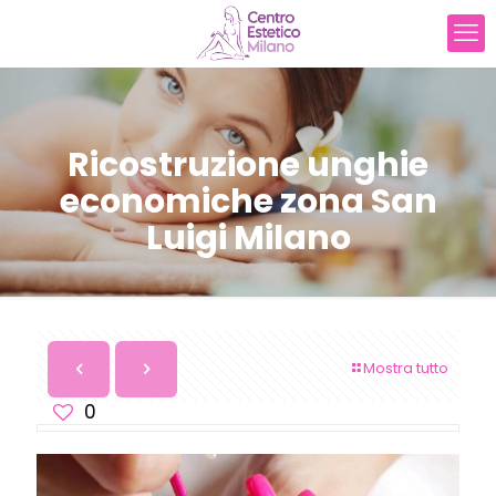
Ricostruzione unghie
economiche zona San
Luigi Milano
Mostra tutto
0