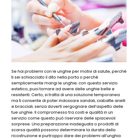
Se hai problemi con le unghie per motivi di salute, perché
ti sei schiacciato il dito nella porta o perché
semplicemente mangi le unghie; con questo servizio
estetico, puoi tornare ad avere delle unghie belle e
resistenti. Certo, si tratta di una soluzione temporanea
ma ti consente di poter indossare sandali, ciabatte anelli
e bracciali; senza doverti vergognare dell’aspetto delle
tue unghie. Il compromesso tra costi e qualità in un
servizio come questo può riservare delle spiacevoli
sorprese. Una preparazione inadeguata o prodotti di
scarsa qualità possono determinare la durata della
ricostruzione e purtroppo dare dei problemi all’unghia