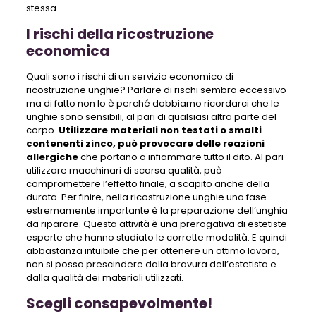
stessa.
I rischi della ricostruzione
economica
Quali sono i rischi di un servizio economico di
ricostruzione unghie? Parlare di rischi sembra eccessivo
ma di fatto non lo è perché dobbiamo ricordarci che le
unghie sono sensibili, al pari di qualsiasi altra parte del
corpo.
Utilizzare materiali non testati o smalti
contenenti zinco, può provocare delle reazioni
allergiche
che portano a infiammare tutto il dito. Al pari
utilizzare macchinari di scarsa qualità, può
compromettere l’effetto finale, a scapito anche della
durata. Per finire, nella ricostruzione unghie una fase
estremamente importante è la preparazione dell’unghia
da riparare. Questa attività è una prerogativa di estetiste
esperte che hanno studiato le corrette modalità. E quindi
abbastanza intuibile che per ottenere un ottimo lavoro,
non si possa prescindere dalla bravura dell’estetista e
dalla qualità dei materiali utilizzati.
Scegli consapevolmente!