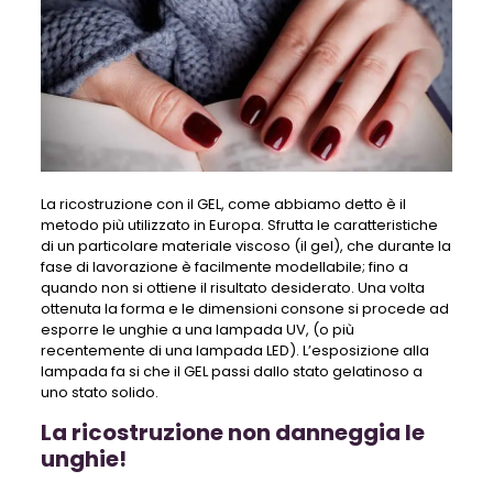
La ricostruzione con il GEL, come abbiamo detto è il
metodo più utilizzato in Europa. Sfrutta le caratteristiche
di un particolare materiale viscoso (il gel), che durante la
fase di lavorazione è facilmente modellabile; fino a
quando non si ottiene il risultato desiderato. Una volta
ottenuta la forma e le dimensioni consone si procede ad
esporre le unghie a una lampada UV, (o più
recentemente di una lampada LED). L’esposizione alla
lampada fa si che il GEL passi dallo stato gelatinoso a
uno stato solido.
La ricostruzione non danneggia le
unghie!