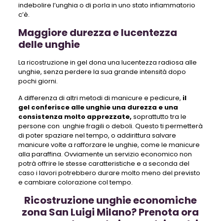
indebolire l’unghia o di porla in uno stato infiammatorio
c’è.
Maggiore durezza e lucentezza
delle unghie
La ricostruzione in gel dona una lucentezza radiosa alle
unghie, senza perdere la sua grande intensità dopo
pochi giorni.
A differenza di altri metodi di manicure e pedicure,
il
gel conferisce alle unghie una durezza e una
consistenza molto apprezzate,
soprattutto tra le
persone con unghie fragili o deboli. Questo ti permetterà
di poter spaziare nel tempo, o addirittura salvare
manicure volte a rafforzare le unghie, come le manicure
alla paraffina. Ovviamente un servizio economico non
potrà offrire le stesse caratteristiche e a seconda del
caso i lavori potrebbero durare molto meno del previsto
e cambiare colorazione col tempo.
Ricostruzione unghie economiche
zona San Luigi Milano? Prenota ora