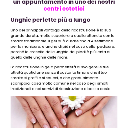
un appuntamento in uno dei nostri
centri estetici
Unghie perfette più a lungo
Uno dei principali vantaggi della ricostruzione è la sua
grande durata, molto superiore a quella ottenuta con lo
smalto tradizionale. Il gel può durare fino a 4 settimane
per la manicure, e anche di più nel caso della pedicure,
perché la crescita delle unghie dei piedi è più lenta di
quella delle unghie delle mani.
La ricostruzione in gel ti permetterà di svolgere le tue
attività quotidiane senza il costante timore che il tuo
smalto si graffi e si sbucci, o che gradualmente
scompaia, cosa molto comune nel caso degli smalti
tradizionali e nei servizi di ricostruzione a basso costo.