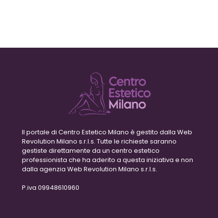
Il portale di Centro Estetico Milano è gestito dalla Web
Revolution Milano s.r.l.s. Tutte le richieste saranno
gestiste direttamente da un centro estetico
professionista che ha aderito a questa iniziativa e non
dalla agenzia Web Revolution Milano s.r.l.s.
P.iva 09948610960