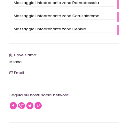
Massaggio Linfodrenante zona Domodossola
Massaggio Linfodrenante zona Gerusalemme
Massaggio Linfodrenante zona Cenisio
Dove siamo:
Milano
Email:
webrevolutionmilano@gmail.com
Seguici sui nostri social network: