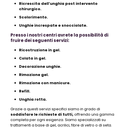
Ricrescita dell’unghia post intervento
chirurgico.
Scolorimento.
Unghie increspate e snocciolate.
Presso i nostri centri avrete la possibilità di
fruire dei seguenti servizi:
Ricostruzione in gel.
Colata in gel.
Decorazione unghie.
Rimozione gel.
Rimozione con manicure.
Refill.
Unghia rotta.
Grazie a questi servizi specifici siamo in grado di
soddisfare le richieste di tutti,
offrendo una gamma
completa per ogni esigenza. Siamo specializzati su
trattamenti a base di gel, acrilici, fibre di vetro o di seta.