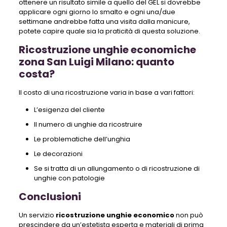
ottenere un risultato simile a quello del GEL si dovrebbe
applicare ogni giorno lo smalto e ogni una/due
settimane andrebbe fatta una visita dalla manicure,
potete capire quale sia la praticità di questa soluzione.
Ricostruzione unghie economiche
zona San Luigi Milano: quanto
costa?
Il costo di una ricostruzione varia in base a vari fattori:
L’esigenza del cliente
Il numero di unghie da ricostruire
Le problematiche dell’unghia
Le decorazioni
Se si tratta di un allungamento o di ricostruzione di
unghie con patologie
Conclusioni
Un servizio
ricostruzione unghie economico
non può
prescindere da un’estetista esperta e materiali di prima