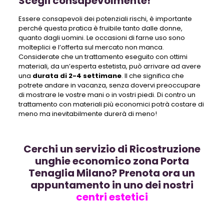
Scegli consapevolmente!
Essere consapevoli dei potenziali rischi, è importante
perché questa pratica è fruibile tanto dalle donne,
quanto dagli uomini. Le occasioni di farne uso sono
molteplici e l’offerta sul mercato non manca.
Considerate che un trattamento eseguito con ottimi
materiali, da un’esperta estetista, può arrivare ad avere
una
durata di 2-4 settimane
. Il che significa che
potrete andare in vacanza, senza dovervi preoccupare
di mostrare le vostre mani o in vostri piedi. Di contro un
trattamento con materiali più economici potrà costare di
meno ma inevitabilmente durerà di meno!
Cerchi un servizio di Ricostruzione
unghie economico zona Porta
Tenaglia Milano? Prenota ora un
appuntamento in uno dei nostri
centri estetici