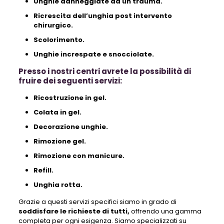
Unghie danneggiate da un trauma.
Ricrescita dell’unghia post intervento
chirurgico.
Scolorimento.
Unghie increspate e snocciolate.
Presso i nostri centri avrete la possibilità di
fruire dei seguenti servizi:
Ricostruzione in gel.
Colata in gel.
Decorazione unghie.
Rimozione gel.
Rimozione con manicure.
Refill.
Unghia rotta.
Grazie a questi servizi specifici siamo in grado di
soddisfare le richieste di tutti,
offrendo una gamma
completa per ogni esigenza. Siamo specializzati su