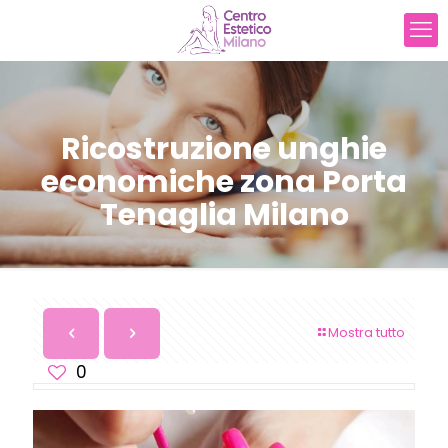
Ricostruzione unghie
economiche zona Porta
Tenaglia Milano
Mostra tutto
0