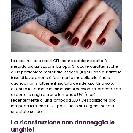
La ricostruzione con il GEL, come abbiamo detto è il
metodo più utilizzato in Europa. Sfrutta le caratteristiche
di un particolare materiale viscoso (il gel), che durante la
fase di lavorazione è facilmente modellabile; fino a
quando non si ottiene il risultato desiderato. Una volta
ottenuta la forma e le dimensioni consone si procede ad
esporre le unghie a una lampada UV, (o più
recentemente di una lampada LED). L’esposizione alla
lampada fa si che il GEL passi dallo stato gelatinoso a
uno stato solido.
La ricostruzione non danneggia le
unghie!