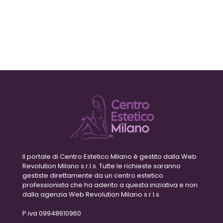
Il portale di Centro Estetico Milano è gestito dalla Web
Revolution Milano s.r.l.s. Tutte le richieste saranno
gestiste direttamente da un centro estetico
professionista che ha aderito a questa iniziativa e non
dalla agenzia Web Revolution Milano s.r.l.s.
P.iva 09948610960