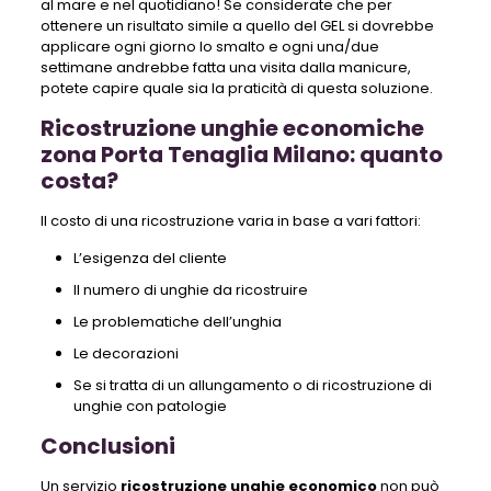
al mare e nel quotidiano! Se considerate che per
ottenere un risultato simile a quello del GEL si dovrebbe
applicare ogni giorno lo smalto e ogni una/due
settimane andrebbe fatta una visita dalla manicure,
potete capire quale sia la praticità di questa soluzione.
Ricostruzione unghie economiche
zona Porta Tenaglia Milano: quanto
costa?
Il costo di una ricostruzione varia in base a vari fattori:
L’esigenza del cliente
Il numero di unghie da ricostruire
Le problematiche dell’unghia
Le decorazioni
Se si tratta di un allungamento o di ricostruzione di
unghie con patologie
Conclusioni
Un servizio
ricostruzione unghie economico
non può