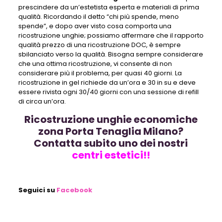
prescindere da un’estetista esperta e materiali di prima
qualità. Ricordando il detto “chi più spende, meno
spende”, e dopo aver visto cosa comporta una
ricostruzione unghie; possiamo affermare che il rapporto
qualità prezzo di una ricostruzione DOC, è sempre
sbilanciato verso la qualità. Bisogna sempre considerare
che una ottima ricostruzione, vi consente di non
considerare più il problema, per quasi 40 giorni. La
ricostruzione in gel richiede da un’ora e 30 in su e deve
essere rivista ogni 30/40 giorni con una sessione di refill
di circa un’ora.
Ricostruzione unghie economiche
zona Porta Tenaglia Milano?
Contatta subito uno dei nostri
centri estetici!!
Seguici su
Facebook