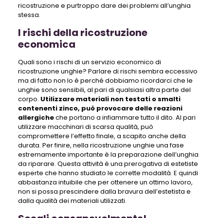
ricostruzione e purtroppo dare dei problemi all’unghia
stessa.
I rischi della ricostruzione
economica
Quali sono i rischi di un servizio economico di
ricostruzione unghie? Parlare di rischi sembra eccessivo
ma di fatto non lo è perché dobbiamo ricordarci che le
unghie sono sensibili, al pari di qualsiasi altra parte del
corpo.
Utilizzare materiali non testati o smalti
contenenti zinco, può provocare delle reazioni
allergiche
che portano a infiammare tutto il dito. Al pari
utilizzare macchinari di scarsa qualità, può
compromettere l’effetto finale, a scapito anche della
durata. Per finire, nella ricostruzione unghie una fase
estremamente importante è la preparazione dell’unghia
da riparare. Questa attività è una prerogativa di estetiste
esperte che hanno studiato le corrette modalità. E quindi
abbastanza intuibile che per ottenere un ottimo lavoro,
non si possa prescindere dalla bravura dell’estetista e
dalla qualità dei materiali utilizzati.