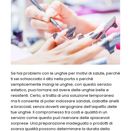
Se hai problemi con le unghie per motivi di salute, perché
ti sei schiacciato il dito nella porta o perché
semplicemente mangi le unghie; con questo servizio
estetico, puoi tornare ad avere delle unghie belle e
resistenti. Certo, si tratta di una soluzione temporanea
ma ti consente di poter indossare sandali, ciabatte anelli
e bracciali; senza doverti vergognare dell’aspetto delle
tue unghie. Il compromesso tra costi e qualità in un
servizio come questo può riservare delle spiacevoli
sorprese. Una preparazione inadeguata o prodotti di
scarsa qualità possono determinare la durata della