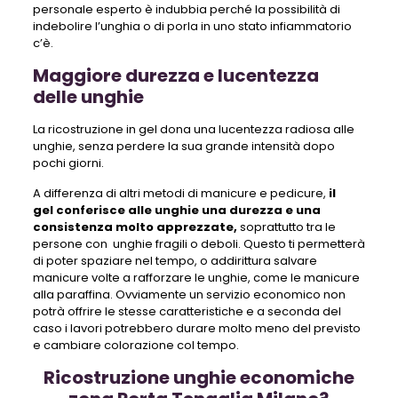
personale esperto è indubbia perché la possibilità di
indebolire l’unghia o di porla in uno stato infiammatorio
c’è.
Maggiore durezza e lucentezza
delle unghie
La ricostruzione in gel dona una lucentezza radiosa alle
unghie, senza perdere la sua grande intensità dopo
pochi giorni.
A differenza di altri metodi di manicure e pedicure,
il
gel conferisce alle unghie una durezza e una
consistenza molto apprezzate,
soprattutto tra le
persone con unghie fragili o deboli. Questo ti permetterà
di poter spaziare nel tempo, o addirittura salvare
manicure volte a rafforzare le unghie, come le manicure
alla paraffina. Ovviamente un servizio economico non
potrà offrire le stesse caratteristiche e a seconda del
caso i lavori potrebbero durare molto meno del previsto
e cambiare colorazione col tempo.
Ricostruzione unghie economiche