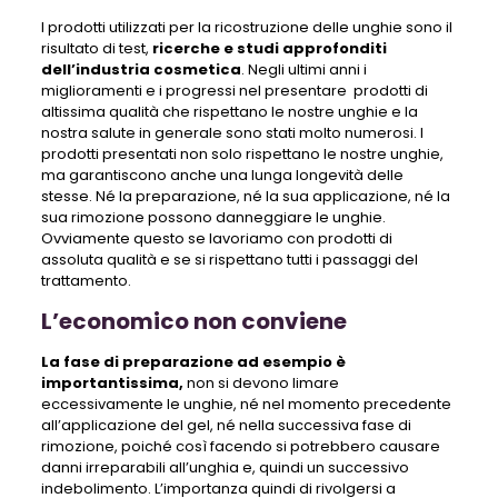
I prodotti utilizzati per la ricostruzione delle unghie sono il
risultato di test,
ricerche e studi approfonditi
dell’industria cosmetica
. Negli ultimi anni i
miglioramenti e i progressi nel presentare prodotti di
altissima qualità che rispettano le nostre unghie e la
nostra salute in generale sono stati molto numerosi. I
prodotti presentati non solo rispettano le nostre unghie,
ma garantiscono anche una lunga longevità delle
stesse. Né la preparazione, né la sua applicazione, né la
sua rimozione possono danneggiare le unghie.
Ovviamente questo se lavoriamo con prodotti di
assoluta qualità e se si rispettano tutti i passaggi del
trattamento.
L’economico non conviene
La fase di preparazione ad esempio è
importantissima,
non si devono limare
eccessivamente le unghie, né nel momento precedente
all’applicazione del gel, né nella successiva fase di
rimozione, poiché così facendo si potrebbero causare
danni irreparabili all’unghia e, quindi un successivo
indebolimento. L’importanza quindi di rivolgersi a