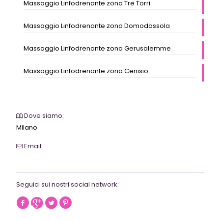
Massaggio Linfodrenante zona Tre Torri
Massaggio Linfodrenante zona Domodossola
Massaggio Linfodrenante zona Gerusalemme
Massaggio Linfodrenante zona Cenisio
Dove siamo:
Milano
Email:
webrevolutionmilano@gmail.com
Seguici sui nostri social network: