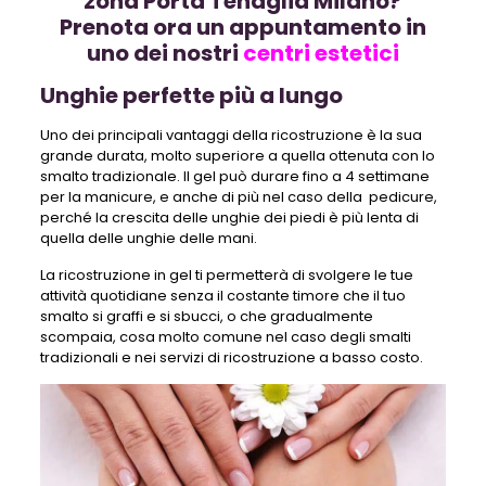
zona Porta Tenaglia Milano?
Prenota ora un appuntamento in
uno dei nostri
centri estetici
Unghie perfette più a lungo
Uno dei principali vantaggi della ricostruzione è la sua
grande durata, molto superiore a quella ottenuta con lo
smalto tradizionale. Il gel può durare fino a 4 settimane
per la manicure, e anche di più nel caso della pedicure,
perché la crescita delle unghie dei piedi è più lenta di
quella delle unghie delle mani.
La ricostruzione in gel ti permetterà di svolgere le tue
attività quotidiane senza il costante timore che il tuo
smalto si graffi e si sbucci, o che gradualmente
scompaia, cosa molto comune nel caso degli smalti
tradizionali e nei servizi di ricostruzione a basso costo.