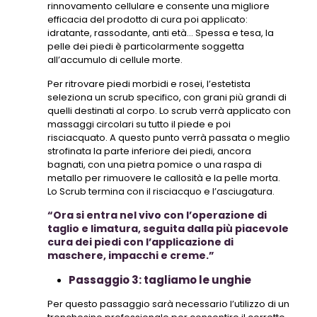
rinnovamento cellulare e consente una migliore
efficacia del prodotto di cura poi applicato:
idratante, rassodante, anti età… Spessa e tesa, la
pelle dei piedi è particolarmente soggetta
all’accumulo di cellule morte.
Per ritrovare piedi morbidi e rosei, l’estetista
seleziona un scrub specifico, con grani più grandi di
quelli destinati al corpo. Lo scrub verrà applicato con
massaggi circolari su tutto il piede e poi
risciacquato. A questo punto verrà passata o meglio
strofinata la parte inferiore dei piedi, ancora
bagnati, con una pietra pomice o una raspa di
metallo per rimuovere le callosità e la pelle morta.
Lo Scrub termina con il risciacquo e l’asciugatura.
“Ora si entra nel vivo con l’operazione di
taglio e limatura, seguita dalla più piacevole
cura dei piedi con l’applicazione di
maschere, impacchi e creme.”
Passaggio 3: tagliamo le unghie
Per questo passaggio sarà necessario l’utilizzo di un