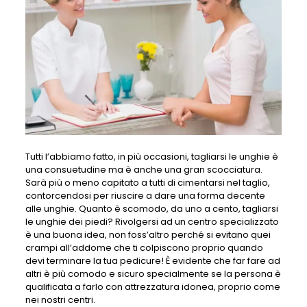
Tutti l’abbiamo fatto, in più occasioni, tagliarsi le unghie è
una consuetudine ma è anche una gran scocciatura.
Sarà più o meno capitato a tutti di cimentarsi nel taglio,
contorcendosi per riuscire a dare una forma decente
alle unghie. Quanto è scomodo, da uno a cento, tagliarsi
le unghie dei piedi? Rivolgersi ad un centro specializzato
è una buona idea, non foss’altro perché si evitano quei
crampi all’addome che ti colpiscono proprio quando
devi terminare la tua pedicure! È evidente che far fare ad
altri è più comodo e sicuro specialmente se la persona è
qualificata a farlo con attrezzatura idonea, proprio come
nei nostri centri.