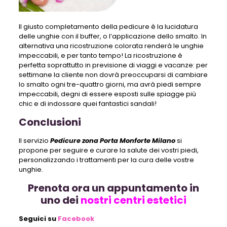
Il giusto completamento della pedicure è la lucidatura
delle unghie con il buffer, o l’applicazione dello smalto. In
alternativa una ricostruzione colorata renderà le unghie
impeccabili, e per tanto tempo! La ricostruzione è
perfetta soprattutto in previsione di viaggi e vacanze: per
settimane la cliente non dovrà preoccuparsi di cambiare
lo smalto ogni tre-quattro giorni, ma avrà piedi sempre
impeccabili, degni di essere esposti sulle spiagge più
chic e di indossare quei fantastici sandali!
Conclusioni
Il servizio
Pedicure zona Porta Monforte Milano
si
propone per seguire e curare la salute dei vostri piedi,
personalizzando i trattamenti per la cura delle vostre
unghie.
Prenota ora un appuntamento in
uno dei
nostri centri estetici
Seguici su
Facebook