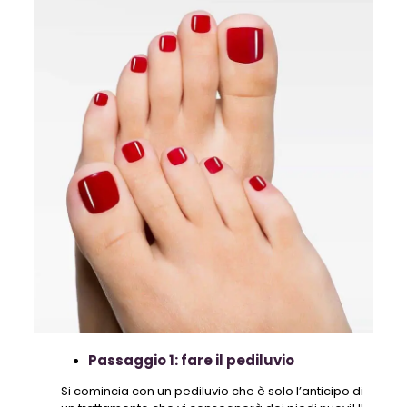
Passaggio 1: fare il pediluvio
Si comincia con un pediluvio che è solo l’anticipo di