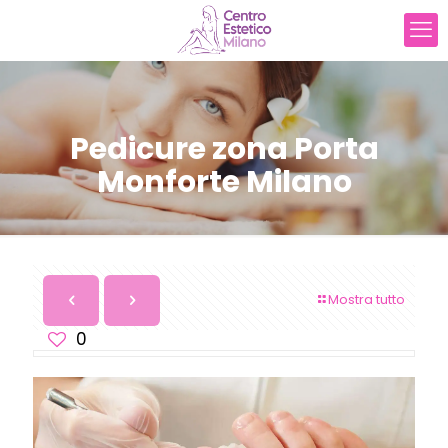
Pedicure zona Porta
Monforte Milano
Mostra tutto
0