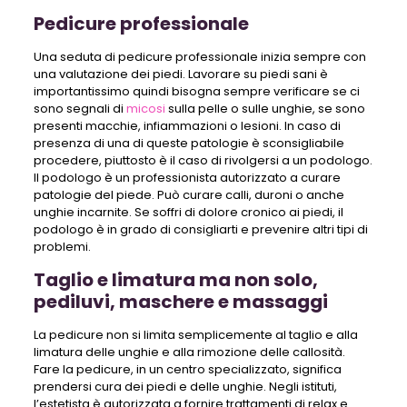
Pedicure professionale
Una seduta di pedicure professionale inizia sempre con
una valutazione dei piedi. Lavorare su piedi sani è
importantissimo quindi bisogna sempre verificare se ci
sono segnali di
micosi
sulla pelle o sulle unghie, se sono
presenti macchie, infiammazioni o lesioni. In caso di
presenza di una di queste patologie è sconsigliabile
procedere, piuttosto è il caso di rivolgersi a un podologo.
Il podologo è un professionista autorizzato a curare
patologie del piede. Può curare calli, duroni o anche
unghie incarnite. Se soffri di dolore cronico ai piedi, il
podologo è in grado di consigliarti e prevenire altri tipi di
problemi.
Taglio e limatura ma non solo,
pediluvi, maschere e massaggi
La pedicure non si limita semplicemente al taglio e alla
limatura delle unghie e alla rimozione delle callosità.
Fare la pedicure, in un centro specializzato, significa
prendersi cura dei piedi e delle unghie. Negli istituti,
l’estetista è autorizzata a fornire trattamenti di relax e