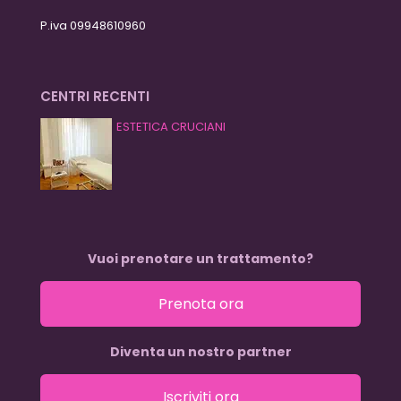
P.iva 09948610960
CENTRI RECENTI
ESTETICA CRUCIANI
Vuoi prenotare un trattamento?
Prenota ora
Diventa un nostro partner
Iscriviti ora