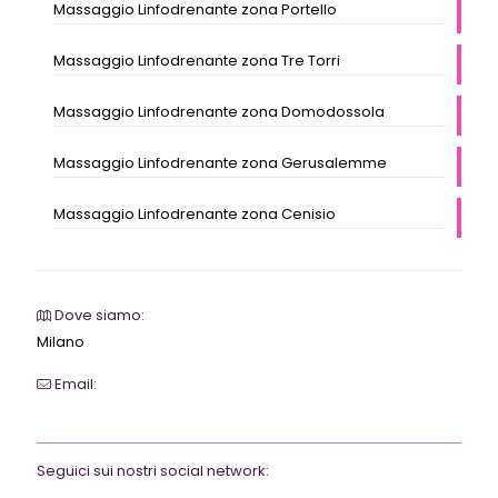
Massaggio Linfodrenante zona Portello
Massaggio Linfodrenante zona Tre Torri
Massaggio Linfodrenante zona Domodossola
Massaggio Linfodrenante zona Gerusalemme
Massaggio Linfodrenante zona Cenisio
Dove siamo:
Milano
Email:
webrevolutionmilano@gmail.com
Seguici sui nostri social network: