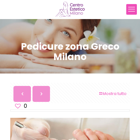
Pedicure zona Greco
Milano
Mostra tutto
0