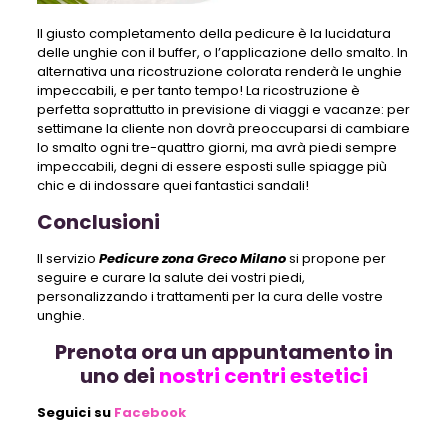
Il giusto completamento della pedicure è la lucidatura
delle unghie con il buffer, o l’applicazione dello smalto. In
alternativa una ricostruzione colorata renderà le unghie
impeccabili, e per tanto tempo! La ricostruzione è
perfetta soprattutto in previsione di viaggi e vacanze: per
settimane la cliente non dovrà preoccuparsi di cambiare
lo smalto ogni tre-quattro giorni, ma avrà piedi sempre
impeccabili, degni di essere esposti sulle spiagge più
chic e di indossare quei fantastici sandali!
Conclusioni
Il servizio
Pedicure zona Greco Milano
si propone per
seguire e curare la salute dei vostri piedi,
personalizzando i trattamenti per la cura delle vostre
unghie.
Prenota ora un appuntamento in
uno dei
nostri centri estetici
Seguici su
Facebook