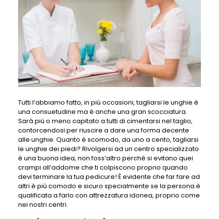
Tutti l’abbiamo fatto, in più occasioni, tagliarsi le unghie è
una consuetudine ma è anche una gran scocciatura.
Sarà più o meno capitato a tutti di cimentarsi nel taglio,
contorcendosi per riuscire a dare una forma decente
alle unghie. Quanto è scomodo, da uno a cento, tagliarsi
le unghie dei piedi? Rivolgersi ad un centro specializzato
è una buona idea, non foss’altro perché si evitano quei
crampi all’addome che ti colpiscono proprio quando
devi terminare la tua pedicure! È evidente che far fare ad
altri è più comodo e sicuro specialmente se la persona è
qualificata a farlo con attrezzatura idonea, proprio come
nei nostri centri.