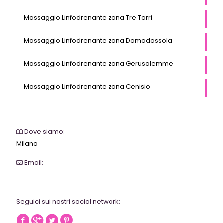
Massaggio Linfodrenante zona Tre Torri
Massaggio Linfodrenante zona Domodossola
Massaggio Linfodrenante zona Gerusalemme
Massaggio Linfodrenante zona Cenisio
Dove siamo:
Milano
Email:
webrevolutionmilano@gmail.com
Seguici sui nostri social network: