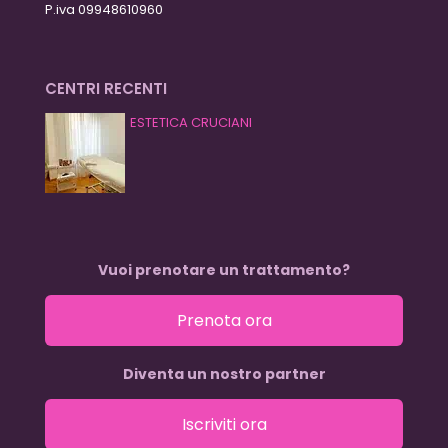
P.iva 09948610960
CENTRI RECENTI
ESTETICA CRUCIANI
Vuoi prenotare un trattamento?
Prenota ora
Diventa un nostro partner
Iscriviti ora