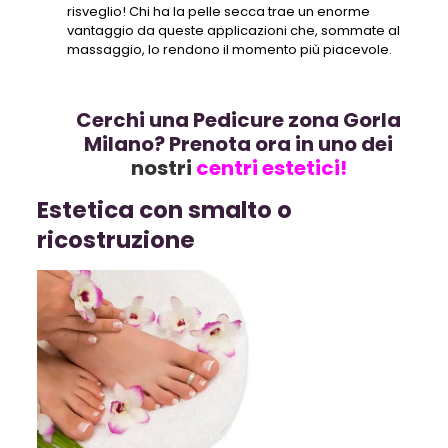
risveglio! Chi ha la pelle secca trae un enorme
vantaggio da queste applicazioni che, sommate al
massaggio, lo rendono il momento più piacevole.
Cerchi una Pedicure zona Gorla
Milano? Prenota ora in uno dei
nostri
centri estetici!
Estetica con smalto o
ricostruzione