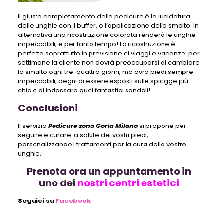
Il giusto completamento della pedicure è la lucidatura
delle unghie con il buffer, o l’applicazione dello smalto. In
alternativa una ricostruzione colorata renderà le unghie
impeccabili, e per tanto tempo! La ricostruzione è
perfetta soprattutto in previsione di viaggi e vacanze: per
settimane la cliente non dovrà preoccuparsi di cambiare
lo smalto ogni tre-quattro giorni, ma avrà piedi sempre
impeccabili, degni di essere esposti sulle spiagge più
chic e di indossare quei fantastici sandali!
Conclusioni
Il servizio
Pedicure zona Gorla Milano
si propone per
seguire e curare la salute dei vostri piedi,
personalizzando i trattamenti per la cura delle vostre
unghie.
Prenota ora un appuntamento in
uno dei
nostri centri estetici
Seguici su
Facebook