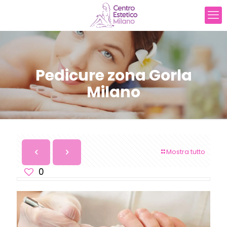
Pedicure zona Gorla
Milano
Mostra tutto
0