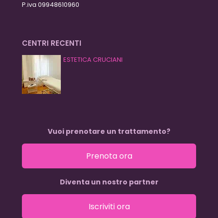
P.iva 09948610960
CENTRI RECENTI
ESTETICA CRUCIANI
Vuoi prenotare un trattamento?
Prenota ora
Diventa un nostro partner
Iscriviti ora