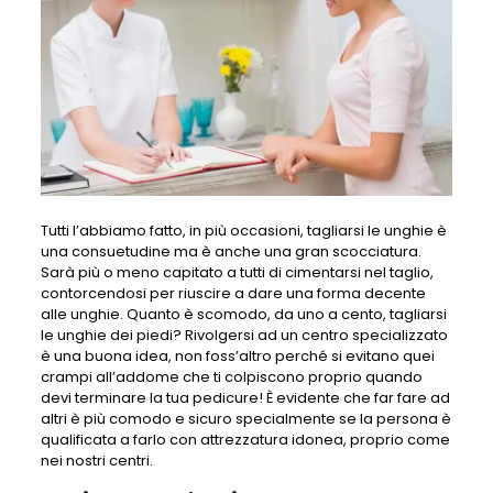
Tutti l’abbiamo fatto, in più occasioni, tagliarsi le unghie è
una consuetudine ma è anche una gran scocciatura.
Sarà più o meno capitato a tutti di cimentarsi nel taglio,
contorcendosi per riuscire a dare una forma decente
alle unghie. Quanto è scomodo, da uno a cento, tagliarsi
le unghie dei piedi? Rivolgersi ad un centro specializzato
è una buona idea, non foss’altro perché si evitano quei
crampi all’addome che ti colpiscono proprio quando
devi terminare la tua pedicure! È evidente che far fare ad
altri è più comodo e sicuro specialmente se la persona è
qualificata a farlo con attrezzatura idonea, proprio come
nei nostri centri.