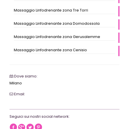
Massaggio Linfodrenante zona Tre Torri
Massaggio Linfodrenante zona Domodossola
Massaggio Linfodrenante zona Gerusalemme
Massaggio Linfodrenante zona Cenisio
Dove siamo:
Milano
Email:
webrevolutionmilano@gmail.com
Seguici sui nostri social network: