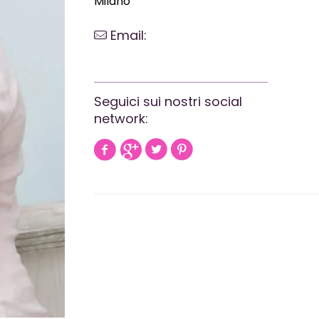
Milano
Email:
webrevolutionmilano@gmail.com
Seguici sui nostri social
network: