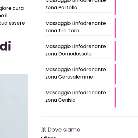
Massaggio Linfodrenante
zona Portello
giore cura
o il
può essere
Massaggio Linfodrenante
zona Tre Torri
di
Massaggio Linfodrenante
zona Domodossola
Massaggio Linfodrenante
zona Gerusalemme
Massaggio Linfodrenante
zona Cenisio
Dove siamo: