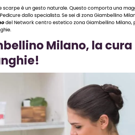
 dalle scarpe è un gesto naturale. Questo comporta una mag
edicure dallo specialista. Se sei di zona Giambellino Milan
no
del Network centro estetico zona Giambellino Milano, 
ghie.
ellino Milano, la cura 
unghie!