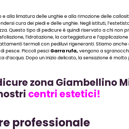
e alla limatura delle unghie e alla rimozione delle callosit
dersi cura dei piedi e delle unghie. Negli istituti, l’estetist
zza. Questo tipo di pedicure è quindi riservato a chi
non p
sfoliazione, l’idratazione, la carteggiatura e l’applicazione
o trattamenti termali con pediluvi rigeneranti. Stiamo anche
di pesce. Piccoli pesci
Garra rufa,
vengono a sgranocchia
ca d’acqua. Dopo un inizio delicato, la sensazione è molto
edicure zona Giambellino M
nostri
centri estetici!
ure professionale