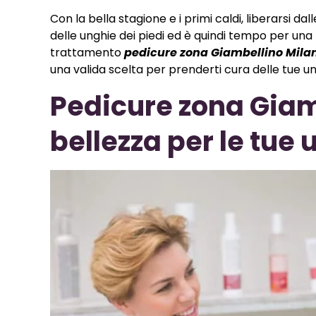
Con la bella stagione e i primi caldi, liberarsi
delle unghie dei piedi ed è quindi tempo per una P
trattamento
pedicure zona Giambellino Mila
una valida scelta per prenderti cura delle tue un
Pedicure zona Giamb
bellezza per le tue 