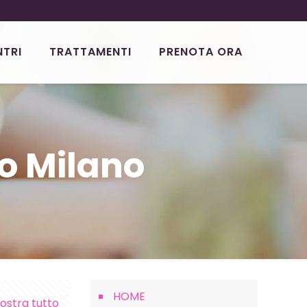
NTRI
TRATTAMENTI
PRENOTA ORA
o Milano
HOME
ostra tutto