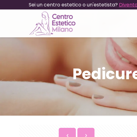
Sei un centro estetico o un'estetista?
Diventa
Pedicur