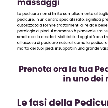
massaggi
La pedicure non si limita semplicemente al taglio 
pedicure, in un centro specializzato, significa pren
autorizzata a fornire trattamenti di relax e belle
patologie ai piedi
. Il momento è piacevole tra l’e
smalto se lo desideri. Molti istituti oggi offron
all’ascesa di pedicure naturali come la pedicure 
morta dei tuoi piedi, inzuppati in una grande vas
Prenota ora la tua P
in uno dei 
Le fasi della Pedic