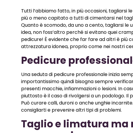
Tutti l’abbiamo fatto, in più occasioni, tagliar
più o meno capitato a tutti di cimentarsi nel ta
Quanto è scomodo, da uno a cento, tagliarsi le u
idea, non foss’altro perché si evitano quei cram
pedicure! È evidente che far fare ad altri è più
attrezzatura idonea, proprio come nei nostri cen
Pedicure professiona
Una seduta di pedicure professionale inizia semp
importantissimo quindi bisogna sempre verificar
presenti macchie, infiammazioni o lesioni. In cas
piuttosto è il caso di rivolgersi a un podologo. I
Può curare calli, duroni o anche unghie incarnite. 
consigliarti e prevenire altri tipi di problemi.
Taglio e limatura ma 