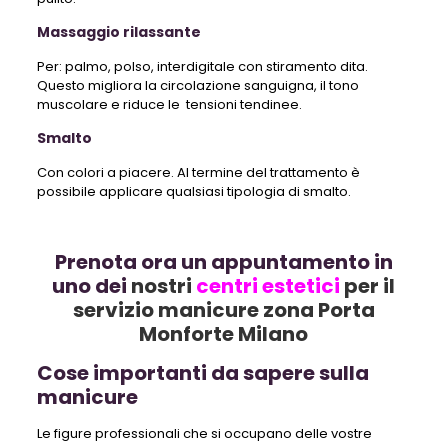
Massaggio rilassante
P
er: palmo, polso, interdigitale con stiramento dita.
Questo migliora la circolazione sanguigna, il tono
muscolare e riduce le tensioni tendinee.
Smalto
Con colori a piacere. Al termine del trattamento è
possibile applicare qualsiasi tipologia di smalto.
Prenota ora un appuntamento in
uno dei
nostri
centri estetici
per il
servizio manicure zona Porta
Monforte Milano
Cose importanti da sapere sulla
manicure
Le figure professionali che si occupano delle vostre