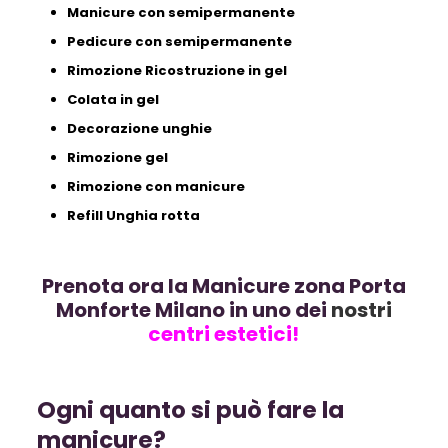
Manicure con semipermanente
Pedicure con semipermanente
Rimozione Ricostruzione in gel
Colata in gel
Decorazione unghie
Rimozione gel
Rimozione con manicure
Refill Unghia rotta
Prenota ora la Manicure zona Porta
Monforte Milano in uno dei
nostri
centri estetici!
Ogni quanto si può fare la
manicure?