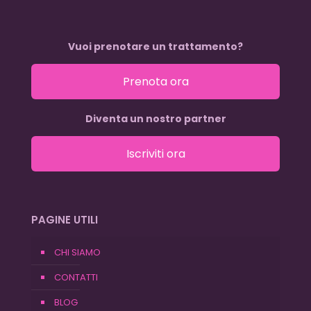
Vuoi prenotare un trattamento?
Prenota ora
Diventa un nostro partner
Iscriviti ora
PAGINE UTILI
CHI SIAMO
CONTATTI
BLOG