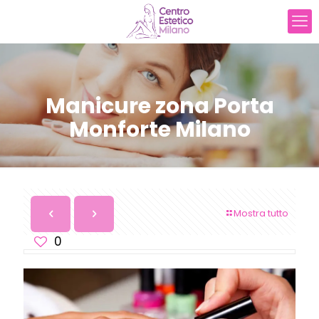
Manicure zona Porta
Monforte Milano
Mostra tutto
0