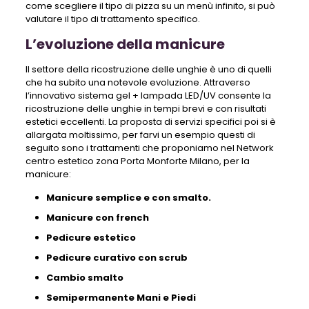
come scegliere il tipo di pizza su un menù infinito, si può
valutare il tipo di trattamento specifico.
L’evoluzione della manicure
Il settore della ricostruzione delle unghie è uno di quelli
che ha subito una notevole evoluzione. Attraverso
l’innovativo sistema gel + lampada LED/UV consente la
ricostruzione delle unghie in tempi brevi e con risultati
estetici eccellenti. La proposta di servizi specifici poi si è
allargata moltissimo, per farvi un esempio questi di
seguito sono i trattamenti che proponiamo nel Network
centro estetico zona Porta Monforte Milano, per la
manicure:
Manicure semplice e con smalto.
Manicure con french
Pedicure estetico
Pedicure curativo con scrub
Cambio smalto
Semipermanente Mani e Piedi