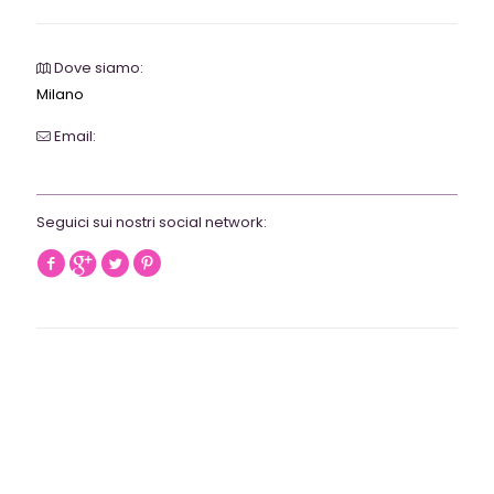
Dove siamo:
Milano
Email:
webrevolutionmilano@gmail.com
Seguici sui nostri social network: