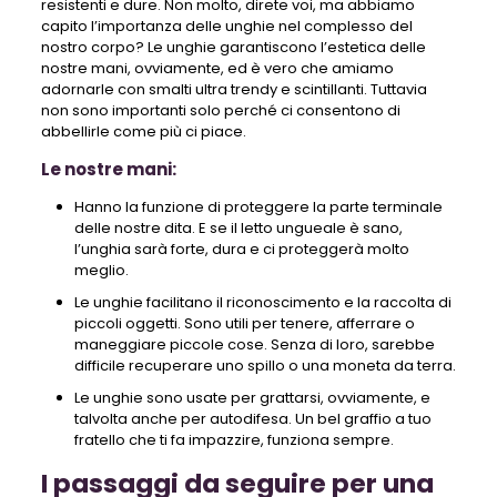
resistenti e dure. Non molto, direte voi, ma abbiamo
capito l’importanza delle unghie nel complesso del
nostro corpo? Le unghie garantiscono l’estetica delle
nostre mani, ovviamente, ed è vero che amiamo
adornarle con smalti ultra trendy e scintillanti. Tuttavia
non sono importanti solo perché ci consentono di
abbellirle come più ci piace.
Le nostre mani:
Hanno la funzione di proteggere la parte terminale
delle nostre dita. E se il letto ungueale è sano,
l’unghia sarà forte, dura e ci proteggerà molto
meglio.
Le unghie facilitano il riconoscimento e la raccolta di
piccoli oggetti. Sono utili per tenere, afferrare o
maneggiare piccole cose. Senza di loro, sarebbe
difficile recuperare uno spillo o una moneta da terra.
Le unghie sono usate per grattarsi, ovviamente, e
talvolta anche per autodifesa. Un bel graffio a tuo
fratello che ti fa impazzire, funziona sempre.
I passaggi da seguire per una