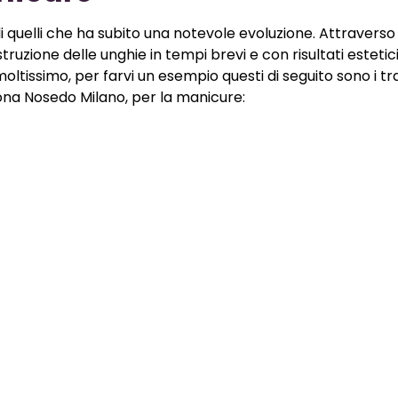
di quelli che ha subito una notevole evoluzione. Attraverso
zione delle unghie in tempi brevi e con risultati estetici
a moltissimo, per farvi un esempio questi di seguito sono i 
na Nosedo Milano, per la manicure: