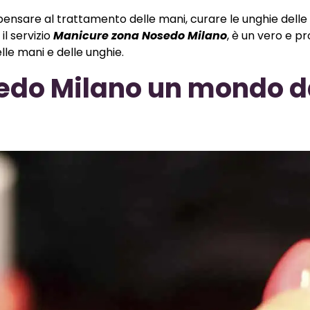
ensare al trattamento delle mani, curare le unghie delle 
il servizio
Manicure zona Nosedo Milano
, è un vero e pr
elle mani e delle unghie.
edo Milano un mondo 