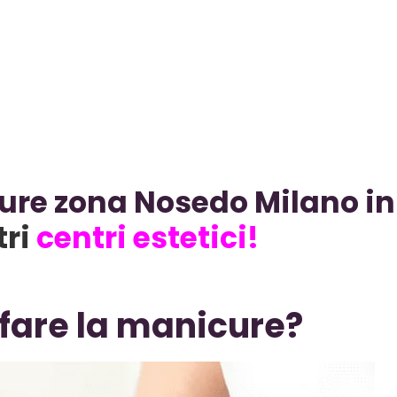
cure zona Nosedo Milano i
tri
centri estetici!
 fare la manicure?