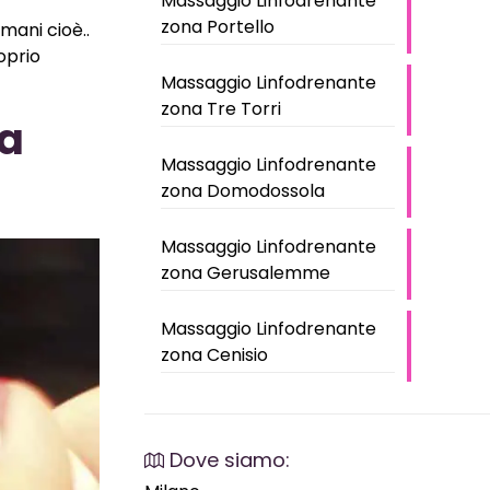
Massaggio Linfodrenante
zona Portello
mani cioè..
oprio
Massaggio Linfodrenante
zona Tre Torri
da
Massaggio Linfodrenante
zona Domodossola
Massaggio Linfodrenante
zona Gerusalemme
Massaggio Linfodrenante
zona Cenisio
Dove siamo: