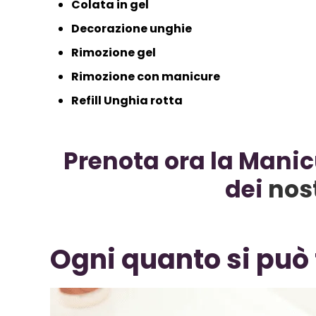
Colata in gel
Decorazione unghie
Rimozione gel
Rimozione con manicure
Refill Unghia rotta
Prenota ora la Mani
dei
nos
Ogni quanto si può