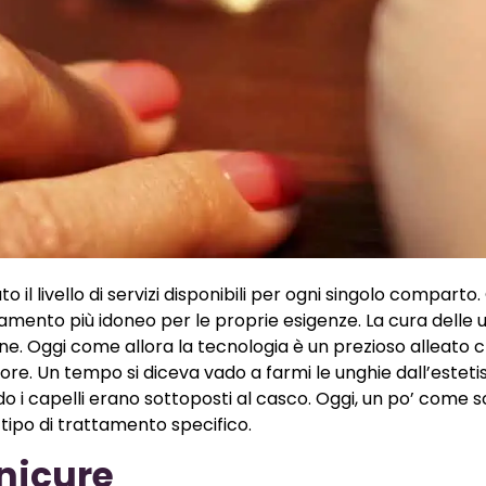
 il livello di servizi disponibili per ogni singolo comparto
ttamento più idoneo per le proprie esigenze. La cura delle 
ne. Oggi come allora la tecnologia è un prezioso alleato 
re. Un tempo si diceva vado a farmi le unghie dall’esteti
 i capelli erano sottoposti al casco. Oggi, un po’ come sc
il tipo di trattamento specifico.
nicure