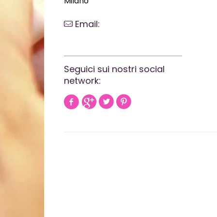
Milano
Email:
webrevolutionmilano@gmail.com
Seguici sui nostri social
network: