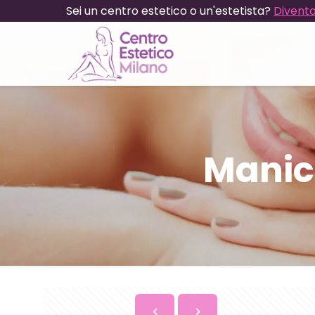
Sei un centro estetico o un'estetista?
Diventa
Manic