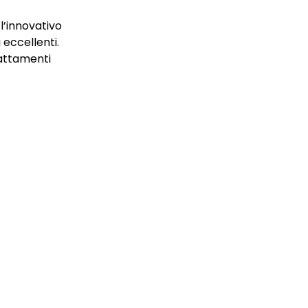
 l’innovativo
 eccellenti.
trattamenti