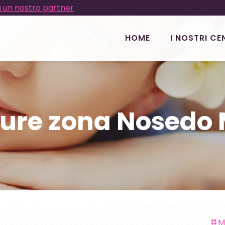
 un nostro partner
HOME
I NOSTRI CE
ure zona Nosedo 
M