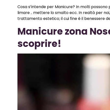
Cosa s’intende per Manicure? In molti possono p
limare .. mettere lo smalto ecc. In realtà per noi, 
trattamento estetico; il cui fine è il benessere d
Manicure zona Nos
scoprire!