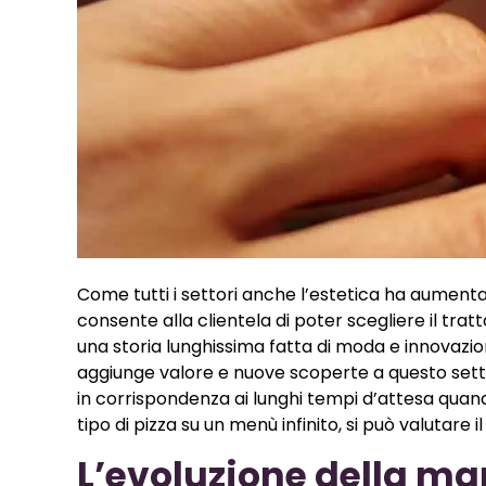
Come tutti i settori anche l’estetica ha aumentato
consente alla clientela di poter scegliere il tra
una storia lunghissima fatta di moda e innovazio
aggiunge valore e nuove scoperte a questo setto
in corrispondenza ai lunghi tempi d’attesa quando
tipo di pizza su un menù infinito, si può valutare 
L’evoluzione della ma