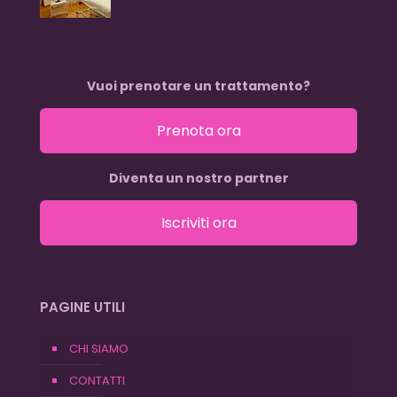
Vuoi prenotare un trattamento?
Prenota ora
Diventa un nostro partner
Iscriviti ora
PAGINE UTILI
CHI SIAMO
CONTATTI