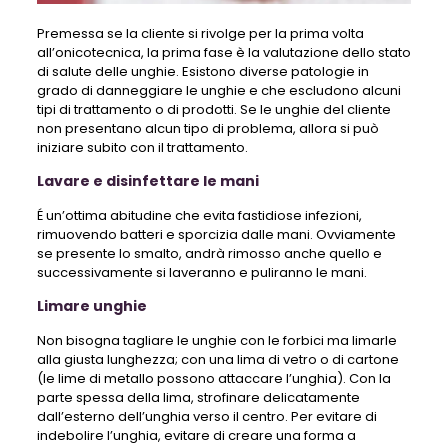
Premessa se la cliente si rivolge per la prima volta
all’onicotecnica, la prima fase è la valutazione dello stato
di salute delle unghie. Esistono diverse patologie in
grado di danneggiare le unghie e che escludono alcuni
tipi di trattamento o di prodotti. Se le unghie del cliente
non presentano alcun tipo di problema, allora si può
iniziare subito con il trattamento.
Lavare e disinfettare le mani
É un’ottima abitudine che evita fastidiose infezioni,
rimuovendo batteri e sporcizia dalle mani. Ovviamente
se presente lo smalto, andrà rimosso anche quello e
successivamente si laveranno e puliranno le mani.
Limare unghie
Non bisogna tagliare le unghie con le forbici ma limarle
alla giusta lunghezza; con una lima di vetro o di cartone
(le lime di metallo possono attaccare l’unghia). Con la
parte spessa della lima, strofinare delicatamente
dall’esterno dell’unghia verso il centro. Per evitare di
indebolire l’unghia, evitare di creare una forma a