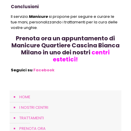
Conclusioni
Il servizio
Manicure
si propone per seguire e curare le
tue mani, personalizzando i trattamenti per la cura delle
vostre unghie.
Prenota ora un appuntamento di
Manicure Quartiere Cascina Bianca
Milano in uno dei nostri
centri
estetici!
Seguici su
Facebook
HOME
I NOSTRI CENTRI
TRATTAMENTI
PRENOTA ORA