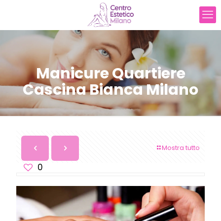
Manicure Quartiere
Cascina Bianca Milano
Mostra tutto
0