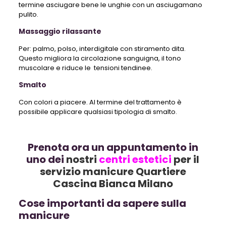
termine asciugare bene le unghie con un asciugamano
pulito.
Massaggio rilassante
P
er: palmo, polso, interdigitale con stiramento dita.
Questo migliora la circolazione sanguigna, il tono
muscolare e riduce le tensioni tendinee.
Smalto
Con colori a piacere. Al termine del trattamento è
possibile applicare qualsiasi tipologia di smalto.
Prenota ora un appuntamento in
uno dei
nostri
centri estetici
per il
servizio manicure Quartiere
Cascina Bianca Milano
Cose importanti da sapere sulla
manicure