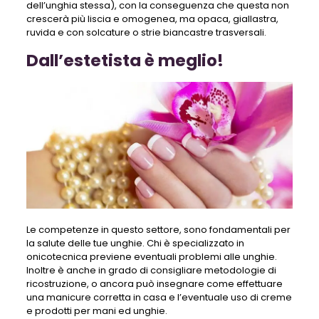
dell’unghia stessa), con la conseguenza che questa non
crescerà più liscia e omogenea, ma opaca, giallastra,
ruvida e con solcature o strie biancastre trasversali.
Dall’estetista è meglio!
Le competenze in questo settore, sono fondamentali per
la salute delle tue unghie. Chi è specializzato in
onicotecnica previene eventuali problemi alle unghie.
Inoltre è anche in grado di consigliare metodologie di
ricostruzione, o ancora può insegnare come effettuare
una manicure corretta in casa e l’eventuale uso di creme
e prodotti per mani ed unghie.