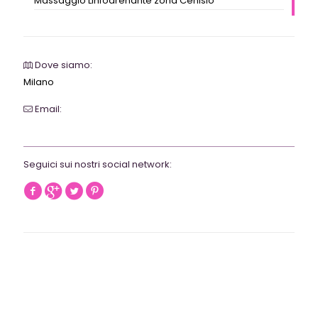
Massaggio Linfodrenante zona Cenisio
Dove siamo:
Milano
Email:
webrevolutionmilano@gmail.com
Seguici sui nostri social network: