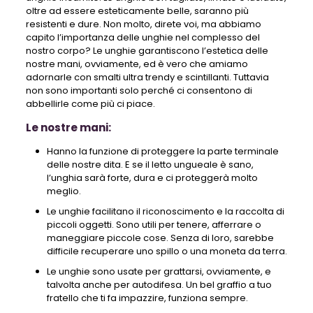
oltre ad essere esteticamente belle, saranno più
resistenti e dure. Non molto, direte voi, ma abbiamo
capito l’importanza delle unghie nel complesso del
nostro corpo? Le unghie garantiscono l’estetica delle
nostre mani, ovviamente, ed è vero che amiamo
adornarle con smalti ultra trendy e scintillanti. Tuttavia
non sono importanti solo perché ci consentono di
abbellirle come più ci piace.
Le nostre mani:
Hanno la funzione di proteggere la parte terminale
delle nostre dita. E se il letto ungueale è sano,
l’unghia sarà forte, dura e ci proteggerà molto
meglio.
Le unghie facilitano il riconoscimento e la raccolta di
piccoli oggetti. Sono utili per tenere, afferrare o
maneggiare piccole cose. Senza di loro, sarebbe
difficile recuperare uno spillo o una moneta da terra.
Le unghie sono usate per grattarsi, ovviamente, e
talvolta anche per autodifesa. Un bel graffio a tuo
fratello che ti fa impazzire, funziona sempre.