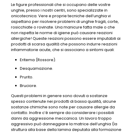
Le figure professionali che si occupano delle vostre
unghie, presso i nostri centri, sono specializzate in
onicotecnica. Vere e proprie tecniche dell’unghia vi
aspettano per risolvere problemi di unghie fragili, corte,
rosicchiate o rovinate. Una manicure fatta male o che
non rispetta le norme di igiene può causare reazioni
allergiche! Queste reazioni possono essere imputabili ai
prodotti di scarsa qualità che possono indurre reazioni
infiammatorie acute, che si associano a sintomi quali:
Eritema (Rossore).
Desquamazione.
Prurito.
Bruciore.
Questi problemi in genere sono dovuti a sostanze
spesso contenute nei prodotti di bassa qualità, alcune
sostanze chimiche sono note per causare allergie da
contatto. Inoltre c’è sempre da considerare i possibili
danni da aggressione meccanica. Un lavoro troppo
aggressivo può danneggiare la matrice dell’unghia (la
struttura alla base della lamina deputata alla formazione