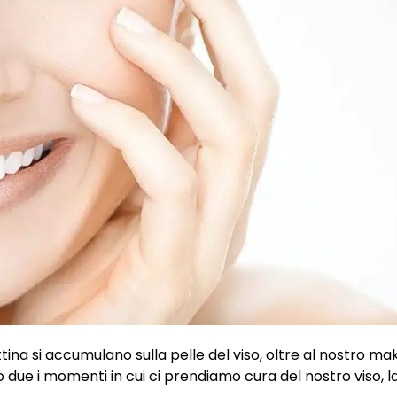
tina si accumulano sulla pelle del viso, oltre al nostro ma
o due i momenti in cui ci prendiamo cura del nostro viso, l