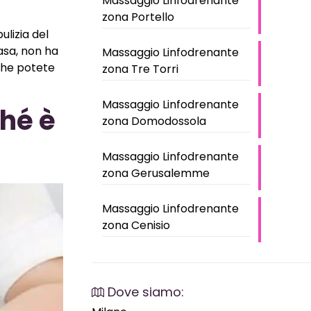
Massaggio Linfodrenante
zona Portello
ulizia del
casa, non ha
Massaggio Linfodrenante
 che potete
zona Tre Torri
Massaggio Linfodrenante
ché è
zona Domodossola
Massaggio Linfodrenante
zona Gerusalemme
Massaggio Linfodrenante
zona Cenisio
Dove siamo: