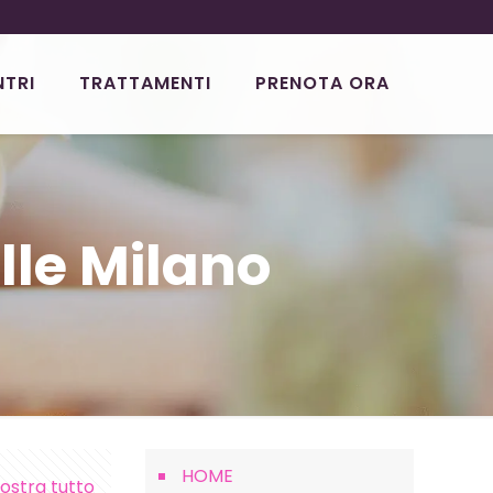
NTRI
TRATTAMENTI
PRENOTA ORA
lle Milano
HOME
ostra tutto