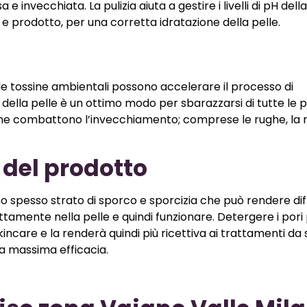
e invecchiata. La pulizia aiuta a gestire i livelli di pH della
e prodotto, per una corretta idratazione della pelle.
 le tossine ambientali possono accelerare il processo di
 della pelle è un ottimo modo per sbarazzarsi di tutte le p
ni che combattono l’invecchiamento; comprese le rughe, l
 del prodotto
no spesso strato di sporco e sporcizia che può rendere diffi
ettamente nella pelle e quindi funzionare. Detergere i por
skincare e la renderà quindi più ricettiva ai trattamenti da
 la massima efficacia.