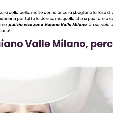
ura della pelle, molte donne ancora sbagliano la fase di p
routinaria per tutte le donne, ma quello che si può fare a 
come:
pulizia viso zona Vaiano Valle Milano
. Un servizio
ilano!
aiano Valle Milano, per