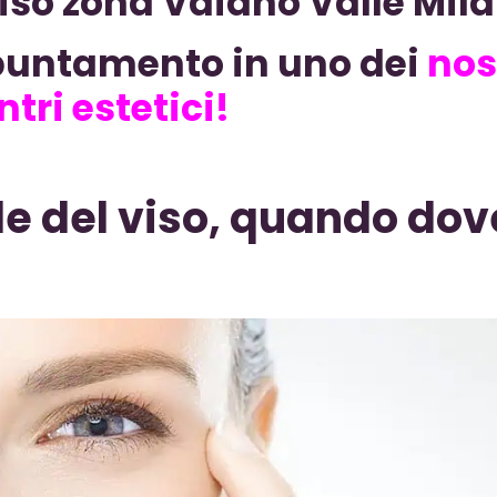
viso zona Vaiano Valle Mil
puntamento in uno dei
nos
ntri estetici!
le del viso, quando dov