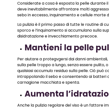
Considerate a cosa è esposta la pelle durante il g
deve inevitabilmente affrontare molti aggressori 
sebo in eccesso, inquinamento e cellule morte da
La pulizia è il primo passo di tutte le routine di 
sporco e l’inquinamento si accumulano sulla sup
disidratazione e invecchiamento precoce.
Mantieni la pelle pul
Per aiutare a protegvgersi dai danni ambientali,
sulla pelle troppo a lungo, senza essere pulito, 
qualsiasi accumulo residuo sulla pelle. Ciò può cau
intrappolando il sebo e consentendo ai batteri d
carnagione macchiata e spenta.
Aumenta l’idratazi
Anche la pulizia regolare del viso è un fattore 