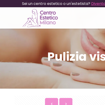
Sei un centro estetico o un'estetista?
Diventa
Pulizia v