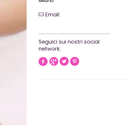
Milano
Email:
webrevolutionmilano@gmail.com
Seguici sui nostri social
network: