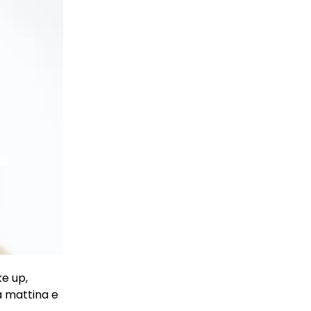
ke up,
a mattina e