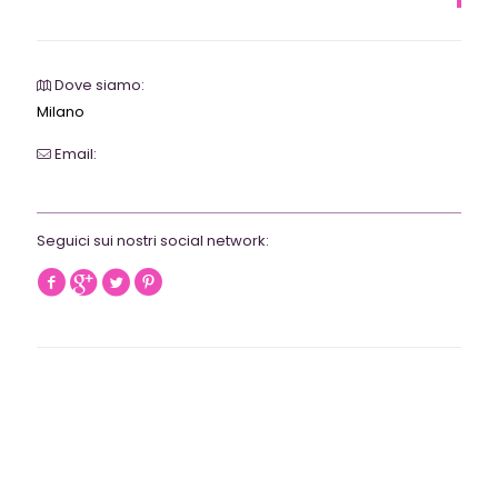
Dove siamo:
Milano
Email:
webrevolutionmilano@gmail.com
Seguici sui nostri social network: