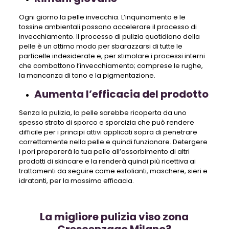
Ogni giorno la pelle invecchia. L’inquinamento e le
tossine ambientali possono accelerare il processo di
invecchiamento. Il processo di pulizia quotidiano della
pelle è un ottimo modo per sbarazzarsi di tutte le
particelle indesiderate e, per stimolare i processi interni
che combattono l’invecchiamento; comprese le rughe,
la mancanza di tono e la pigmentazione.
Aumenta l’efficacia del prodotto
Senza la pulizia, la pelle sarebbe ricoperta da uno
spesso strato di sporco e sporcizia che può rendere
difficile per i principi attivi applicati sopra di penetrare
correttamente nella pelle e quindi funzionare. Detergere
i pori preparerà la tua pelle all’assorbimento di altri
prodotti di skincare e la renderà quindi più ricettiva ai
trattamenti da seguire come esfolianti, maschere, sieri e
idratanti, per la massima efficacia.
La migliore pulizia viso zona
Crescenzago Milano?