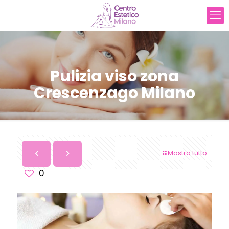
Pulizia viso zona
Crescenzago Milano
Mostra tutto
0