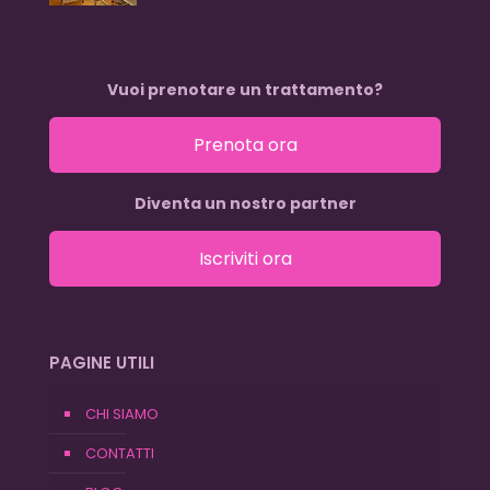
Vuoi prenotare un trattamento?
Prenota ora
Diventa un nostro partner
Iscriviti ora
PAGINE UTILI
CHI SIAMO
CONTATTI