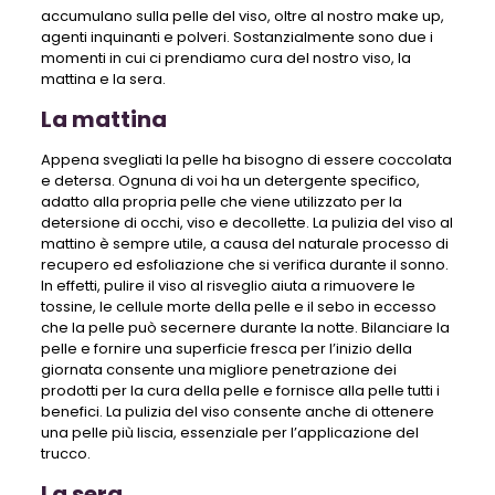
accumulano sulla pelle del viso, oltre al nostro make up,
agenti inquinanti e polveri. Sostanzialmente sono due i
momenti in cui ci prendiamo cura del nostro viso, la
mattina e la sera.
La mattina
Appena svegliati la pelle ha bisogno di essere coccolata
e detersa. Ognuna di voi ha un detergente specifico,
adatto alla propria pelle che viene utilizzato per la
detersione di occhi, viso e decollette. La pulizia del viso al
mattino è sempre utile, a causa del naturale processo di
recupero ed esfoliazione che si verifica durante il sonno.
In effetti, pulire il viso al risveglio aiuta a rimuovere le
tossine, le cellule morte della pelle e il sebo in eccesso
che la pelle può secernere durante la notte. Bilanciare la
pelle e fornire una superficie fresca per l’inizio della
giornata consente una migliore penetrazione dei
prodotti per la cura della pelle e fornisce alla pelle tutti i
benefici. La pulizia del viso consente anche di ottenere
una pelle più liscia, essenziale per l’applicazione del
trucco.
La sera