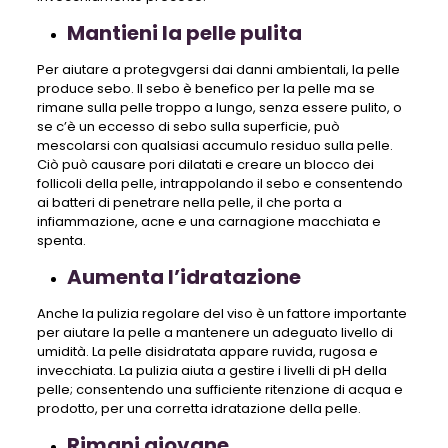
Mantieni la pelle pulita
Per aiutare a protegvgersi dai danni ambientali, la pelle
produce sebo. Il sebo è benefico per la pelle ma se
rimane sulla pelle troppo a lungo, senza essere pulito, o
se c’è un eccesso di sebo sulla superficie, può
mescolarsi con qualsiasi accumulo residuo sulla pelle.
Ciò può causare pori dilatati e creare un blocco dei
follicoli della pelle, intrappolando il sebo e consentendo
ai batteri di penetrare nella pelle, il che porta a
infiammazione, acne e una carnagione macchiata e
spenta.
Aumenta l’idratazione
Anche la pulizia regolare del viso è un fattore importante
per aiutare la pelle a mantenere un adeguato livello di
umidità. La pelle disidratata appare ruvida, rugosa e
invecchiata. La pulizia aiuta a gestire i livelli di pH della
pelle; consentendo una sufficiente ritenzione di acqua e
prodotto, per una corretta idratazione della pelle.
Rimani giovane