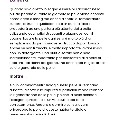
Quando si va a letto, bisogna essere più accurati nella
pulizia perché durante la giornata la pelle viene esposta
come detto a smog ma anche a sbalzi di temperatura,
sudore, al trucco quotidiano etc. In questa fase si
procederà ad una pulitura più attenta della pelle
utilizzando cosmetici struccanti e aiutandosi con il
cotone. Lavare la pelle ogni sera è molto più di un
semplice modo per rimuovere il trucco dopo il lavoro.
Anche se non ti trucchi, è molto importante lavare il ​​viso
con un detergente. Una pulizia serale non è solo
incredibilmente importante per consentire alla pelle di
ripararsi dai danni del giorno, ma anche per migliorare la
salute generale della pelle.
Inoltre…
Alcuni cambiamenti fisiologici nella pelle si verificano
durante la notte e le impurità superficiali impedirebbero
la rigenerazione della pelle, poiché la pelle richiede
l’ossigeno presente in un viso pulito per farlo
correttamente. Andare a dormire senza lavarsi
priverebbe la pelle di questo nutriente vitale e
genererebbe radicali liberi.