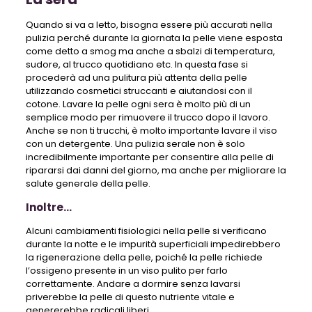
Quando si va a letto, bisogna essere più accurati nella
pulizia perché durante la giornata la pelle viene esposta
come detto a smog ma anche a sbalzi di temperatura,
sudore, al trucco quotidiano etc. In questa fase si
procederà ad una pulitura più attenta della pelle
utilizzando cosmetici struccanti e aiutandosi con il
cotone. Lavare la pelle ogni sera è molto più di un
semplice modo per rimuovere il trucco dopo il lavoro.
Anche se non ti trucchi, è molto importante lavare il ​​viso
con un detergente. Una pulizia serale non è solo
incredibilmente importante per consentire alla pelle di
ripararsi dai danni del giorno, ma anche per migliorare la
salute generale della pelle.
Inoltre…
Alcuni cambiamenti fisiologici nella pelle si verificano
durante la notte e le impurità superficiali impedirebbero
la rigenerazione della pelle, poiché la pelle richiede
l’ossigeno presente in un viso pulito per farlo
correttamente. Andare a dormire senza lavarsi
priverebbe la pelle di questo nutriente vitale e
genererebbe radicali liberi.