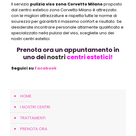
Il servizio
pulizia viso zona Corvetto Milano
proposto
dal centro estetico zona Corvetto Milano è attrezzato
con le migliori attrezzature e rispetta tutte le norme di
sicurezza per garantirti il massimo confort e risultato. Se
desiderate incontrare personale altamente qualificato e
specializzato nella pulizia del viso, scegliete uno dei
nostri centri estetici.
Prenota ora un appuntamento in
uno dei
nostri
centri estetici!
Seguici su
Facebook
HOME
I NOSTRI CENTRI
TRATTAMENTI
PRENOTA ORA