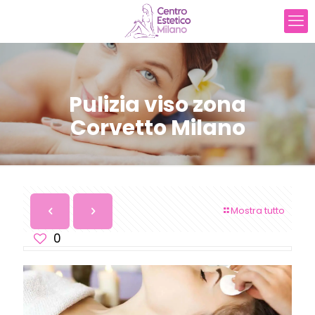
Pulizia viso zona
Corvetto Milano
Mostra tutto
0