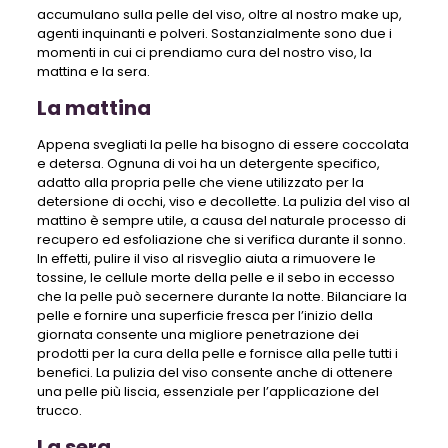
accumulano sulla pelle del viso, oltre al nostro make up,
agenti inquinanti e polveri. Sostanzialmente sono due i
momenti in cui ci prendiamo cura del nostro viso, la
mattina e la sera.
La mattina
Appena svegliati la pelle ha bisogno di essere coccolata
e detersa. Ognuna di voi ha un detergente specifico,
adatto alla propria pelle che viene utilizzato per la
detersione di occhi, viso e decollette. La pulizia del viso al
mattino è sempre utile, a causa del naturale processo di
recupero ed esfoliazione che si verifica durante il sonno.
In effetti, pulire il viso al risveglio aiuta a rimuovere le
tossine, le cellule morte della pelle e il sebo in eccesso
che la pelle può secernere durante la notte. Bilanciare la
pelle e fornire una superficie fresca per l’inizio della
giornata consente una migliore penetrazione dei
prodotti per la cura della pelle e fornisce alla pelle tutti i
benefici. La pulizia del viso consente anche di ottenere
una pelle più liscia, essenziale per l’applicazione del
trucco.
La sera