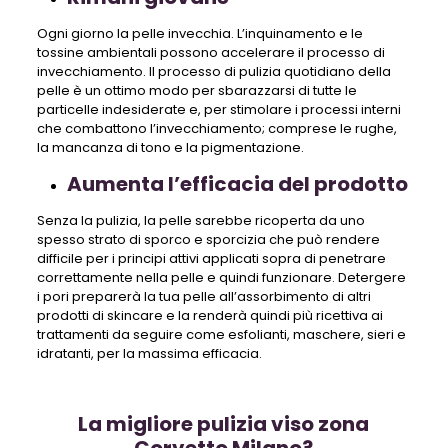
Ogni giorno la pelle invecchia. L’inquinamento e le
tossine ambientali possono accelerare il processo di
invecchiamento. Il processo di pulizia quotidiano della
pelle è un ottimo modo per sbarazzarsi di tutte le
particelle indesiderate e, per stimolare i processi interni
che combattono l’invecchiamento; comprese le rughe,
la mancanza di tono e la pigmentazione.
Aumenta l’efficacia del prodotto
Senza la pulizia, la pelle sarebbe ricoperta da uno
spesso strato di sporco e sporcizia che può rendere
difficile per i principi attivi applicati sopra di penetrare
correttamente nella pelle e quindi funzionare. Detergere
i pori preparerà la tua pelle all’assorbimento di altri
prodotti di skincare e la renderà quindi più ricettiva ai
trattamenti da seguire come esfolianti, maschere, sieri e
idratanti, per la massima efficacia.
La migliore pulizia viso zona
Corvetto Milano?