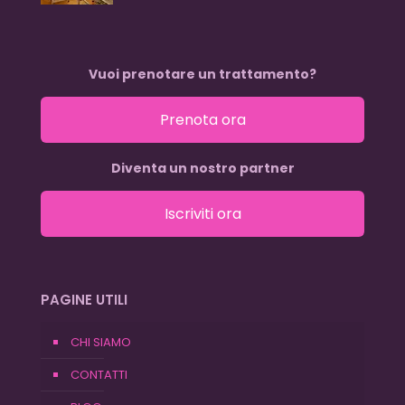
Vuoi prenotare un trattamento?
Prenota ora
Diventa un nostro partner
Iscriviti ora
PAGINE UTILI
CHI SIAMO
CONTATTI