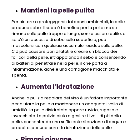
Mantieni la pelle pulita
Per aiutare a protegvgersi dai danni ambientali, la pelle
produce sebo. Il sebo è benefico per la pelle ma se
rimane sulla pelle troppo a lungo, senza essere pulito, o
se c’è un eccesso di sebo sulla superficie, può
mescolarsi con qualsiasi accumulo residuo sulla pelle.
Ciò può causare pori dilatati e creare un blocco dei
follicoli della pelle, intrappolando il sebo e consentendo
ai batteri di penetrare nella pelle, il che porta a
infiammazione, acne e una carnagione macchiata e
spenta.
Aumenta l’idratazione
Anche la pulizia regolare del viso è un fattore importante
per aiutare la pelle a mantenere un adeguato livello di
umidità. La pelle disidratata appare ruvida, rugosa e
invecchiata. La pulizia aiuta a gestire i livelli di pH della
pelle; consentendo una sufficiente ritenzione di acqua e
prodotto, per una corretta idratazione della pelle.
Rimani giovane