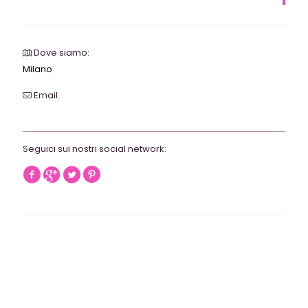
Dove siamo:
Milano
Email:
webrevolutionmilano@gmail.com
Seguici sui nostri social network: