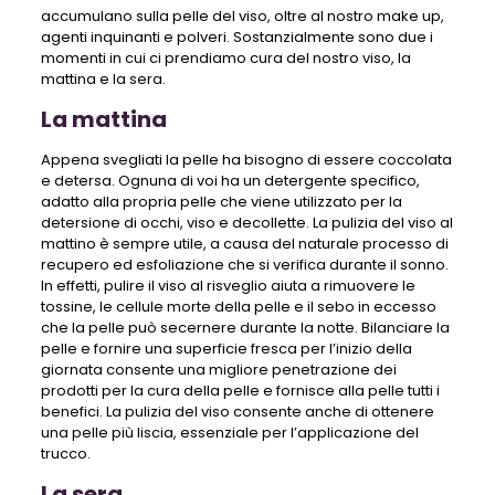
accumulano sulla pelle del viso, oltre al nostro make up,
agenti inquinanti e polveri. Sostanzialmente sono due i
momenti in cui ci prendiamo cura del nostro viso, la
mattina e la sera.
La mattina
Appena svegliati la pelle ha bisogno di essere coccolata
e detersa. Ognuna di voi ha un detergente specifico,
adatto alla propria pelle che viene utilizzato per la
detersione di occhi, viso e decollette. La pulizia del viso al
mattino è sempre utile, a causa del naturale processo di
recupero ed esfoliazione che si verifica durante il sonno.
In effetti, pulire il viso al risveglio aiuta a rimuovere le
tossine, le cellule morte della pelle e il sebo in eccesso
che la pelle può secernere durante la notte. Bilanciare la
pelle e fornire una superficie fresca per l’inizio della
giornata consente una migliore penetrazione dei
prodotti per la cura della pelle e fornisce alla pelle tutti i
benefici. La pulizia del viso consente anche di ottenere
una pelle più liscia, essenziale per l’applicazione del
trucco.
La sera