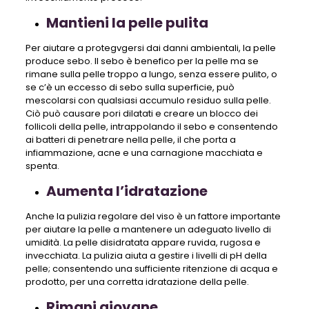
Mantieni la pelle pulita
Per aiutare a protegvgersi dai danni ambientali, la pelle
produce sebo. Il sebo è benefico per la pelle ma se
rimane sulla pelle troppo a lungo, senza essere pulito, o
se c’è un eccesso di sebo sulla superficie, può
mescolarsi con qualsiasi accumulo residuo sulla pelle.
Ciò può causare pori dilatati e creare un blocco dei
follicoli della pelle, intrappolando il sebo e consentendo
ai batteri di penetrare nella pelle, il che porta a
infiammazione, acne e una carnagione macchiata e
spenta.
Aumenta l’idratazione
Anche la pulizia regolare del viso è un fattore importante
per aiutare la pelle a mantenere un adeguato livello di
umidità. La pelle disidratata appare ruvida, rugosa e
invecchiata. La pulizia aiuta a gestire i livelli di pH della
pelle; consentendo una sufficiente ritenzione di acqua e
prodotto, per una corretta idratazione della pelle.
Rimani giovane