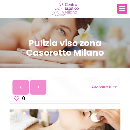
Pulizia viso zona
Casoretto Milano
Mostra tutto
0