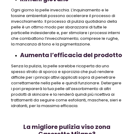
Ogni giorno la pelle invecchia. L’inquinamento e le
tossine ambientali possono accelerare il processo di
invecchiamento. Il processo di pulizia quotidiano della
pelle è un ottimo modo per sbarazzarsi di tutte le
particelle indesiderate e, per stimolare i processi interni
che combattono l’invecchiamento; comprese le rughe,
la mancanza di tono e la pigmentazione.
Aumenta l’efficacia del prodotto
Senza la pulizia, la pelle sarebbe ricoperta da uno
spesso strato di sporco e sporcizia che può rendere
difficile per i principi attivi applicati sopra di penetrare
correttamente nella pelle e quindi funzionare. Detergere
i pori preparerà la tua pelle all’assorbimento di altri
prodotti di skincare e la renderà quindi più ricettiva ai
trattamenti da seguire come esfolianti, maschere, sieri e
idratanti, per la massima efficacia.
La migliore pulizia viso zona
Casoretto Milano?