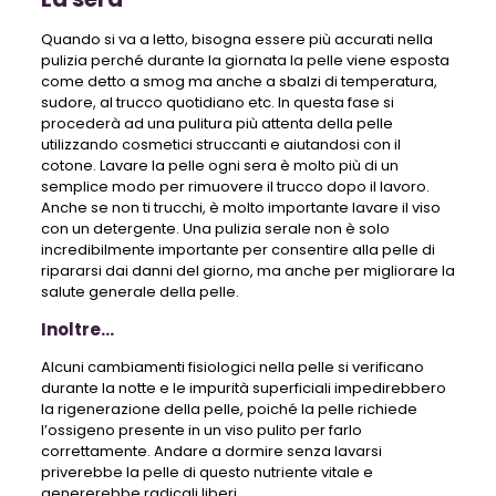
Quando si va a letto, bisogna essere più accurati nella
pulizia perché durante la giornata la pelle viene esposta
come detto a smog ma anche a sbalzi di temperatura,
sudore, al trucco quotidiano etc. In questa fase si
procederà ad una pulitura più attenta della pelle
utilizzando cosmetici struccanti e aiutandosi con il
cotone. Lavare la pelle ogni sera è molto più di un
semplice modo per rimuovere il trucco dopo il lavoro.
Anche se non ti trucchi, è molto importante lavare il ​​viso
con un detergente. Una pulizia serale non è solo
incredibilmente importante per consentire alla pelle di
ripararsi dai danni del giorno, ma anche per migliorare la
salute generale della pelle.
Inoltre…
Alcuni cambiamenti fisiologici nella pelle si verificano
durante la notte e le impurità superficiali impedirebbero
la rigenerazione della pelle, poiché la pelle richiede
l’ossigeno presente in un viso pulito per farlo
correttamente. Andare a dormire senza lavarsi
priverebbe la pelle di questo nutriente vitale e
genererebbe radicali liberi.