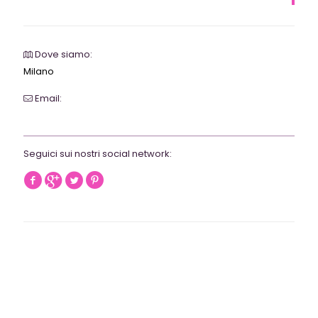
Dove siamo:
Milano
Email:
webrevolutionmilano@gmail.com
Seguici sui nostri social network: