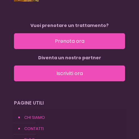
Vuoi prenotare un trattamento?
Prenota ora
Diventa un nostro partner
Iscriviti ora
PAGINE UTILI
CHI SIAMO
CONTATTI