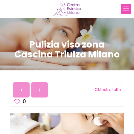
Pulizia viso zona
Cascina Triulza Milano
Mostra tutto
0