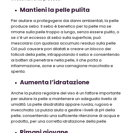
Mantieni la pelle pulita
Per aiutare a protegvgersi dai danni ambientali, la pelle
produce sebo. Il sebo è benefico per la pelle ma se
rimane sulla pelle troppo a lungo, senza essere pulito, o
se c’è un eccesso di sebo sulla superficie, può
mescolarsi con qualsiasi accumulo residuo sulla pelle.
Ciò può causare pori dilatati e creare un blocco dei
follicoli della pelle, intrappolando il sebo e consentendo
ai batteri di penetrare nella pelle, il che porta a
infiammazione, acne e una carnagione macchiata e
spenta.
Aumenta l’idratazione
Anche la pulizia regolare del viso è un fattore importante
per aiutare la pelle a mantenere un adeguato livello di
umidità. La pelle disidratata appare ruvida, rugosa e
invecchiata. La pulizia aiuta a gestire i livelli di pH della
pelle; consentendo una sufficiente ritenzione di acqua e
prodotto, per una corretta idratazione della pelle.
Rimani giovane