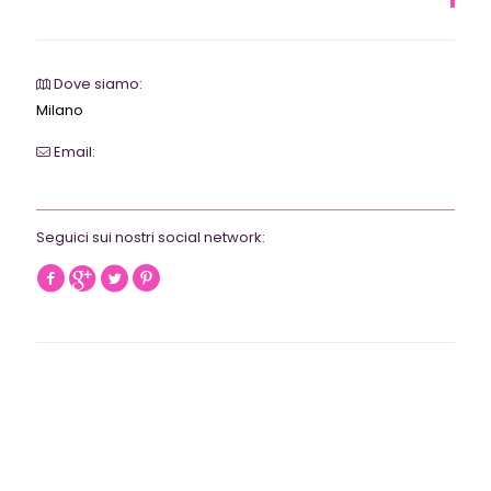
Dove siamo:
Milano
Email:
webrevolutionmilano@gmail.com
Seguici sui nostri social network: