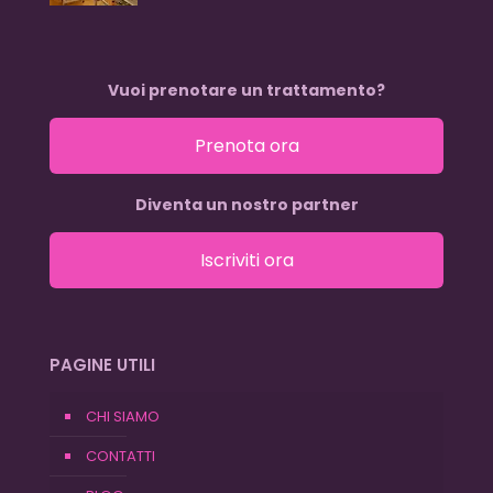
Vuoi prenotare un trattamento?
Prenota ora
Diventa un nostro partner
Iscriviti ora
PAGINE UTILI
CHI SIAMO
CONTATTI