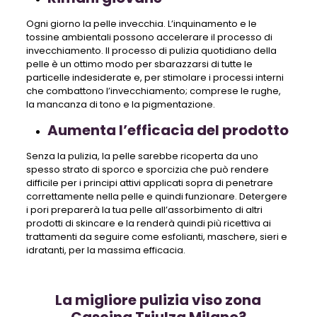
Ogni giorno la pelle invecchia. L’inquinamento e le
tossine ambientali possono accelerare il processo di
invecchiamento. Il processo di pulizia quotidiano della
pelle è un ottimo modo per sbarazzarsi di tutte le
particelle indesiderate e, per stimolare i processi interni
che combattono l’invecchiamento; comprese le rughe,
la mancanza di tono e la pigmentazione.
Aumenta l’efficacia del prodotto
Senza la pulizia, la pelle sarebbe ricoperta da uno
spesso strato di sporco e sporcizia che può rendere
difficile per i principi attivi applicati sopra di penetrare
correttamente nella pelle e quindi funzionare. Detergere
i pori preparerà la tua pelle all’assorbimento di altri
prodotti di skincare e la renderà quindi più ricettiva ai
trattamenti da seguire come esfolianti, maschere, sieri e
idratanti, per la massima efficacia.
La migliore pulizia viso zona
Cascina Triulza Milano?