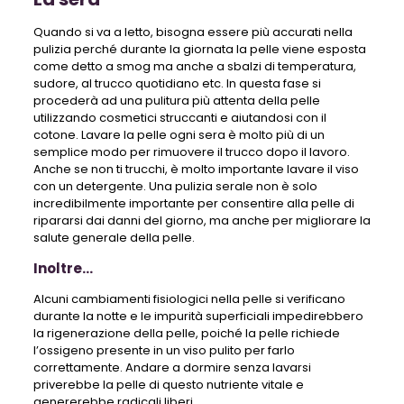
Quando si va a letto, bisogna essere più accurati nella
pulizia perché durante la giornata la pelle viene esposta
come detto a smog ma anche a sbalzi di temperatura,
sudore, al trucco quotidiano etc. In questa fase si
procederà ad una pulitura più attenta della pelle
utilizzando cosmetici struccanti e aiutandosi con il
cotone. Lavare la pelle ogni sera è molto più di un
semplice modo per rimuovere il trucco dopo il lavoro.
Anche se non ti trucchi, è molto importante lavare il ​​viso
con un detergente. Una pulizia serale non è solo
incredibilmente importante per consentire alla pelle di
ripararsi dai danni del giorno, ma anche per migliorare la
salute generale della pelle.
Inoltre…
Alcuni cambiamenti fisiologici nella pelle si verificano
durante la notte e le impurità superficiali impedirebbero
la rigenerazione della pelle, poiché la pelle richiede
l’ossigeno presente in un viso pulito per farlo
correttamente. Andare a dormire senza lavarsi
priverebbe la pelle di questo nutriente vitale e
genererebbe radicali liberi.