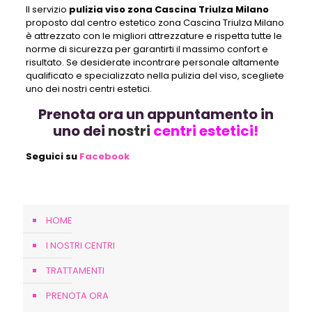
Il servizio
pulizia viso zona Cascina Triulza Milano
proposto dal centro estetico zona Cascina Triulza Milano
è attrezzato con le migliori attrezzature e rispetta tutte le
norme di sicurezza per garantirti il massimo confort e
risultato. Se desiderate incontrare personale altamente
qualificato e specializzato nella pulizia del viso, scegliete
uno dei nostri centri estetici.
Prenota ora un appuntamento in
uno dei
nostri
centri estetici!
Seguici su
Facebook
HOME
I NOSTRI CENTRI
TRATTAMENTI
PRENOTA ORA