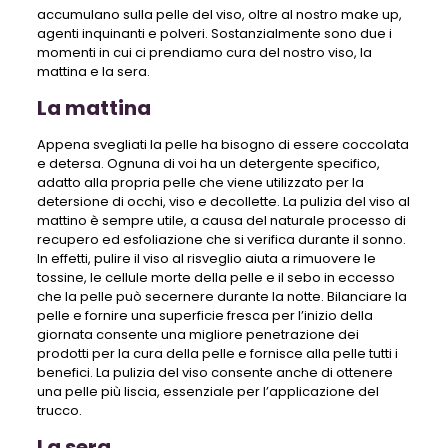
accumulano sulla pelle del viso, oltre al nostro make up,
agenti inquinanti e polveri. Sostanzialmente sono due i
momenti in cui ci prendiamo cura del nostro viso, la
mattina e la sera.
La mattina
Appena svegliati la pelle ha bisogno di essere coccolata
e detersa. Ognuna di voi ha un detergente specifico,
adatto alla propria pelle che viene utilizzato per la
detersione di occhi, viso e decollette. La pulizia del viso al
mattino è sempre utile, a causa del naturale processo di
recupero ed esfoliazione che si verifica durante il sonno.
In effetti, pulire il viso al risveglio aiuta a rimuovere le
tossine, le cellule morte della pelle e il sebo in eccesso
che la pelle può secernere durante la notte. Bilanciare la
pelle e fornire una superficie fresca per l’inizio della
giornata consente una migliore penetrazione dei
prodotti per la cura della pelle e fornisce alla pelle tutti i
benefici. La pulizia del viso consente anche di ottenere
una pelle più liscia, essenziale per l’applicazione del
trucco.
La sera