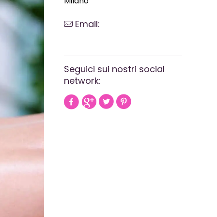
Milano
Email:
webrevolutionmilano@gmail.com
Seguici sui nostri social
network: