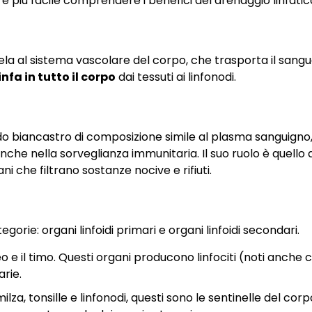
iù facile comprendere i benefici del drenaggio linfatic
ela al sistema vascolare del corpo, che trasporta il sangue 
infa in tutto il corpo
dai tessuti ai linfonodi.
luido biancastro di composizione simile al plasma sanguigno
che nella sorveglianza immunitaria. Il suo ruolo è quello d
ni che filtrano sostanze nocive e rifiuti.
gorie: organi linfoidi primari e organi linfoidi secondari.
eo e il timo. Questi organi producono linfociti (noti anche
arie.
a, tonsille e linfonodi, questi sono le sentinelle del corp