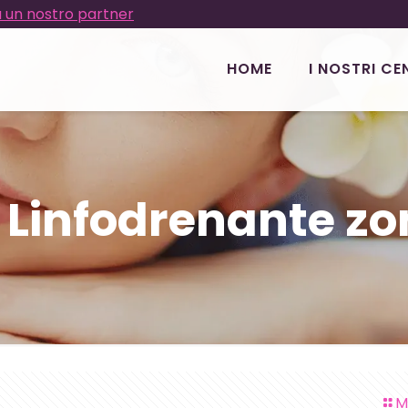
 un nostro partner
HOME
I NOSTRI CE
Linfodrenante zo
M