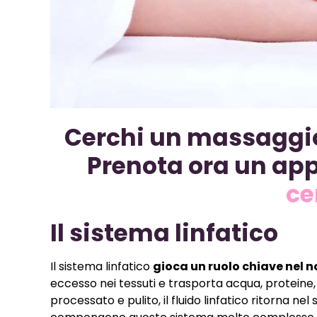
Cerchi un massaggio
Prenota ora un ap
ce
Il sistema linfatico
Il sistema linfatico
gioca un ruolo chiave nel 
eccesso nei tessuti e trasporta acqua, proteine, g
processato e pulito, il fluido linfatico ritorna 