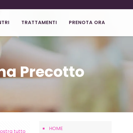
NTRI
TRATTAMENTI
PRENOTA ORA
na Precotto
HOME
ostra tutto