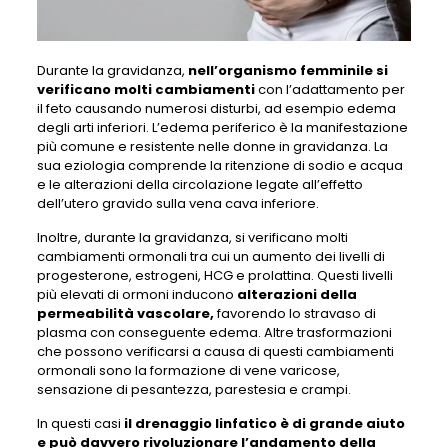
Durante la gravidanza,
nell’organismo femminile si
verificano molti cambiamenti
con l’adattamento per
il feto causando numerosi disturbi, ad esempio edema
degli arti inferiori. L’edema periferico è la manifestazione
più comune e resistente nelle donne in gravidanza. La
sua eziologia comprende la ritenzione di sodio e acqua
e le alterazioni della circolazione legate all’effetto
dell’utero gravido sulla vena cava inferiore.
Inoltre, durante la gravidanza, si verificano molti
cambiamenti ormonali tra cui un aumento dei livelli di
progesterone, estrogeni, HCG e prolattina. Questi livelli
più elevati di ormoni inducono
alterazioni della
permeabilità vascolare,
favorendo lo stravaso di
plasma con conseguente edema. Altre trasformazioni
che possono verificarsi a causa di questi cambiamenti
ormonali sono la formazione di vene varicose,
sensazione di pesantezza, parestesia e crampi.
In questi casi
il drenaggio linfatico è di grande aiuto
e può davvero rivoluzionare l’andamento della