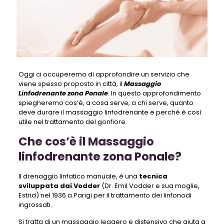
Oggi ci occuperemo di approfondire un servizio che
viene spesso proposto in città, il
Massaggio
Linfodrenante zona Ponale
. In questo approfondimento
spiegheremo cos’è, a cosa serve, a chi serve, quanto
deve durare il massaggio linfodrenante e perché è così
utile nel trattamento del gonfiore.
Che cos’è il Massaggio
linfodrenante zona Ponale?
Il drenaggio linfatico manuale, è una
tecnica
sviluppata dai Vodder
(Dr. Emil Vodder e sua moglie,
Estrid) nel 1936 a Parigi per il trattamento dei linfonodi
ingrossati.
Si tratta di un massaggio leggero e distensivo che aiuta a