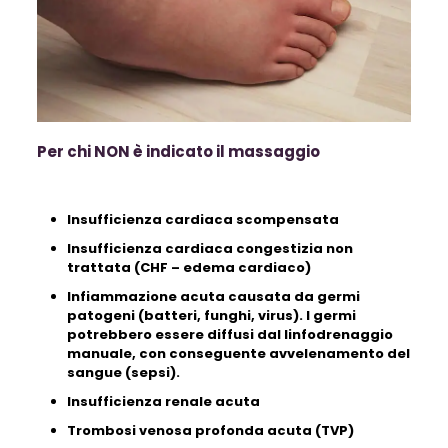
Per chi NON è indicato il massaggio
Insufficienza cardiaca scompensata
Insufficienza cardiaca congestizia non
trattata (CHF – edema cardiaco)
Infiammazione acuta causata da germi
patogeni (batteri, funghi, virus). I germi
potrebbero essere diffusi dal linfodrenaggio
manuale, con conseguente avvelenamento del
sangue (sepsi).
Insufficienza renale acuta
Trombosi venosa profonda acuta (TVP)