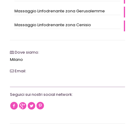
Massaggio Linfodrenante zona Gerusalemme
Massaggio Linfodrenante zona Cenisio
Dove siamo:
Milano
Email:
webrevolutionmilano@gmail.com
Seguici sui nostri social network: