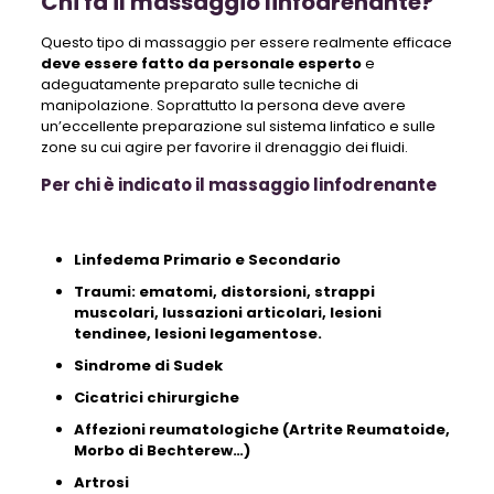
Chi fa il massaggio linfodrenante?
Questo tipo di massaggio per essere realmente efficace
deve essere fatto da personale esperto
e
adeguatamente preparato sulle tecniche di
manipolazione. Soprattutto la persona deve avere
un’eccellente preparazione sul sistema linfatico e sulle
zone su cui agire per favorire il drenaggio dei fluidi.
Per chi è indicato il massaggio linfodrenante
Linfedema Primario e Secondario
Traumi: ematomi, distorsioni, strappi
muscolari, lussazioni articolari, lesioni
tendinee, lesioni legamentose.
Sindrome di Sudek
Cicatrici chirurgiche
Affezioni reumatologiche (Artrite Reumatoide,
Morbo di Bechterew…)
Artrosi