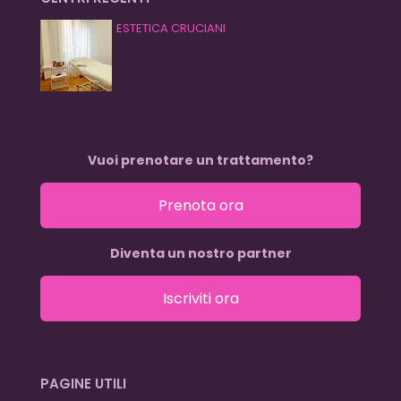
ESTETICA CRUCIANI
Vuoi prenotare un trattamento?
Prenota ora
Diventa un nostro partner
Iscriviti ora
PAGINE UTILI