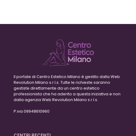
Il portale di Centro Estetico Milano è gestito dalla Web
Revolution Milano s.r.l.s. Tutte le richieste saranno
gestiste direttamente da un centro estetico
professionista che ha aderito a questa iniziativa e non
dalla agenzia Web Revolution Milano s.r.l.s.
P.iva 09948610960
CENTRI RECENTI