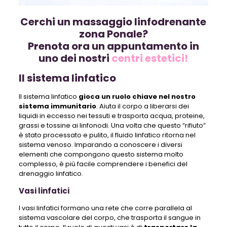
Cerchi un massaggio linfodrenante
zona Ponale?
Prenota ora un appuntamento in
uno dei nostri
centri estetici!
Il sistema linfatico
Il sistema linfatico
gioca un ruolo chiave nel nostro
sistema immunitario
. Aiuta il corpo a liberarsi dei
liquidi in eccesso nei tessuti e trasporta acqua, proteine,
grassi e tossine ai linfonodi. Una volta che questo “rifiuto”
è stato processato e pulito, il fluido linfatico ritorna nel
sistema venoso. Imparando a conoscere i diversi
elementi che compongono questo sistema molto
complesso, è più facile comprendere i benefici del
drenaggio linfatico.
Vasi linfatici
I vasi linfatici formano una rete che corre parallela al
sistema vascolare del corpo, che trasporta il sangue in