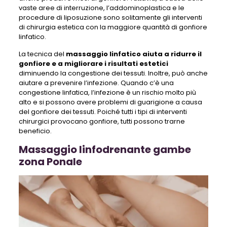
vaste aree di interruzione, l’addominoplastica e le
procedure di liposuzione sono solitamente gli interventi
di chirurgia estetica con la maggiore quantità di gonfiore
linfatico.
La tecnica del
massaggio linfatico aiuta a ridurre il
gonfiore e a migliorare i risultati estetici
diminuendo la congestione dei tessuti. Inoltre, può anche
aiutare a prevenire l’infezione. Quando c’è una
congestione linfatica, l’infezione è un rischio molto più
alto e si possono avere problemi di guarigione a causa
del gonfiore dei tessuti. Poiché tutti i tipi di interventi
chirurgici provocano gonfiore, tutti possono trarne
beneficio.
Massaggio linfodrenante gambe
zona Ponale