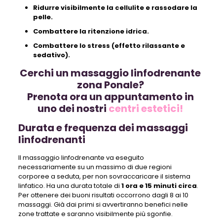
Ridurre visibilmente la cellulite e rassodare la
pelle.
Combattere la ritenzione idrica.
Combattere lo stress (effetto rilassante e
sedativo).
Cerchi un massaggio linfodrenante
zona Ponale?
Prenota ora un appuntamento in
uno dei nostri
centri estetici!
Durata e frequenza dei massaggi
linfodrenanti
Il massaggio linfodrenante va eseguito
necessariamente su un massimo di due regioni
corporee a seduta, per non sovraccaricare il sistema
linfatico. Ha una durata totale di
1 ora e 15 minuti circa
.
Per ottenere dei buoni risultati occorrono dagli 8 ai 10
massaggi. Già dai primi si avvertiranno benefici nelle
zone trattate e saranno visibilmente più sgonfie.