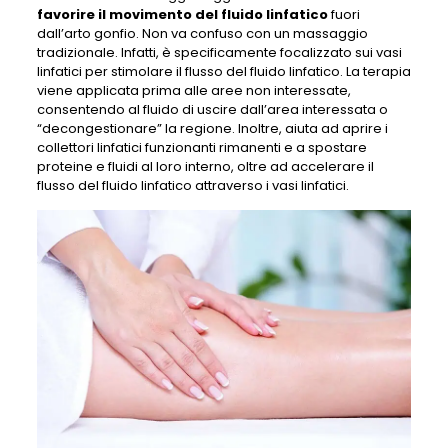
favorire il movimento del fluido linfatico
fuori
dall’arto gonfio. Non va confuso con un massaggio
tradizionale. Infatti, è specificamente focalizzato sui vasi
linfatici per stimolare il flusso del fluido linfatico. La terapia
viene applicata prima alle aree non interessate,
consentendo al fluido di uscire dall’area interessata o
“decongestionare” la regione. Inoltre, aiuta ad aprire i
collettori linfatici funzionanti rimanenti e a spostare
proteine ​​e fluidi al loro interno, oltre ad accelerare il
flusso del fluido linfatico attraverso i vasi linfatici.