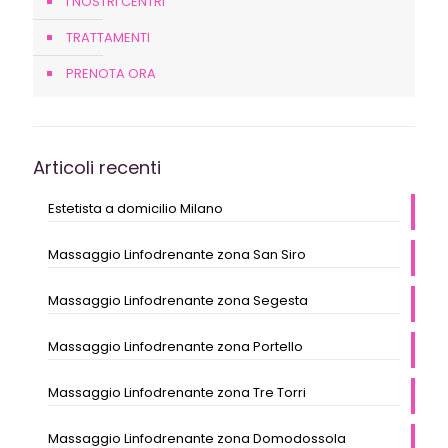
I NOSTRI CENTRI
TRATTAMENTI
PRENOTA ORA
Articoli recenti
Estetista a domicilio Milano
Massaggio Linfodrenante zona San Siro
Massaggio Linfodrenante zona Segesta
Massaggio Linfodrenante zona Portello
Massaggio Linfodrenante zona Tre Torri
Massaggio Linfodrenante zona Domodossola