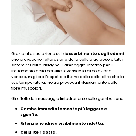
Grazie alla sua azione sul
riassorbimento degli edemi
che provocano l’alterazione delle cellule adipose e tutti i
sintomi visibili di ristagno, il drenaggio linfatico per il
trattamento della cellulite favorisce la circolazione
venosa, migliora l’aspetto e il tono della pelle oltre che la
sua temperatura, inoltre provoca il rilassamento delle
fibre muscolari.
Gli effetti del massaggio linfodrenante sulle gambe sono:
Gambe immediatamente più leggere e
sgonfie.
Ritenzione idrica visibilmente ridotta.
Cellulite ridotta.