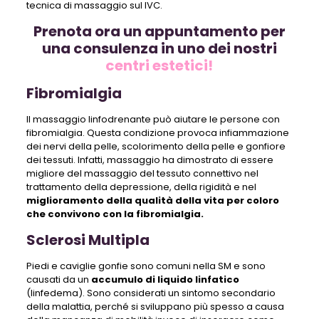
tecnica di massaggio sul IVC.
Prenota ora un appuntamento per
una consulenza in uno dei nostri
centri estetici!
Fibromialgia
Il massaggio linfodrenante può aiutare le persone con
fibromialgia. Questa condizione provoca infiammazione
dei nervi della pelle, scolorimento della pelle e gonfiore
dei tessuti. Infatti, massaggio ha dimostrato di essere
migliore del massaggio del tessuto connettivo nel
trattamento della depressione, della rigidità e nel
miglioramento della qualità della vita per coloro
che convivono con la fibromialgia.
Sclerosi Multipla
Piedi e caviglie gonfie sono comuni nella SM e sono
causati da un
accumulo di liquido linfatico
(linfedema). Sono considerati un sintomo secondario
della malattia, perché si sviluppano più spesso a causa