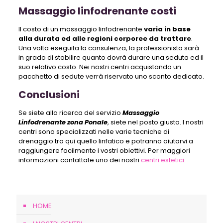
Massaggio linfodrenante costi
Il costo di un massaggio linfodrenante
varia in base
alla durata ed alle regioni corporee da trattare
.
Una volta eseguita la consulenza, la professionista sarà
in grado di stabilire quanto dovrà durare una seduta ed il
suo relativo costo. Nei nostri centri acquistando un
pacchetto di sedute verrà riservato uno sconto dedicato.
Conclusioni
Se siete alla ricerca del servizio
Massaggio
Linfodrenante zona Ponale
, siete nel posto giusto. I nostri
centri sono specializzati nelle varie tecniche di
drenaggio tra qui quello linfatico e potranno aiutarvi a
raggiungere facilmente i vostri obiettivi. Per maggiori
informazioni contattate uno dei nostri
centri estetici
.
HOME