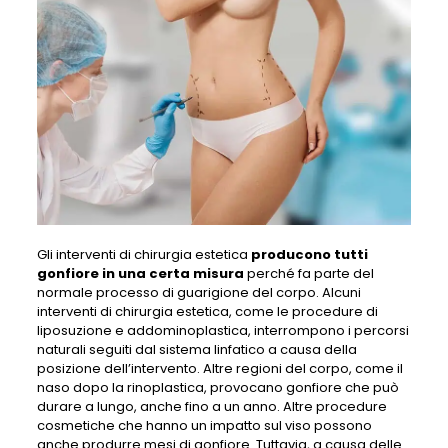
Gli interventi di chirurgia estetica
producono tutti
gonfiore in una certa misura
perché fa parte del
normale processo di guarigione del corpo. Alcuni
interventi di chirurgia estetica, come le procedure di
liposuzione e addominoplastica, interrompono i percorsi
naturali seguiti dal sistema linfatico a causa della
posizione dell’intervento. Altre regioni del corpo, come il
naso dopo la rinoplastica, provocano gonfiore che può
durare a lungo, anche fino a un anno. Altre procedure
cosmetiche che hanno un impatto sul viso possono
anche produrre mesi di gonfiore. Tuttavia, a causa delle