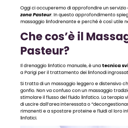
Oggi ci occuperemo di approfondire un servizio c
zona Pasteur
. In questo approfondimento spieg
massaggio linfodrenante e perché è così utile n
Che cos’è il Massa
Pasteur?
Il drenaggio linfatico manuale, è una
tecnica sv
a Parigi per il trattamento dei linfonodi ingrossat
Si tratta di un massaggio leggero e distensivo c
gonfio. Non va confuso con un massaggio tradiziona
stimolare il flusso del fluido linfatico. La terap
di uscire dall’area interessata o “decongestionare”
rimanenti e a spostare proteine ​​e fluidi al loro i
linfatici.