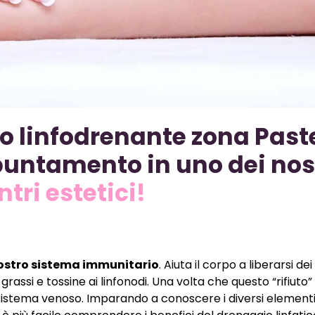
 linfodrenante zona Past
puntamento in uno dei nos
ntri estetici!
nostro sistema immunitario
. Aiuta il corpo a liberarsi dei 
rassi e tossine ai linfonodi. Una volta che questo “rifiuto”
nel sistema venoso. Imparando a conoscere i diversi element