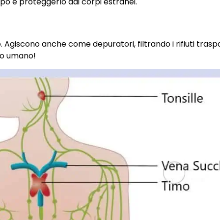
orpo e proteggerlo dai corpi estranei.
o. Agiscono anche come depuratori, filtrando i rifiuti traspo
rpo umano!