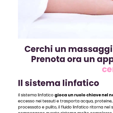
Cerchi un massaggio
Prenota ora un ap
ce
Il sistema linfatico
Il sistema linfatico
gioca un ruolo chiave nel 
eccesso nei tessuti e trasporta acqua, proteine, g
processato e pulito, il fluido linfatico ritorna 