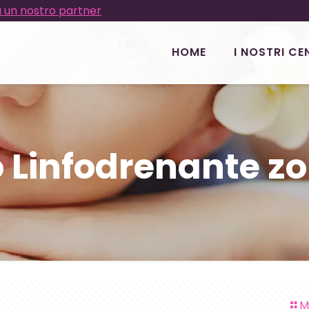
 un nostro partner
HOME
I NOSTRI CE
 Linfodrenante zo
M