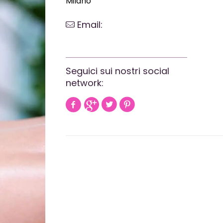
Milano
Email:
webrevolutionmilano@gmail.com
Seguici sui nostri social
network: