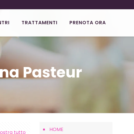
NTRI
TRATTAMENTI
PRENOTA ORA
na Pasteur
HOME
ostra tutto