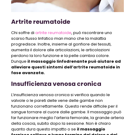
Artrite reumatoide
Chi soffre di
artrite reumatoide
, può riscontrare uno
scarso flusso linfatico man mano che la malattia
progredisce. Inoltre, insieme al gonfiore dei tessuti,
aumenta il dolore alle articolazioni, le articolazioni
perdono la loro funzione e la pelle cambia colore.
Dunque
il massaggio linfodrenante può aiutare ad
alleviare questi sintomi dell’artrite reumatoide in
fase avanzata.
Insufficienza venosa cronica
L’insufficienza venosa cronica si verifica quando le
valvole o le pareti delle vene delle gambe non
funzionano correttamente. Questo rende difficile per il
sangue tornare al cuore dalle gambe. Il massaggio può
far funzionare meglio l’arteria femorale, la grande arteria
della coscia, subito dopo la sessione. Non è chiaro
quanto dura questo impatto o se
il massaggio
fornisce sollievo a lungo termine dal dolore e dal