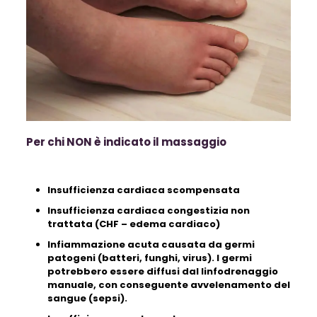
Per chi NON è indicato il massaggio
Insufficienza cardiaca scompensata
Insufficienza cardiaca congestizia non
trattata (CHF – edema cardiaco)
Infiammazione acuta causata da germi
patogeni (batteri, funghi, virus). I germi
potrebbero essere diffusi dal linfodrenaggio
manuale, con conseguente avvelenamento del
sangue (sepsi).