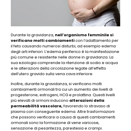
Durante la gravidanza,
nell’organismo femminile si
verificano molti cambiamenti
con l’adattamento per
il feto causando numerosi disturbi, ad esempio edema
degli arti inferiori. L’edema periferico è la manifestazione
più comune e resistente nelle donne in gravidanza. La
sua eziologia comprende la ritenzione di sodio e acqua
e le alterazioni della circolazione legate all’effetto
dell’utero gravido sulla vena cava inferiore.
Inoltre, durante la gravidanza, si verificano molti
cambiamenti ormonali tra cui un aumento dei livelli di
progesterone, estrogeni, HCG e prolattina. Questi livelli
più elevati di ormoni inducono
alterazioni della
permeabilità vascolare,
favorendo lo stravaso di
plasma con conseguente edema. Altre trasformazioni
che possono verificarsi a causa di questi cambiamenti
ormonali sono la formazione di vene varicose,
sensazione di pesantezza, parestesia e crampi.