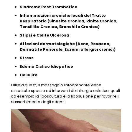
Sindrome Post Trombotica
Infiammazioni croniche locali del Tratto
Respiratorio (Sinusite Cronica, Rinite Cronica,
Tonsillite Cronica, Bronchite Cronica)
Stipsi e Colite Ulcerosa
Affezioni dermatologiche (Acne, Rosacea,
Dermatite Periorale, Eczemi allergici cronici)
Stress
Edema Ciclico Idiopatico
Cellulite
Oltre a questi, il massaggio linfodrenante viene
associato spesso ad interventi di chirurgia estetica, quali
ad esempio la liposcultura e la liposuzione per favorire il
riassorbimento degli edemi.