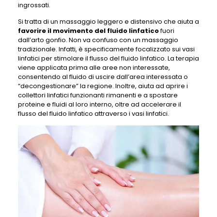
ingrossati.
Si tratta di un massaggio leggero e distensivo che aiuta a
favorire il movimento del fluido linfatico
fuori
dall’arto gonfio. Non va confuso con un massaggio
tradizionale. Infatti, è specificamente focalizzato sui vasi
linfatici per stimolare il flusso del fluido linfatico. La terapia
viene applicata prima alle aree non interessate,
consentendo al fluido di uscire dall’area interessata o
“decongestionare” la regione. Inoltre, aiuta ad aprire i
collettori linfatici funzionanti rimanenti e a spostare
proteine ​​e fluidi al loro interno, oltre ad accelerare il
flusso del fluido linfatico attraverso i vasi linfatici.