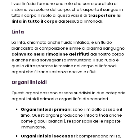
I vasi linfatici formano una rete che corre parallela al
sistema vascolare del corpo, che trasporta il sangue in
tutto il corpo. Il ruolo di questi vasi è di
trasportare la
linfa in tutto il corpo
dai tessuti ai linfonodi.
Linfa
La linfa, chiamata anche fluido linfatico, è un fluido
biancastro di composizione simile al plasma sanguigno,
coinvolto nella rimozione dei rifiuti
dal nostro corpo
e anche nella sorveglianza immunitaria. Il suo ruolo è
quello di trasportare le tossine nel corpo ai linfonodi,
organi che filtrano sostanze nocive e rifiuti.
Organi linfoidi
Questi organi possono essere suddivisi in due categorie:
organi linfoidi primari e organi linfoidi secondari.
Organi linfoidi primari:
sono il midollo osseo e il
timo. Questi organi producono linfociti (noti anche
come globuli bianchi), responsabili delle risposte
immunitarie.
Organi linfoidi secondari:
comprendono milza,