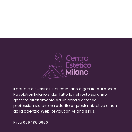
Il portale di Centro Estetico Milano è gestito dalla Web
Revolution Milano s.r.l.s. Tutte le richieste saranno
gestiste direttamente da un centro estetico
professionista che ha aderito a questa iniziativa e non
dalla agenzia Web Revolution Milano s.r.l.s.
P.iva 09948610960