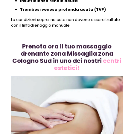
Insufficienza renale acuta
Trombosi venosa profonda acuta (TVP)
Le condizioni sopra indicate non devono essere trattate
con il linfodrenaggio manuale.
Prenota ora il tuo massaggio
drenante zona Missaglia zona
Cologno Sud in uno dei nostri
centri
estetici!