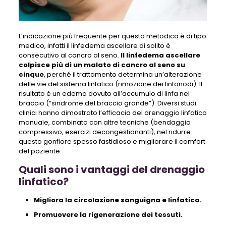
L’indicazione più frequente per questa metodica è di tipo
medico, infatti il linfedema ascellare di solito è
consecutivo al cancro al seno.
Il linfedema ascellare
colpisce più di un malato di cancro al seno su
cinque
, perché il trattamento determina un’alterazione
delle vie del sistema linfatico (rimozione dei linfonodi). Il
risultato è un edema dovuto all’accumulo di linfa nel
braccio (“sindrome del braccio grande”). Diversi studi
clinici hanno dimostrato l’efficacia del drenaggio linfatico
manuale, combinato con altre tecniche (bendaggio
compressivo, esercizi decongestionanti), nel ridurre
questo gonfiore spesso fastidioso e migliorare il comfort
del paziente.
Quali sono i vantaggi del drenaggio
linfatico?
Migliora la circolazione sanguigna e linfatica.
Promuovere la rigenerazione dei tessuti.