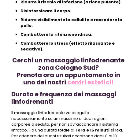
Ridurre il rischio di infezione (azione pulente).
Disintossicare il corpo.
Ridurre visibilmente la cellulite e rassodare la
pelle.
Combattere la ritenzione idrica.
Combattere lo stress (effetto rilassante e
sedativo).
Cerchi un massaggio linfodrenante
zona Cologno Sud?
Prenota ora un appuntamento in
uno dei nostri
centri estetici!
Durata e frequenza dei massaggi
linfodrenanti
Il massaggio linfodrenante va eseguito
necessariamente su un massimo di due regioni
corporee a seduta, per non sovraccaricare il sistema
linfatico. Ha una durata totale di
1 ora e 15 minuti circa
.
Per ottenere dei buoni risultati occorrono dagli 8 ai 10