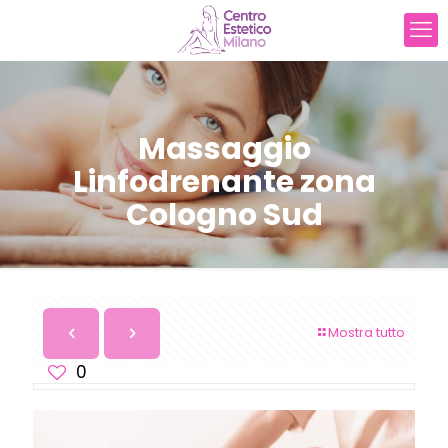
Massaggio
Linfodrenante zona
Cologno Sud
Mostra tutto
0