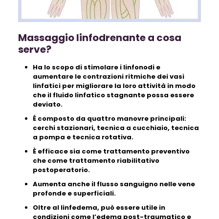
Massaggio linfodrenante a cosa
serve?
Ha lo scopo di stimolare i linfonodi e
aumentare le contrazioni ritmiche dei vasi
linfatici per migliorare la loro attività in modo
che il fluido linfatico stagnante possa essere
deviato.
É composto da quattro manovre principali:
cerchi stazionari, tecnica a cucchiaio, tecnica
a pompa e tecnica rotativa.
È efficace sia come trattamento preventivo
che come trattamento riabilitativo
postoperatorio.
Aumenta anche il flusso sanguigno nelle vene
profonde e superficiali.
Oltre al linfedema, può essere utile in
condizioni come l’edema post-traumatico e