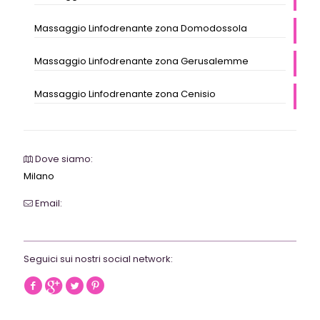
Massaggio Linfodrenante zona Domodossola
Massaggio Linfodrenante zona Gerusalemme
Massaggio Linfodrenante zona Cenisio
Dove siamo:
Milano
Email:
webrevolutionmilano@gmail.com
Seguici sui nostri social network: