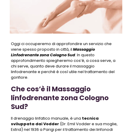
Oggi ci occuperemo di approfondire un servizio che
viene spesso proposto in città, il
Massaggio
Linfodrenante zona Cologno Sud
. In questo
approfondimento spiegheremo cos’è, a cosa serve, a
chi serve, quanto deve durare il massaggio
linfodrenante e perché è così utile nel trattamento del
gonfiore.
Che cos’è il Massaggio
linfodrenante zona Cologno
Sud?
Il drenaggio linfatico manuale, è una
tecnica
sviluppata dai Vodder
(Dr. Emil Vodder e sua moglie,
Estrid) nel 1936 a Parigi per il trattamento dei linfonodi