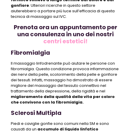
gonfiore
. Ulteriori ricerche in questo settore
aiuterebbero a portare più luce sull’efficacia di questa
tecnica di massaggio sul IVC.
Prenota ora un appuntamento per
una consulenza in uno dei nostri
centri estetici!
Fibromialgia
Il massaggio linfodrenante può aiutare le persone con
fibromialgia. Questa condizione provoca infiammazione
dei nervi della pelle, scolorimento della pelle e gonfiore
dei tessuti. Infatti, massaggio ha dimostrato di essere
migliore del massaggio del tessuto connettivo nel
trattamento della depressione, della rigidità e nel
miglioramento della qualità della vita per coloro
che convivono con la fibromialgia.
Sclerosi Multipla
Piedi e caviglie gonfie sono comuni nella SM e sono
causati da un
accumulo di liquido linfatico