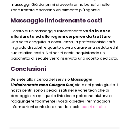
massaggi. Già dai primi si avvertiranno benefici nelle
zone trattate e saranno visibilmente più sgonfie.
Massaggio linfodrenante costi
Il costo di un massaggio linfodrenante
varia in base
alla durata ed alle regioni corporee da trattare
.
Una volta eseguita la consulenza, la professionista sarà
in grado di stabilire quanto dovrà durare una seduta ed il
suo relativo costo. Nei nostri centri acquistando un
pacchetto di sedute verrà riservato uno sconto dedicato.
Conclusioni
Se siete alla ricerca del servizio
Massaggio
Linfodrenante zona Cologno Sud
, siete nel posto giusto. I
nostri centri sono specializzati nelle varie tecniche di
drenaggio tra qui quello linfatico e potranno aiutarvi a
raggiungere facilmente i vostri obiettivi. Per maggiori
informazioni contattate uno dei nostri
centri estetici
.