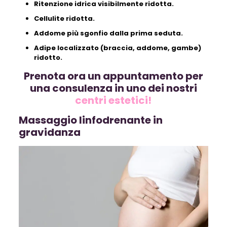
Ritenzione idrica visibilmente ridotta.
Cellulite ridotta.
Addome più sgonfio dalla prima seduta.
Adipe localizzato (braccia, addome, gambe)
ridotto.
Prenota ora un appuntamento per
una consulenza in uno dei nostri
centri estetici!
Massaggio linfodrenante in
gravidanza