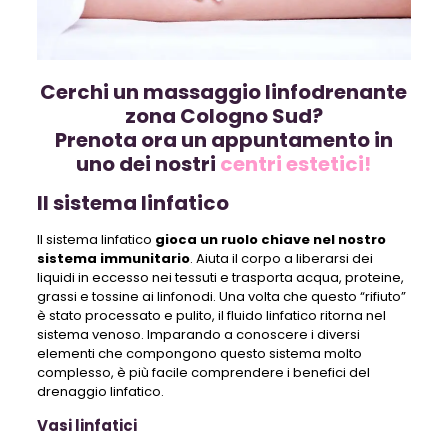
Cerchi un massaggio linfodrenante
zona Cologno Sud?
Prenota ora un appuntamento in
uno dei nostri
centri estetici!
Il sistema linfatico
Il sistema linfatico
gioca un ruolo chiave nel nostro
sistema immunitario
. Aiuta il corpo a liberarsi dei
liquidi in eccesso nei tessuti e trasporta acqua, proteine,
grassi e tossine ai linfonodi. Una volta che questo “rifiuto”
è stato processato e pulito, il fluido linfatico ritorna nel
sistema venoso. Imparando a conoscere i diversi
elementi che compongono questo sistema molto
complesso, è più facile comprendere i benefici del
drenaggio linfatico.
Vasi linfatici