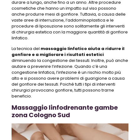
durare a lungo, anche fino a un anno. Altre procedure
cosmetiche che hanno un impatto sul viso possono
anche produrre mesi di gonfiore. Tuttavia, a causa delle
vaste aree di interruzione, l’addominoplastica e le
procedure di liposuzione sono solitamente gli interventi
di chirurgia estetica con la maggiore quantità di gonfiore
linfatico.
La tecnica del
massaggio linfatico aiuta a ridurre il
gonfiore e a migliorare i risultati estetici
diminuendo la congestione dei tessuti. Inoltre, può anche
aiutare a prevenire l’infezione. Quando c’è una
congestione linfatica, l’infezione è un rischio molto più
alto e si possono avere problemi di guarigione a causa
del gonfiore dei tessuti. Poiché tutti i tipi di interventi
chirurgici provocano gonfiore, tutti possono trarne
beneficio.
Massaggio linfodrenante gambe
zona Cologno Sud