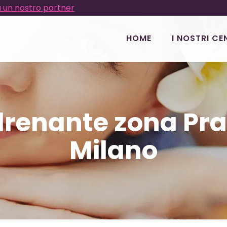
 un nostro partner
HOME
I NOSTRI CE
renante zona Pr
Milano