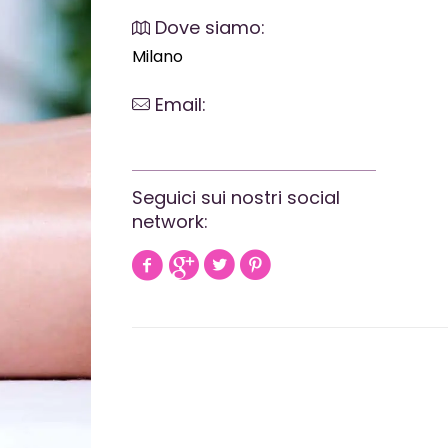
Dove siamo:
Milano
Email:
webrevolutionmilano@gmail.com
Seguici sui nostri social
network: