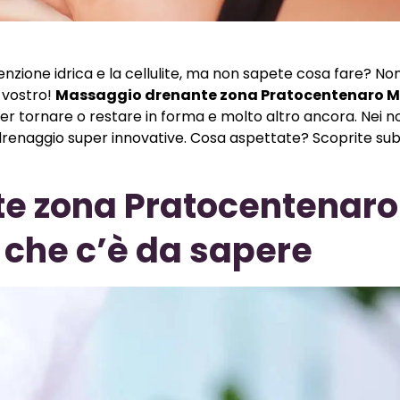
enzione idrica e la cellulite, ma non sapete cosa fare? No
 vostro!
Massaggio drenante zona Pratocentenaro M
er tornare o restare in forma e molto altro ancora. Nei no
 drenaggio super innovative. Cosa aspettate? Scoprite sub
e zona Pratocentenaro
o che c’è da sapere