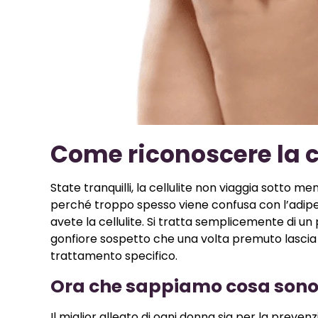
Come riconoscere la c
State tranquilli, la cellulite non viaggia sotto me
perché troppo spesso viene confusa con l’adipe 
avete la cellulite. Si tratta semplicemente di un 
gonfiore sospetto che una volta premuto lascia l
trattamento specifico.
Ora che sappiamo cosa sono c
Il miglior alleato di ogni donna sia per la preven