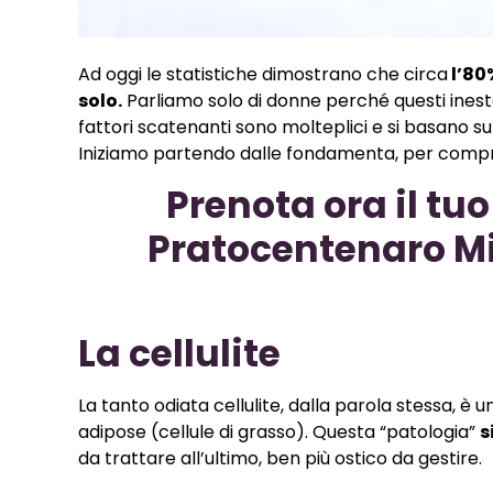
Ad oggi le statistiche dimostrano che circa
l’80
solo.
Parliamo solo di donne perché questi inest
fattori scatenanti sono molteplici e si basano su di
Iniziamo partendo dalle fondamenta, per compren
Prenota ora il t
Pratocentenaro Mi
La cellulite
La tanto odiata cellulite, dalla parola stessa, è 
adipose (cellule di grasso). Questa “patologia”
s
da trattare all’ultimo, ben più ostico da gestire.