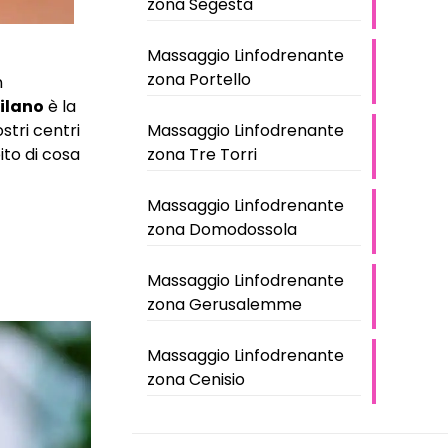
zona Segesta
Massaggio Linfodrenante
zona Portello
n
ilano
è la
Massaggio Linfodrenante
stri centri
zona Tre Torri
ito di cosa
Massaggio Linfodrenante
zona Domodossola
Massaggio Linfodrenante
zona Gerusalemme
Massaggio Linfodrenante
zona Cenisio