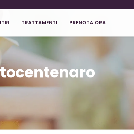
NTRI
TRATTAMENTI
PRENOTA ORA
atocentenaro