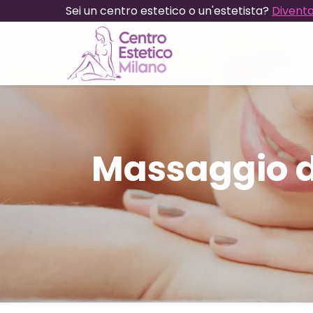
Sei un centro estetico o un'estetista?
Diventa
Massaggio d