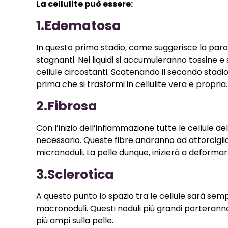
La cellulite può essere:
1.Edematosa
In questo primo stadio, come suggerisce la parol
stagnanti. Nei liquidi si accumuleranno tossine e
cellule circostanti. Scatenando il secondo stadi
prima che si trasformi in cellulite vera e propria.
2.Fibrosa
Con l’inizio dell’infiammazione tutte le cellule de
necessario. Queste fibre andranno ad attorcigliar
micronoduli. La pelle dunque, inizierà a deforma
3.Sclerotica
A questo punto lo spazio tra le cellule sarà semp
macronoduli. Questi noduli più grandi porteranno 
più ampi sulla pelle.