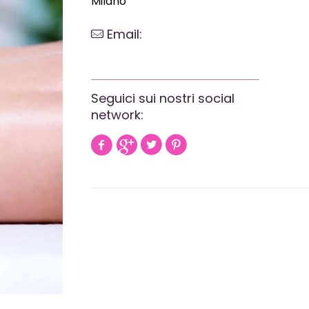
Milano
Email:
webrevolutionmilano@gmail.com
Seguici sui nostri social
network: