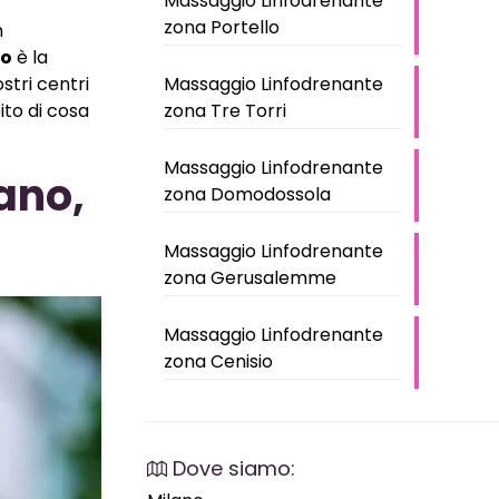
Massaggio Linfodrenante
zona Portello
n
no
è la
Massaggio Linfodrenante
stri centri
zona Tre Torri
ito di cosa
Massaggio Linfodrenante
ano,
zona Domodossola
Massaggio Linfodrenante
zona Gerusalemme
Massaggio Linfodrenante
zona Cenisio
Dove siamo: