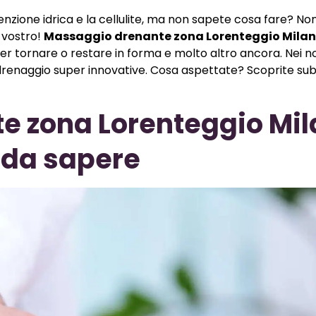
enzione idrica e la cellulite, ma non sapete cosa fare? No
 vostro!
Massaggio drenante zona Lorenteggio Mila
er tornare o restare in forma e molto altro ancora. Nei no
 drenaggio super innovative. Cosa aspettate? Scoprite sub
e zona Lorenteggio Mil
è da sapere