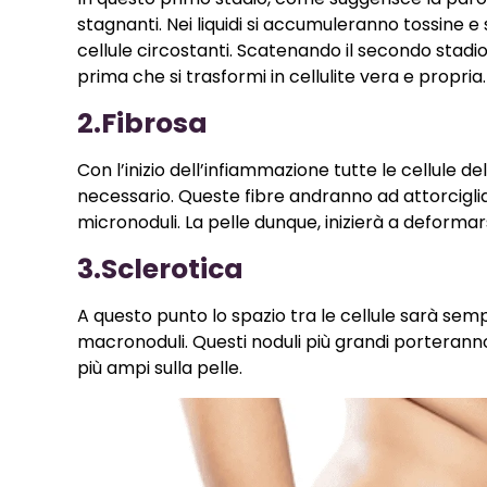
stagnanti. Nei liquidi si accumuleranno tossine e
cellule circostanti. Scatenando il secondo stadi
prima che si trasformi in cellulite vera e propria.
2.Fibrosa
Con l’inizio dell’infiammazione tutte le cellule de
necessario. Queste fibre andranno ad attorcigliar
micronoduli. La pelle dunque, inizierà a deforma
3.Sclerotica
A questo punto lo spazio tra le cellule sarà semp
macronoduli. Questi noduli più grandi porteranno 
più ampi sulla pelle.