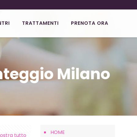
NTRI
TRATTAMENTI
PRENOTA ORA
teggio Milano
HOME
ostra tutto