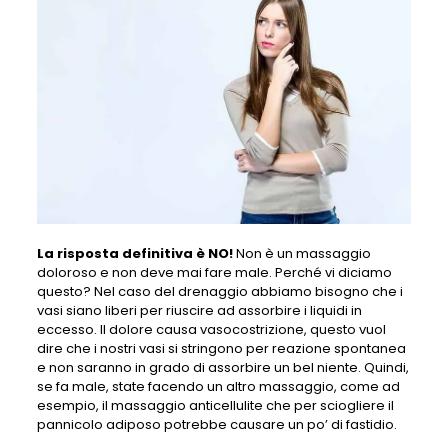
La risposta definitiva è NO!
Non è un massaggio
doloroso e non deve mai fare male. Perché vi diciamo
questo? Nel caso del drenaggio abbiamo bisogno che i
vasi siano liberi per riuscire ad assorbire i liquidi in
eccesso. Il dolore causa vasocostrizione, questo vuol
dire che i nostri vasi si stringono per reazione spontanea
e non saranno in grado di assorbire un bel niente. Quindi,
se fa male, state facendo un altro massaggio, come ad
esempio, il massaggio anticellulite che per sciogliere il
pannicolo adiposo potrebbe causare un po’ di fastidio.