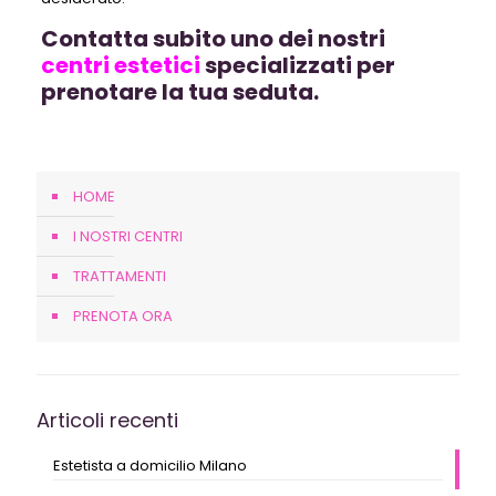
Contatta subito uno dei nostri
centri estetici
specializzati per
prenotare la tua seduta.
HOME
I NOSTRI CENTRI
TRATTAMENTI
PRENOTA ORA
Articoli recenti
Estetista a domicilio Milano