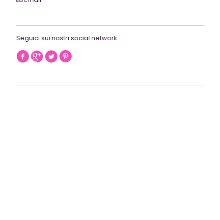
webrevolutionmilano@gmail.com
Seguici sui nostri social network: