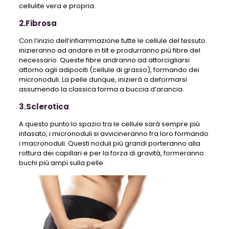
cellulite vera e propria.
2.Fibrosa
Con l’inizio dell’infiammazione tutte le cellule del tessuto
inizieranno ad andare in tilt e produrranno più fibre del
necessario. Queste fibre andranno ad attorcigliarsi
attorno agli adipociti (cellule di grasso), formando dei
micronoduli. La pelle dunque, inizierà a deformarsi
assumendo la classica forma a buccia d’arancia.
3.Sclerotica
A questo punto lo spazio tra le cellule sarà sempre più
intasato, i micronoduli si avvicineranno fra loro formando
i macronoduli. Questi noduli più grandi porteranno alla
rottura dei capillari e per la forza di gravità, formeranno
buchi più ampi sulla pelle.