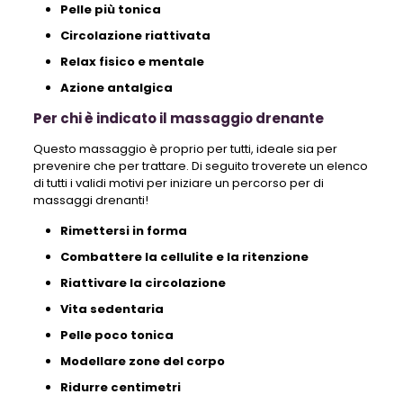
Pelle più tonica
Circolazione riattivata
Relax fisico e mentale
Azione antalgica
Per chi è indicato il massaggio drenante
Questo massaggio è proprio per tutti, ideale sia per
prevenire che per trattare. Di seguito troverete un elenco
di tutti i validi motivi per iniziare un percorso per di
massaggi drenanti!
Rimettersi in forma
Combattere la cellulite e la ritenzione
Riattivare la circolazione
Vita sedentaria
Pelle poco tonica
Modellare zone del corpo
Ridurre centimetri