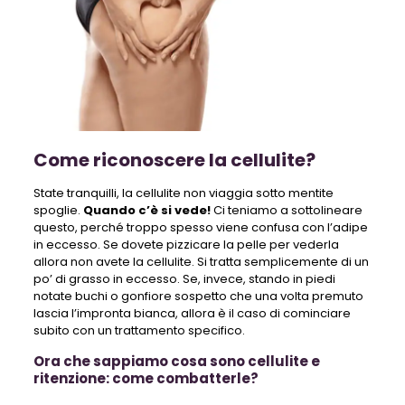
Come riconoscere la cellulite?
State tranquilli, la cellulite non viaggia sotto mentite
spoglie.
Quando c’è si vede!
Ci teniamo a sottolineare
questo, perché troppo spesso viene confusa con l’adipe
in eccesso. Se dovete pizzicare la pelle per vederla
allora non avete la cellulite. Si tratta semplicemente di un
po’ di grasso in eccesso. Se, invece, stando in piedi
notate buchi o gonfiore sospetto che una volta premuto
lascia l’impronta bianca, allora è il caso di cominciare
subito con un trattamento specifico.
Ora che sappiamo cosa sono cellulite e
ritenzione: come combatterle?