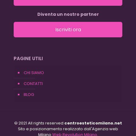
Diventa un nostro partner
Iscriviti ora
PAGINE UTILI
CHI SIAMO
CONTATTI
BLOG
© 2021 All rights reserved
centroesteticomilano.net
Sito e posizionamento realizzato dall'Agenzia web
Milano
Web Revolution Milano.