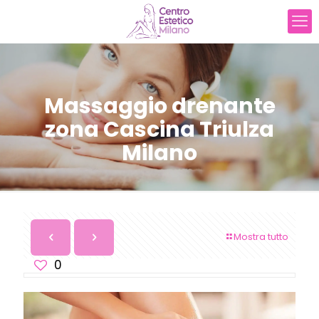
Massaggio drenante
zona Cascina Triulza
Milano
Mostra tutto
0