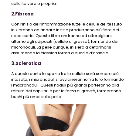
cellulite vera e propria.
2.Fibrosa
Con l’inizio dell’infiammazione tutte le cellule del tessuto
inizieranno ad andare in tilt e produrranno più fibre del
necessario. Queste fibre andranno ad attorcigliarsi
attorno agli adipociti (cellule di grasso), formando dei
micronoduli. La pelle dunque, inizierà a deformarsi
assumendo la classica forma a buccia d’arancia.
3.Sclerotica
A questo punto lo spazio tra le cellule sarà sempre più
intasato, i micronoduli si avvicineranno fra loro formando
i macronoduli. Questi noduli più grandi porteranno alla
rottura dei capillari e per la forza di gravità, formeranno
buchi più ampi sulla pelle.