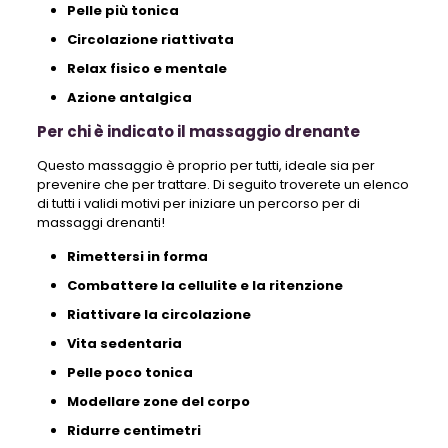
Pelle più tonica
Circolazione riattivata
Relax fisico e mentale
Azione antalgica
Per chi è indicato il massaggio drenante
Questo massaggio è proprio per tutti, ideale sia per
prevenire che per trattare. Di seguito troverete un elenco
di tutti i validi motivi per iniziare un percorso per di
massaggi drenanti!
Rimettersi in forma
Combattere la cellulite e la ritenzione
Riattivare la circolazione
Vita sedentaria
Pelle poco tonica
Modellare zone del corpo
Ridurre centimetri