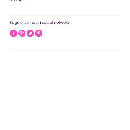
webrevolutionmilano@gmail.com
Seguici sui nostri social network: