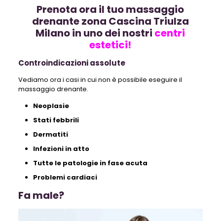
Prenota ora il tuo massaggio
drenante zona Cascina Triulza
Milano in uno dei nostri
centri
estetici!
Controindicazioni assolute
Vediamo ora i casi in cui non è possibile eseguire il
massaggio drenante.
Neoplasie
Stati febbrili
Dermatiti
Infezioni in atto
Tutte le patologie in fase acuta
Problemi cardiaci
Fa male?