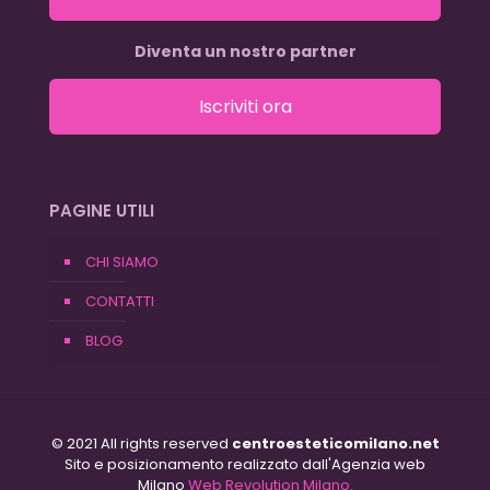
Diventa un nostro partner
Iscriviti ora
PAGINE UTILI
CHI SIAMO
CONTATTI
BLOG
© 2021 All rights reserved
centroesteticomilano.net
Sito e posizionamento realizzato dall'Agenzia web
Milano
Web Revolution Milano.