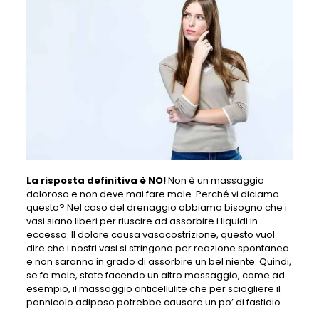
La risposta definitiva è NO!
Non è un massaggio
doloroso e non deve mai fare male. Perché vi diciamo
questo? Nel caso del drenaggio abbiamo bisogno che i
vasi siano liberi per riuscire ad assorbire i liquidi in
eccesso. Il dolore causa vasocostrizione, questo vuol
dire che i nostri vasi si stringono per reazione spontanea
e non saranno in grado di assorbire un bel niente. Quindi,
se fa male, state facendo un altro massaggio, come ad
esempio, il massaggio anticellulite che per sciogliere il
pannicolo adiposo potrebbe causare un po’ di fastidio.