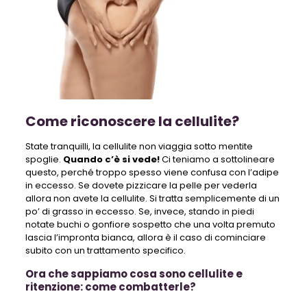
Come riconoscere la cellulite?
State tranquilli, la cellulite non viaggia sotto mentite
spoglie.
Quando c’è si vede!
Ci teniamo a sottolineare
questo, perché troppo spesso viene confusa con l’adipe
in eccesso. Se dovete pizzicare la pelle per vederla
allora non avete la cellulite. Si tratta semplicemente di un
po’ di grasso in eccesso. Se, invece, stando in piedi
notate buchi o gonfiore sospetto che una volta premuto
lascia l’impronta bianca, allora è il caso di cominciare
subito con un trattamento specifico.
Ora che sappiamo cosa sono cellulite e
ritenzione: come combatterle?