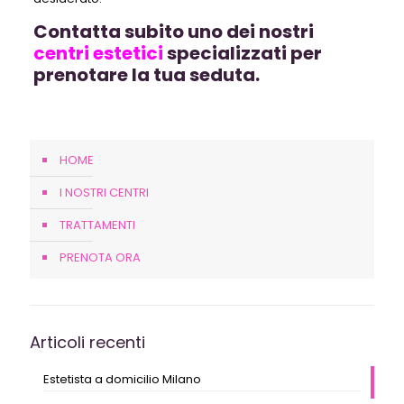
Contatta subito uno dei nostri
centri estetici
specializzati per
prenotare la tua seduta.
HOME
I NOSTRI CENTRI
TRATTAMENTI
PRENOTA ORA
Articoli recenti
Estetista a domicilio Milano